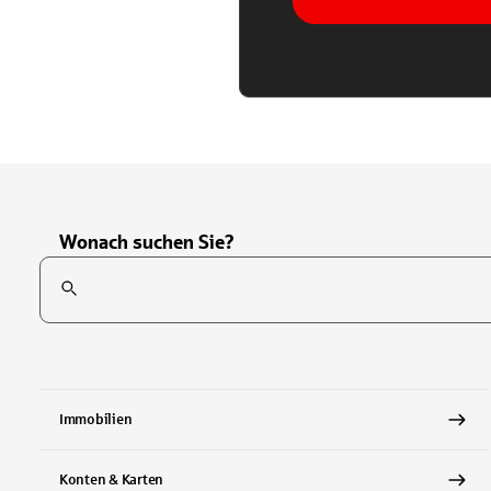
Wonach suchen Sie?
Suchfeld
Tippen Sie, um nach Themen zu suchen. Verwenden Sie die Pfei
Immobilien
Konten & Karten