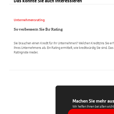
Das könnte Sie auch interessieren
Unternehmensrating
So verbessern Sie Ihr Rating
Sie brauchen einen Kredit für Ihr Unternehmen? Welchen Kreditzins Sie erh
Ihres Unternehmens ab. Ein Rating ermittelt, wie kreditwürdig Sie sind. Das 
Ratingnote nieder.
Machen Sie mehr aus
Wir helfen Ihnen bei allen wich