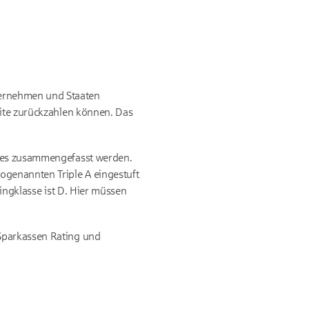
nternehmen und Staaten
dite zurückzahlen können. Das
odes zusammengefasst werden.
ogenannten Triple A eingestuft
tingklasse ist D. Hier müssen
 Sparkassen Rating und