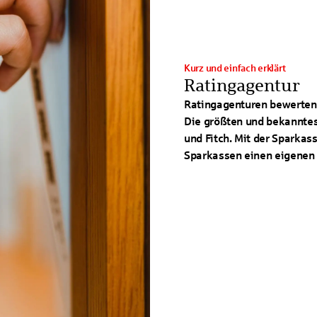
Kurz und einfach erklärt
Ratingagentur
Ratingagenturen bewerten 
Die größten und bekanntes
und Fitch. Mit der Sparka
Sparkassen einen eigenen 