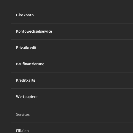
Girokonto
Kontowechselservice
Privatkredit
Baufinanzierung
Kreditkarte
Wertpapiere
Services
Filialen