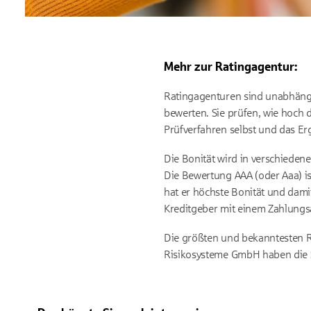
Mehr zur Ratingagentur:
Ratingagenturen sind unabhäng
bewerten. Sie prüfen, wie hoch 
Prüfverfahren selbst und das E
Die Bonität wird in verschiede
Die Bewertung AAA (oder Aaa) is
hat er höchste Bonität und damit
Kreditgeber mit einem Zahlungsa
Die größten und bekanntesten R
Risikosysteme GmbH haben die S