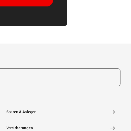
te, um auszuwählen
Sparen & Anlegen
Versicherungen