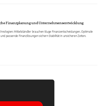
gische Finanzplanung und Unternehmensentwicklung
echnologien: Mittelständler brauchen kluge Finanzentscheidungen. Optimale
en und passende Finanzlösungen sichern Stabilität in unsicheren Zeiten.