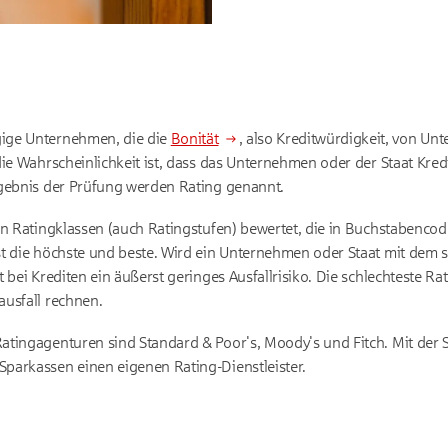
ige Unternehmen, die die
Bonität
, also Kreditwürdigkeit, von U
die Wahrscheinlichkeit ist, dass das Unternehmen oder der Staat Kre
rgebnis der Prüfung werden Rating genannt.
nen Ratingklassen (auch Ratingstufen) bewertet, die in Buchstabenc
t die höchste und beste. Wird ein Unternehmen oder Staat mit dem s
 bei Krediten ein äußerst geringes Ausfallrisiko. Die schlechteste Ra
usfall rechnen.
atingagenturen sind Standard & Poor's, Moody's und Fitch. Mit der
parkassen einen eigenen Rating-Dienstleister.