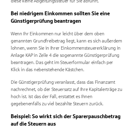
diese keine Abgeltungssteuer für Sie abführt.
Bei niedrigem Einkommen sollten Sie eine
Günstigerprüfung beantragen
Wenn Ihr Einkommen nur leicht über dem oben
genannten Grundfreibetrag liegt, kann es sich außerdem
lohnen, wenn Sie in Ihrer Einkommensteuererklärung in
Anlage KAP in Zeile 4 die sogenannte Günstigerprüfung
beantragen. Das geht im Steuerformular einfach per
Klick in das nebenstehende Kästchen.
Die Günstigerprüfung veranlasst, dass das Finanzamt
nachrechnet, ob der Steuersatz auf Ihre Kapitalerträge zu
hoch ist. Ist das der Fall, erstattet es Ihnen
gegebenenfalls zu viel bezahlte Steuern zurück.
Beispiel: So wirkt sich der Sparerpauschbetrag
auf die Steuern aus