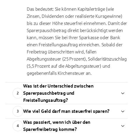
Das bedeutet: Sie können Kapitalerträge (wie
Zinsen, Dividenden oder realisierte Kursgewinne)
bis zu dieser Höhe steuerfrei einnehmen. Damit der
Sparerpauschbetrag direkt berücksichtigt werden
kann, müssen Sie bei Ihrer Sparkasse oder Bank
einen Freistellungsauftrag einreichen. Sobald der
Freibetrag überschritten wird, fallen
Abgeltungssteuer (25 Prozent), Solidaritätszuschlag
(5,5 Prozent auf die Abgeltungssteuer) und
gegebenenfalls Kirchensteuer an.
Was ist der Unterschied zwischen
Sparerpauschbetrag und
2
Freistellungsauftrag?
Wie viel Geld darf man steuerfrei sparen?
3
Was passiert, wenn ich über den
4
Sparerfreibetrag komme?