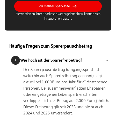
Zu meiner Sparkasse
Sie werden zu Ihrer Sparkasse weitergeleitet bzw. können sich
ihr zuordnen lassen.
Häufige Fragen zum Sparerpauschbetrag
Wie hoch ist der Sparerfreibetrag?
1
Der Sparerpauschbetrag (umgangssprachlich
weiterhin auch Sparerfreibetrag genannt) liegt
aktuell bei 1.000 Euro pro Jahr für alleinstehende
Personen. Bei zusammenveranlagten Ehepaaren
oder eingetragenen Lebenspartnerschaften
verdoppelt sich der Betrag auf 2.000 Euro jährlich.
Dieser Freibetrag gilt seit 2023 und bleibt auch
2024 und 2025 unverändert.