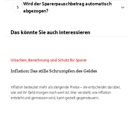
Wird der Sparerpauschbetrag automatisch
5
abgezogen?
Das könnte Sie auch interessieren
Ursachen, Berechnung und Schutz für Sparer
Inflation: Das stille Schrumpfen des Geldes
Inflation bedeutet mehr als steigende Preise – sie entscheidet darüber,
wie viel Ihr Geld morgen noch wert ist. Wer versteht, wie Inflation
entsteht und gemessen wird, kann gezielt gegensteuern.