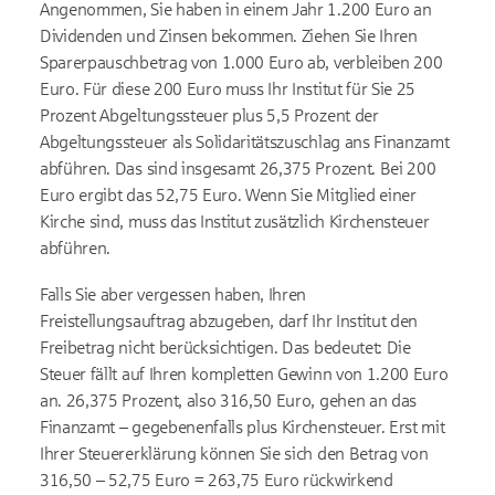
Angenommen, Sie haben in einem Jahr 1.200 Euro an
Dividenden und Zinsen bekommen. Ziehen Sie Ihren
Sparerpauschbetrag von 1.000 Euro ab, verbleiben 200
Euro. Für diese 200 Euro muss Ihr Institut für Sie 25
Prozent Abgeltungssteuer plus 5,5 Prozent der
Abgeltungssteuer als Solidaritätszuschlag ans Finanzamt
abführen. Das sind insgesamt 26,375 Prozent. Bei 200
Euro ergibt das 52,75 Euro. Wenn Sie Mitglied einer
Kirche sind, muss das Institut zusätzlich Kirchensteuer
abführen.
Falls Sie aber vergessen haben, Ihren
Freistellungsauftrag abzugeben, darf Ihr Institut den
Freibetrag nicht berücksichtigen. Das bedeutet: Die
Steuer fällt auf Ihren kompletten Gewinn von 1.200 Euro
an. 26,375 Prozent, also 316,50 Euro, gehen an das
Finanzamt – gegebenenfalls plus Kirchensteuer. Erst mit
Ihrer Steuererklärung können Sie sich den Betrag von
316,50 – 52,75 Euro = 263,75 Euro rückwirkend