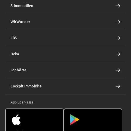
S-Immobilien
WirWunder
LBS
Deka
Jobbörse
Cockpit Immobilie
App Sparkasse