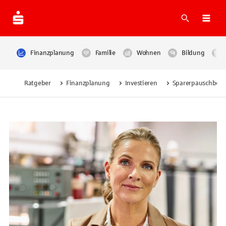
Suche
Navi
Finanzplanung
Familie
Wohnen
Bildung
Ratgeber
Finanzplanung
Investieren
Sparerpauschbetr