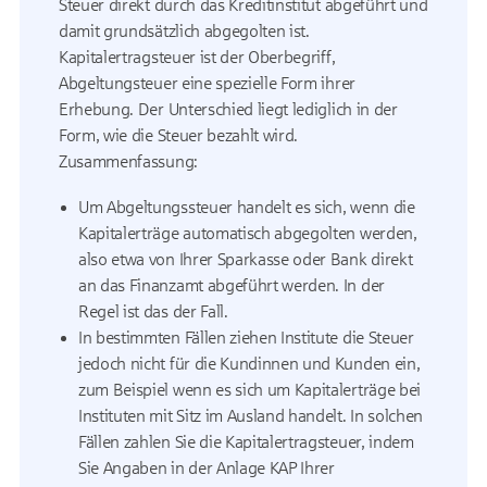
Steuer direkt durch das Kreditinstitut abgeführt und
damit grundsätzlich abgegolten ist.
Kapitalertragsteuer ist der Oberbegriff,
Abgeltungsteuer eine spezielle Form ihrer
Erhebung. Der Unterschied liegt lediglich in der
Form, wie die Steuer bezahlt wird.
Zusammenfassung:
Um Abgeltungssteuer handelt es sich, wenn die
Kapitalerträge automatisch abgegolten werden,
also etwa von Ihrer Sparkasse oder Bank direkt
an das Finanzamt abgeführt werden. In der
Regel ist das der Fall.
In bestimmten Fällen ziehen Institute die Steuer
jedoch nicht für die Kundinnen und Kunden ein,
zum Beispiel wenn es sich um Kapitalerträge bei
Instituten mit Sitz im Ausland handelt. In solchen
Fällen zahlen Sie die Kapitalertragsteuer, indem
Sie Angaben in der Anlage KAP Ihrer