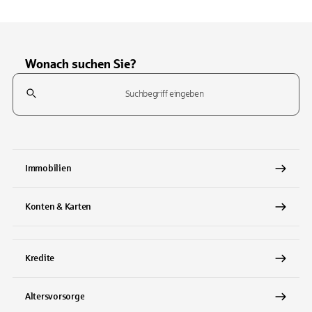
Wonach suchen Sie?
Suchfeld
Tippen Sie, um nach Themen zu suchen. Verwenden Sie die Pfeil-T
Immobilien
Konten & Karten
Kredite
Altersvorsorge