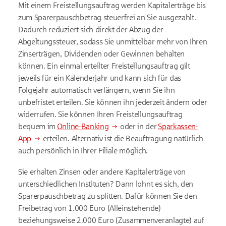
Mit einem Freistellungsauftrag werden Kapitalerträge bis
zum Sparerpauschbetrag steuerfrei an Sie ausgezahlt.
Dadurch reduziert sich direkt der Abzug der
Abgeltungssteuer, sodass Sie unmittelbar mehr von Ihren
Zinserträgen, Dividenden oder Gewinnen behalten
können. Ein einmal erteilter Freistellungsauftrag gilt
jeweils für ein Kalenderjahr und kann sich für das
Folgejahr automatisch verlängern, wenn Sie ihn
unbefristet erteilen. Sie können ihn jederzeit ändern oder
widerrufen. Sie können Ihren Freistellungsauftrag
bequem im
Online-Banking
oder in der
Sparkassen-
App
erteilen. Alternativ ist die Beauftragung natürlich
auch persönlich in Ihrer Filiale möglich.
Sie erhalten Zinsen oder andere Kapitalerträge von
unterschiedlichen Instituten? Dann lohnt es sich, den
Sparerpauschbetrag zu splitten. Dafür können Sie den
Freibetrag von 1.000 Euro (Alleinstehende)
beziehungsweise 2.000 Euro (Zusammenveranlagte) auf