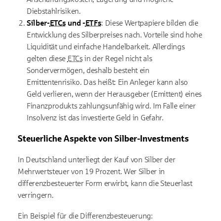
Diebstahlrisiken.
Silber-
ETCs
und -
ETFs
: Diese Wertpapiere bilden die
Entwicklung des Silberpreises nach. Vorteile sind hohe
Liquidität und einfache Handelbarkeit. Allerdings
gelten diese
ETCs
in der Regel nicht als
Sondervermögen, deshalb besteht ein
Emittentenrisiko. Das heißt: Ein Anleger kann also
Geld verlieren, wenn der Herausgeber (Emittent) eines
Finanzprodukts zahlungsunfähig wird. Im Falle einer
Insolvenz ist das investierte Geld in Gefahr.
Steuerliche Aspekte von Silber-Investments
In Deutschland unterliegt der Kauf von Silber der
Mehrwertsteuer von 19 Prozent. Wer Silber in
differenzbesteuerter Form erwirbt, kann die Steuerlast
verringern.
Ein Beispiel für die Differenzbesteuerung: