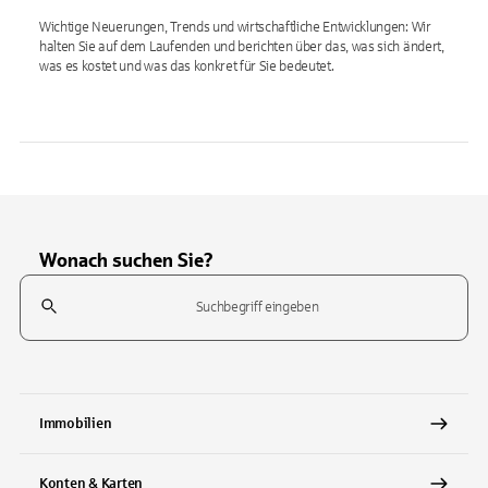
Wichtige Neuerungen, Trends und wirtschaftliche Entwicklungen: Wir
halten Sie auf dem Laufenden und berichten über das, was sich ändert,
was es kostet und was das konkret für Sie bedeutet.
Wonach suchen Sie?
Suchfeld
Tippen Sie, um nach Themen zu suchen. Verwenden Sie die Pfeil-T
Immobilien
Konten & Karten