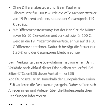
Ohne Differenzbesteuerung: Beim Kauf einer
Silbermünze für 100 € würde die volle Mehrwertsteuer
von 19 Prozent anfallen, sodass der Gesamtpreis 119
€ beträgt.
Mit Differenzbesteuerung: Hat der Händler die Münze
zuvor für 90 € erworben und verkauft sie für 100 €,
werden die 19 Prozent Mehrwertsteuer nur auf die 10
€ Differenz berechnet. Dadurch beträgt die Steuer nur
1,90 €, und der Gesamtpreis bleibt niedriger.
Beim Verkauf gilt eine Spekulationsfrist von einem Jahr:
Verkäufe nach Ablauf dieser Frist bleiben steuerfrei. Bei
Silber-ETCs entfällt dieser Vorteil – hier fällt
Abgeltungssteuer an. Innerhalb der Europäischen Union
(EU) variieren die Besteuerungsregeln. Daher sollten sich
Anlegerinnen und Anleger über die länderspezifischen
Regelungen informieren.