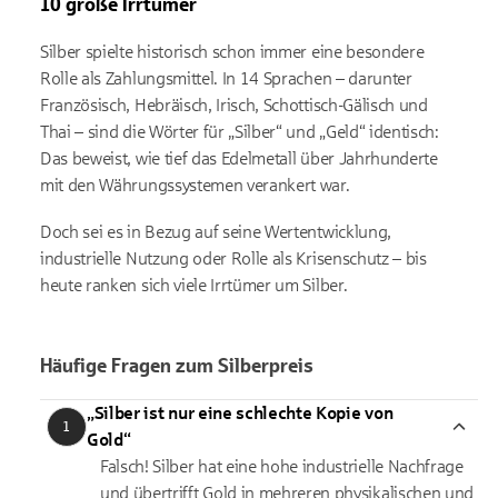
10 große Irrtümer
Silber spielte historisch schon immer eine besondere
Rolle als Zahlungsmittel. In 14 Sprachen – darunter
Französisch, Hebräisch, Irisch, Schottisch-Gälisch und
Thai – sind die Wörter für „Silber“ und „Geld“ identisch:
Das beweist, wie tief das Edelmetall über Jahrhunderte
mit den Währungssystemen verankert war.
Doch sei es in Bezug auf seine Wertentwicklung,
industrielle Nutzung oder Rolle als Krisenschutz – bis
heute ranken sich viele Irrtümer um Silber.
Häufige Fragen zum Silberpreis
„Silber ist nur eine schlechte Kopie von
1
Gold“
Falsch! Silber hat eine hohe industrielle Nachfrage
und übertrifft Gold in mehreren physikalischen und