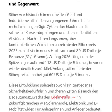
und Gegenwart
Silber war historisch immer beides: Geld und
Industriemetall. In den vergangenen Jahren hat es
mehrfach ausgeprägte Zyklen durchlaufen – mit
schnellen Kursverdopplungen und ebenso deutlichen
Abstürzen. Nach Jahren langsamen, aber
kontinuierlichen Wachstums erreichte der Silberpreis
2025 zunächst ein neues Hoch von rund 80 US-Dollar je
Feinunze (31,1 Gramm). Anfang 2026 stieg er in der
Spitze sogar auf rund 118 US-Dollar je Feinunze, bevor er
wieder deutlich zurückfiel. Anfang Juli notierte der
Silberpreis dann bei gut 60 US-Dollar je Feinunze.
Diese Entwicklung spiegelt sowohl ein gestiegenes
Sicherheitsbedürfnis in unsicheren Zeiten als auch den
Bedeutungszuwachs des
Edelmetalls
in
Zukunftsbranchen wie Solarenergie, Elektronik und E-
Mobilität wider. Für Anlegerinnen und Anleger bedeutet