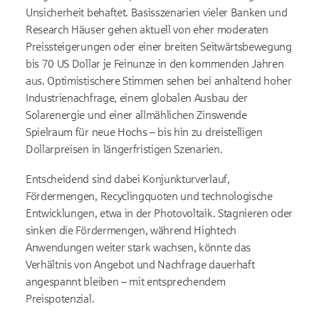
Unsicherheit behaftet. Basisszenarien vieler Banken und
Research Häuser gehen aktuell von eher moderaten
Preissteigerungen oder einer breiten Seitwärtsbewegung
bis 70 US Dollar je Feinunze in den kommenden Jahren
aus. Optimistischere Stimmen sehen bei anhaltend hoher
Industrienachfrage, einem globalen Ausbau der
Solarenergie und einer allmählichen Zinswende
Spielraum für neue Hochs – bis hin zu dreistelligen
Dollarpreisen in längerfristigen Szenarien.
Entscheidend sind dabei Konjunkturverlauf,
Fördermengen, Recyclingquoten und technologische
Entwicklungen, etwa in der Photovoltaik. Stagnieren oder
sinken die Fördermengen, während Hightech
Anwendungen weiter stark wachsen, könnte das
Verhältnis von Angebot und Nachfrage dauerhaft
angespannt bleiben – mit entsprechendem
Preispotenzial.