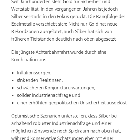
Seit Jahrhunderten steht Gold für Sicherheit und
Wertstabilität. In den vergangenen Jahren ist jedoch
Silber verstärkt in den Fokus gerückt. Die Rangfolge der
Edelmetalle verschiebt sich: Nicht nur Gold hat neue
Rekordzonen ausgelotet, auch Silber hat sich von
früheren Tiefständen deutlich nach oben abgesetzt.
Die jüngste Achterbahnfahrt wurde durch eine
Kombination aus
Inflationssorgen,
sinkenden Realzinsen,
schwächeren Konjunkturerwartungen,
solider Industrienachfrage und
einer erhöhten geopolitischen Unsicherheit ausgelöst.
Optimistische Szenarien unterstellen, dass Silber bei
anhaltend robuster Industrienachfrage und einer
möglichen Zinswende noch Spielraum nach oben hat,
während konservative Schätzungen eher mit einer