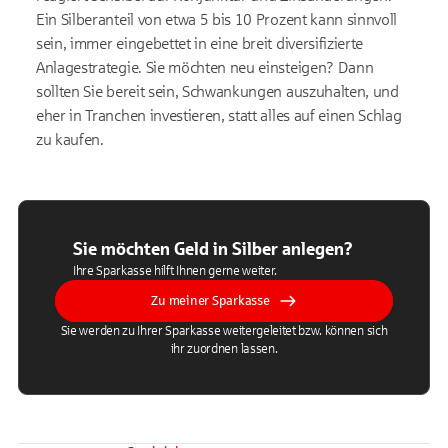
Ein Silberanteil von etwa 5 bis 10 Prozent kann sinnvoll
sein, immer eingebettet in eine breit diversifizierte
Anlagestrategie. Sie möchten neu einsteigen? Dann
sollten Sie bereit sein, Schwankungen auszuhalten, und
eher in Tranchen investieren, statt alles auf einen Schlag
zu kaufen.
Sie möchten Geld in Silber anlegen?
Ihre Sparkasse hilft Ihnen gerne weiter.
Zu meiner Sparkasse
Sie werden zu Ihrer Sparkasse weitergeleitet bzw. können sich
ihr zuordnen lassen.