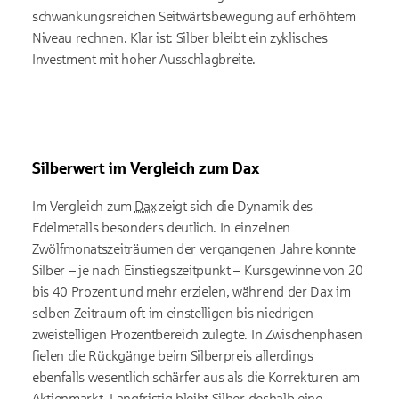
schwankungsreichen Seitwärtsbewegung auf erhöhtem
Niveau rechnen. Klar ist: Silber bleibt ein zyklisches
Investment mit hoher Ausschlagbreite.
Silberwert im Vergleich zum Dax
Im Vergleich zum
Dax
zeigt sich die Dynamik des
Edelmetalls besonders deutlich. In einzelnen
Zwölfmonatszeiträumen der vergangenen Jahre konnte
Silber – je nach Einstiegszeitpunkt – Kursgewinne von 20
bis 40 Prozent und mehr erzielen, während der Dax im
selben Zeitraum oft im einstelligen bis niedrigen
zweistelligen Prozentbereich zulegte. In Zwischenphasen
fielen die Rückgänge beim Silberpreis allerdings
ebenfalls wesentlich schärfer aus als die Korrekturen am
Aktienmarkt. Langfristig bleibt Silber deshalb eine