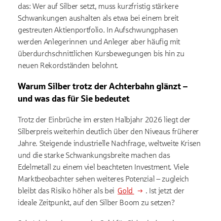
das: Wer auf Silber setzt, muss kurzfristig stärkere
Schwankungen aushalten als etwa bei einem breit
gestreuten Aktienportfolio. In Aufschwungphasen
werden Anlegerinnen und Anleger aber häufig mit
überdurchschnittlichen Kursbewegungen bis hin zu
neuen Rekordständen belohnt.
Warum Silber trotz der Achterbahn glänzt –
und was das für Sie bedeutet
Trotz der Einbrüche im ersten Halbjahr 2026 liegt der
Silberpreis weiterhin deutlich über den Niveaus früherer
Jahre. Steigende industrielle Nachfrage, weltweite Krisen
und die starke Schwankungsbreite machen das
Edelmetall zu einem viel beachteten Investment. Viele
Marktbeobachter sehen weiteres Potenzial – zugleich
bleibt das Risiko höher als bei
Gold
. Ist jetzt der
ideale Zeitpunkt, auf den Silber Boom zu setzen?