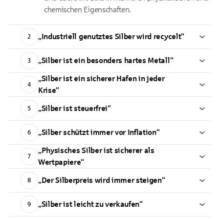
chemischen Eigenschaften.
„Industriell genutztes Silber wird recycelt“
2
„Silber ist ein besonders hartes Metall“
3
„Silber ist ein sicherer Hafen in jeder
4
Krise“
„Silber ist steuerfrei“
5
„Silber schützt immer vor Inflation“
6
„Physisches Silber ist sicherer als
7
Wertpapiere“
„Der Silberpreis wird immer steigen“
8
„Silber ist leicht zu verkaufen“
9