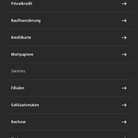
Privatkredit
Baufinanzierung
Kreditkarte
Wertpapiere
Services
Filialen
Geldautomaten
Rechner