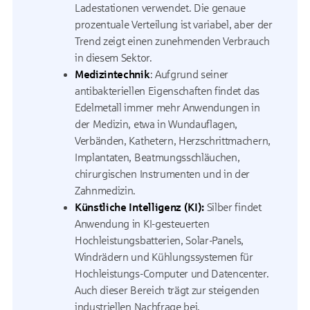
Ladestationen verwendet. Die genaue
prozentuale Verteilung ist variabel, aber der
Trend zeigt einen zunehmenden Verbrauch
in diesem Sektor.
Medizintechnik
: Aufgrund seiner
antibakteriellen Eigenschaften findet das
Edelmetall immer mehr Anwendungen in
der Medizin, etwa in Wundauflagen,
Verbänden, Kathetern, Herzschrittmachern,
Implantaten, Beatmungsschläuchen,
chirurgischen Instrumenten und in der
Zahnmedizin.
Künstliche Intelligenz (KI):
Silber findet
Anwendung in KI-gesteuerten
Hochleistungsbatterien, Solar-Panels,
Windrädern und Kühlungssystemen für
Hochleistungs-Computer und Datencenter.
Auch dieser Bereich trägt zur steigenden
industriellen Nachfrage bei.