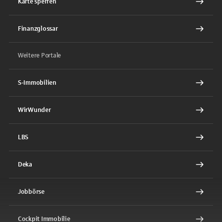
Karte sperren
Finanzglossar
Weitere Portale
S-Immobilien
WirWunder
LBS
Deka
Jobbörse
Cockpit Immobilie