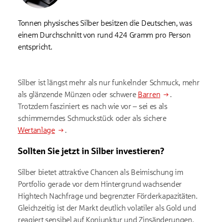
Tonnen physisches Silber besitzen die Deutschen, was
einem Durchschnitt von rund 424 Gramm pro Person
entspricht.
Silber ist längst mehr als nur funkelnder Schmuck, mehr
als glänzende Münzen oder schwere
Barren
.
Trotzdem fasziniert es nach wie vor – sei es als
schimmerndes Schmuckstück oder als sichere
Wertanlage
.
Sollten Sie jetzt in Silber investieren?
Silber bietet attraktive Chancen als Beimischung im
Portfolio gerade vor dem Hintergrund wachsender
Hightech Nachfrage und begrenzter Förderkapazitäten.
Gleichzeitig ist der Markt deutlich volatiler als Gold und
reagiert sensibel auf Konjunktur und Zinsänderungen.