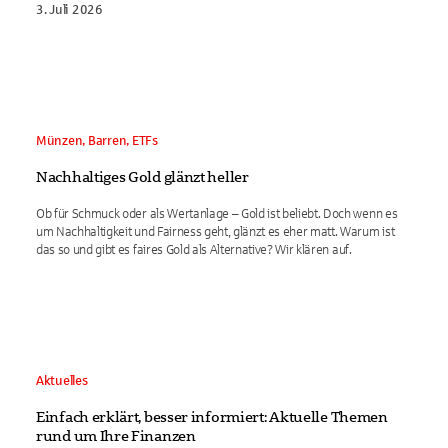
3. Juli 2026
Münzen, Barren, ETFs
Nachhaltiges Gold glänzt heller
Ob für Schmuck oder als Wertanlage – Gold ist beliebt. Doch wenn es
um Nachhaltigkeit und Fairness geht, glänzt es eher matt. Warum ist
das so und gibt es faires Gold als Alternative? Wir klären auf.
Aktuelles
Einfach erklärt, besser informiert: Aktuelle Themen
rund um Ihre Finanzen