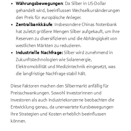
Währungsbewegungen
: Da Silber in US-Dollar
gehandelt wird, beeinflussen Wechselkursänderungen
den Preis für europäische Anleger.
Zentralbankkäufe
: Insbesondere Chinas Notenbank
hat zuletzt größere Mengen Silber aufgekauft, um ihre
Reserven zu diversifizieren und die Abhängigkeit von
westlichen Märkten zu reduzieren.
Industrielle Nachfrage:
Silber wird zunehmend in
Zukunftstechnologien wie Solarenergie,
Elektromobilität und Medizintechnik eingesetzt, was
die langfristige Nachfrage stabil hält.
Diese Faktoren machen den Silbermarkt anfällig für
Preisschwankungen. Sowohl Investorinnen und
Investoren als auch Industriekonzerne beobachten die
Entwicklung genau, da unerwartete Kursbewegungen
ihre Strategien und Kosten erheblich beeinflussen
können.