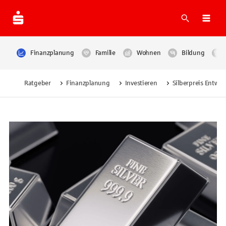
Suche
Navi
Finanzplanung
Familie
Wohnen
Bildung
Ratgeber
Finanzplanung
Investieren
Silberpreis Entwic