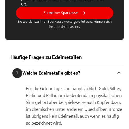
Ort.
Zu meiner Sparkasse
Sie werden zu Ihrer Sparkasse weitergeleitet bzw. können sich
ihr zuordnen lassen.
Häufige Fragen zu Edelmetallen
Welche Edelmetalle gibt es?
1
Für die Geldanlage sind hauptsächlich Gold, Silber,
Platin und Palladium bedeutend. Im physikalischen
Sinn gehört aber beispielsweise auch Kupfer dazu,
im chemischen unter anderem Quecksilber. Bronze
ist übrigens kein Edelmetall, auch wenn es häufig
so bezeichnet wird.