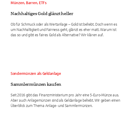
Münzen, Barren, ETFs
Nachhaltiges Gold glänzt heller
Ob für Schmuck oder als Wertanlage – Gold ist beliebt. Doch wenn es
um Nachhaltigkeit und Fairness geht, glänzt es eher matt. Warum ist
das so und gibt es faires Gold als Alternative? Wir klären auf.
Sondermünzen als Geldanlage
Sammlermünzen kaufen
Seit 2016 gibt das Finanzministerium pro Jahr eine 5-Euro-Münze aus.
Aber auch Anlagemünzen sind als Geldanlage beliebt. Wir geben einen
Überblick zum Thema Anlage- und Sammlermünzen.