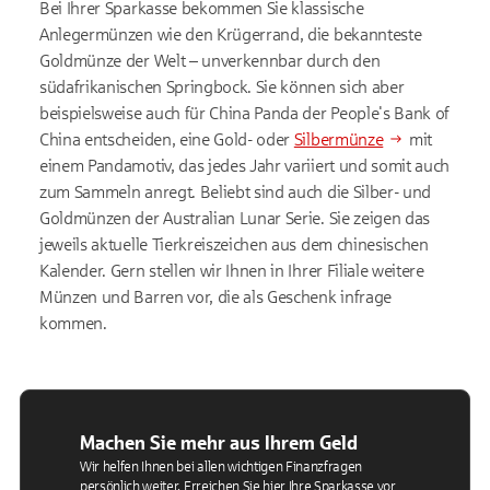
Bei Ihrer Sparkasse bekommen Sie klassische
Anlegermünzen wie den Krügerrand, die bekannteste
Goldmünze der Welt – unverkennbar durch den
südafrikanischen Springbock. Sie können sich aber
beispielsweise auch für China Panda der People's Bank of
China entscheiden, eine Gold- oder
Silbermünze
mit
einem Pandamotiv, das jedes Jahr variiert und somit auch
zum Sammeln anregt. Beliebt sind auch die Silber- und
Goldmünzen der Australian Lunar Serie. Sie zeigen das
jeweils aktuelle Tierkreiszeichen aus dem chinesischen
Kalender. Gern stellen wir Ihnen in Ihrer Filiale weitere
Münzen und Barren vor, die als Geschenk infrage
kommen.
Machen Sie mehr aus Ihrem Geld
Wir helfen Ihnen bei allen wichtigen Finanzfragen
persönlich weiter. Erreichen Sie hier Ihre Sparkasse vor