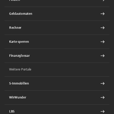
Geldautomaten
Rechner
Karte sperren
Finanzglossar
Weitere Portale
S-Immobilien
WirWunder
LBS