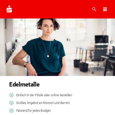
Suche
Navi
Edelmetalle
Einfach in der Filiale oder online bestellen
Großes Angebot an Münzen und Barren
Passend für jedes Budget