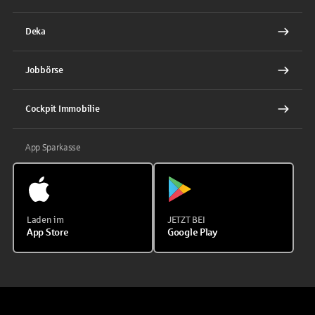
Deka
Jobbörse
Cockpit Immobilie
App Sparkasse
Laden im
JETZT BEI
App Store
Google Play