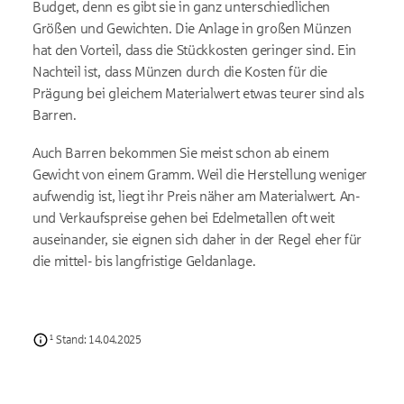
Budget, denn es gibt sie in ganz unterschiedlichen
Größen und Gewichten. Die Anlage in großen Münzen
hat den Vorteil, dass die Stückkosten geringer sind. Ein
Nachteil ist, dass Münzen durch die Kosten für die
Prägung bei gleichem Materialwert etwas teurer sind als
Barren.
Auch Barren bekommen Sie meist schon ab einem
Gewicht von einem Gramm. Weil die Herstellung weniger
aufwendig ist, liegt ihr Preis näher am Materialwert. An-
und Verkaufspreise gehen bei Edelmetallen oft weit
auseinander, sie eignen sich daher in der Regel eher für
die mittel- bis langfristige Geldanlage.
¹ Stand: 14.04.2025