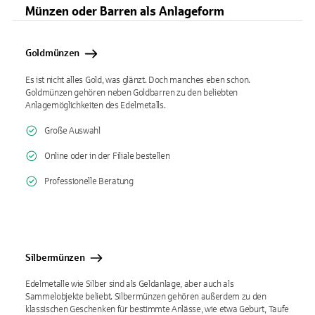
Münzen oder Barren als Anlageform
Goldmünzen
Es ist nicht alles Gold, was glänzt. Doch manches eben schon.
Goldmünzen gehören neben Goldbarren zu den beliebten
Anlagemöglichkeiten des Edelmetalls.
Große Auswahl
Online oder in der Filiale bestellen
Professionelle Beratung
Silbermünzen
Edelmetalle wie Silber sind als Geldanlage, aber auch als
Sammelobjekte beliebt. Silbermünzen gehören außerdem zu den
klassischen Geschenken für bestimmte Anlässe, wie etwa Geburt, Taufe