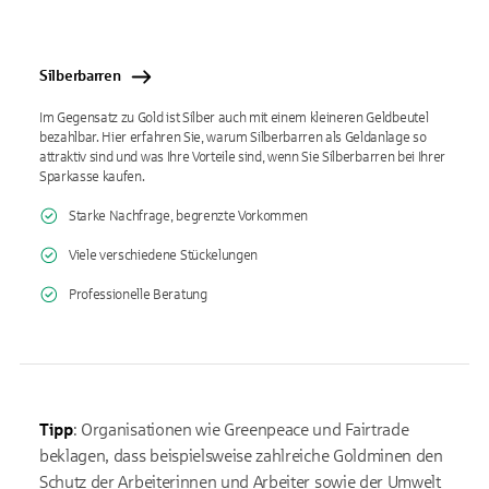
Silberbarren
Im Gegensatz zu Gold ist Silber auch mit einem kleineren Geldbeutel
bezahlbar. Hier erfahren Sie, warum Silberbarren als Geldanlage so
attraktiv sind und was Ihre Vorteile sind, wenn Sie Silberbarren bei Ihrer
Sparkasse kaufen.
Starke Nachfrage, begrenzte Vorkommen
Viele verschiedene Stückelungen
Professionelle Beratung
Tipp
: Organisationen wie Greenpeace und Fairtrade
beklagen, dass beispielsweise zahlreiche Goldminen den
Schutz der Arbeiterinnen und Arbeiter sowie der Umwelt