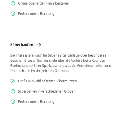
Online oder in der Filiale bestellen
Professionelle Beratung
Silber kaufen
Sie interessieren sich für Silber als Geldanlage oder besonderes
Geschenk? Lesen Sie hier mehr über die Vorteile beim Kauf des
Edelmetalls bei Ihrer Sparkasse und was die Gemeinsamkeiten und
Unterschiede im Vergleich zu Gold sind.
Große Auswahl beliebter Silbermünzen
Silberbarren in verschiedenen Größen
Professionelle Beratung