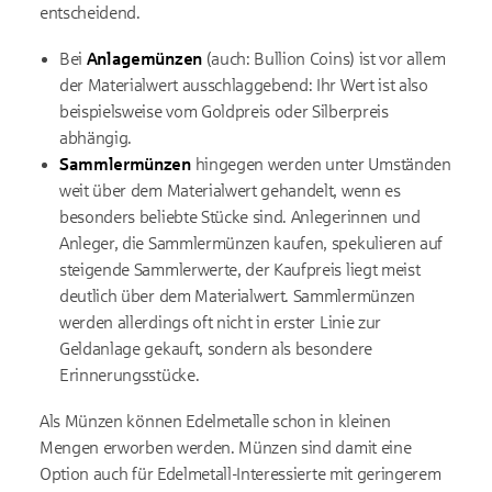
entscheidend.
Bei
Anlagemünzen
(auch: Bullion Coins) ist vor allem
der Materialwert ausschlaggebend: Ihr Wert ist also
beispielsweise vom Goldpreis oder Silberpreis
abhängig.
Sammlermünzen
hingegen werden unter Umständen
weit über dem Materialwert gehandelt, wenn es
besonders beliebte Stücke sind. Anlegerinnen und
Anleger, die Sammlermünzen kaufen, spekulieren auf
steigende Sammlerwerte, der Kaufpreis liegt meist
deutlich über dem Materialwert. Sammlermünzen
werden allerdings oft nicht in erster Linie zur
Geldanlage gekauft, sondern als besondere
Erinnerungsstücke.
Als Münzen können Edelmetalle schon in kleinen
Mengen erworben werden. Münzen sind damit eine
Option auch für Edelmetall-Interessierte mit geringerem