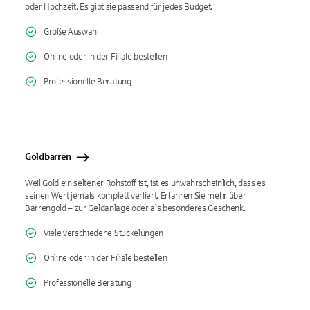
oder Hochzeit. Es gibt sie passend für jedes Budget.
Große Auswahl
Online oder in der Filiale bestellen
Professionelle Beratung
Goldbarren
Weil Gold ein seltener Rohstoff ist, ist es unwahrscheinlich, dass es
seinen Wert jemals komplett verliert. Erfahren Sie mehr über
Barrengold – zur Geldanlage oder als besonderes Geschenk.
Viele verschiedene Stückelungen
Online oder in der Filiale bestellen
Professionelle Beratung