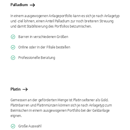
Palladium
In einem ausgewogenen Anlageportfolio kann es sich je nach Anlagetyp
und -ziel lohnen, einen Anteil Palladium zur noch breiteren Streuung
und damit Stabilisierung des Portfolios beizumischen.
Barren in verschiedenen Größen
Online oder in der Filiale bestellen
Professionelle Beratung
Platin
Gemessen an der geförderten Menge ist Platin seltener als Gold.
Platinbarren und Platinmünzen können sich je nach Anlagetyp zum
Beimischen in einem ausgewogenen Portfolio bei der Geldanlage
eignen.
Große Auswahl