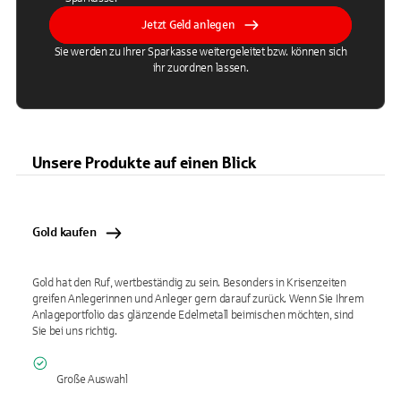
Jetzt Geld anlegen
Sie werden zu Ihrer Sparkasse weitergeleitet bzw. können sich
ihr zuordnen lassen.
Unsere Produkte auf einen Blick
Gold kaufen
Gold hat den Ruf, wertbeständig zu sein. Besonders in Krisenzeiten
greifen Anlegerinnen und Anleger gern darauf zurück. Wenn Sie Ihrem
Anlageportfolio das glänzende Edelmetall beimischen möchten, sind
Sie bei uns richtig.
Große Auswahl