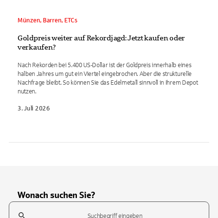
Münzen, Barren, ETCs
Goldpreis weiter auf Rekordjagd: Jetzt kaufen oder
verkaufen?
Nach Rekorden bei 5.400 US-Dollar ist der Goldpreis innerhalb eines
halben Jahres um gut ein Viertel eingebrochen. Aber die strukturelle
Nachfrage bleibt. So können Sie das Edelmetall sinnvoll in Ihrem Depot
nutzen.
3. Juli 2026
Wonach suchen Sie?
Suchfeld