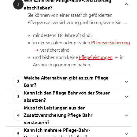
Wer kann eine Pflege-Bahr-Versicherung
1
abschließen?
Sie können von einer staatlich geförderten
Pflegezusatzversicherung profitieren, wenn Sie …
mindestens 18 Jahre alt sind,
in der sozialen oder privaten
Pflegeversicherung
versichert sind
und bisher noch keine
Pflegeleistungen
in
Anspruch genommen haben.
Welche Alternativen gibt es zum Pflege
2
Bahr?
Kann ich den Pflege Bahr von der Steuer
3
absetzen?
Muss ich Leistungen aus der
Zusatzversicherung Pflege Bahr
4
versteuern?
Kann ich mehrere Pflege-Bahr-
5