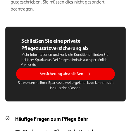
gutgeschrieben. Sie müssen dies nicht gesondert
beantragen.
Schließen Sie eine private
Pflegezusatzversicherung ab
Mehr Informationen und konkrete Konditionen finden Sie
bei Ihrer Sparkasse. Bei Fragen sind wir auch persönlich
für Sie da.
Versicherung abschließen
Sie werden zu Ihrer Sparkasse weitergeleitet bzw. können sich
ihr zuordnen lassen.
Häufige Fragen zum Pflege Bahr