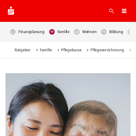
Suche
Navi
Finanzplanung
Familie
Wohnen
Bildung
Ratgeber
Familie
Pflegekasse
Pflegeversicherung
P