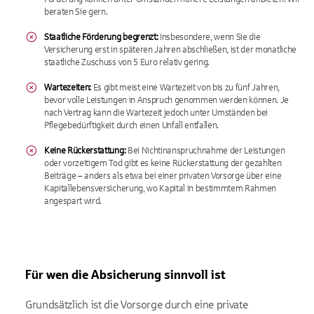
beraten Sie gern.
Staatliche Förderung begrenzt:
Insbesondere, wenn Sie die
Versicherung erst in späteren Jahren abschließen, ist der monatliche
staatliche Zuschuss von 5 Euro relativ gering.
Wartezeiten:
Es gibt meist eine Wartezeit von bis zu fünf Jahren,
bevor volle Leistungen in Anspruch genommen werden können. Je
nach Vertrag kann die Wartezeit jedoch unter Umständen bei
Pflegebedürftigkeit durch einen Unfall entfallen.
Keine Rückerstattung:
Bei Nichtinanspruchnahme der Leistungen
oder vorzeitigem Tod gibt es keine Rückerstattung der gezahlten
Beiträge – anders als etwa bei einer privaten Vorsorge über eine
Kapitallebensversicherung, wo Kapital in bestimmtem Rahmen
angespart wird.
Für wen die Absicherung sinnvoll ist
Grundsätzlich ist die Vorsorge durch eine private