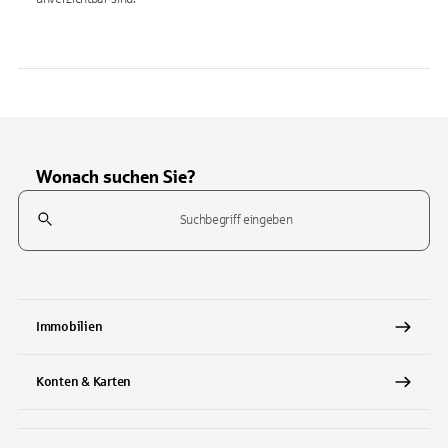
Wonach suchen Sie?
Suchfeld
Tippen Sie, um nach Themen zu suchen. Verwenden Sie die Pfeil-T
Immobilien
Konten & Karten