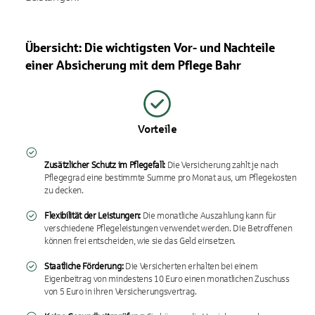
Übersicht: Die wichtigsten Vor- und Nachteile
einer Absicherung mit dem Pflege Bahr
Vorteile
Zusätzlicher Schutz im Pflegefall:
Die Versicherung zahlt je nach
Pflegegrad eine bestimmte Summe pro Monat aus, um Pflegekosten
zu decken.
Flexibilität der Leistungen:
Die monatliche Auszahlung kann für
verschiedene Pflegeleistungen verwendet werden. Die Betroffenen
können frei entscheiden, wie sie das Geld einsetzen.
Staatliche Förderung:
Die Versicherten erhalten bei einem
Eigenbeitrag von mindestens 10 Euro einen monatlichen Zuschuss
von 5 Euro in ihren Versicherungsvertrag.