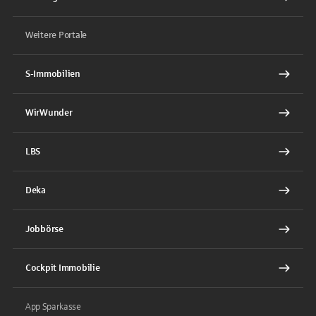
Weitere Portale
S-Immobilien
WirWunder
LBS
Deka
Jobbörse
Cockpit Immobilie
App Sparkasse