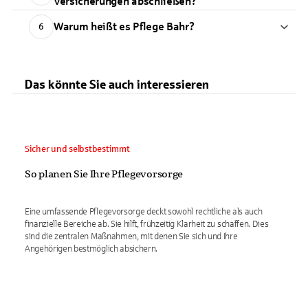
Versicherungen abschließen?
Warum heißt es Pflege Bahr?
6
Das könnte Sie auch interessieren
Sicher und selbstbestimmt
So planen Sie Ihre Pflegevorsorge
Eine umfassende Pflegevorsorge deckt sowohl rechtliche als auch
finanzielle Bereiche ab. Sie hilft, frühzeitig Klarheit zu schaffen. Dies
sind die zentralen Maßnahmen, mit denen Sie sich und Ihre
Angehörigen bestmöglich absichern.