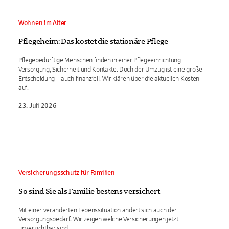
Wohnen im Alter
Pflegeheim: Das kostet die stationäre Pflege
Pflegebedürftige Menschen finden in einer Pflegeeinrichtung
Versorgung, Sicherheit und Kontakte. Doch der Umzug ist eine große
Entscheidung – auch finanziell. Wir klären über die aktuellen Kosten
auf.
23. Juli 2026
Versicherungsschutz für Familien
So sind Sie als Familie bestens versichert
Mit einer veränderten Lebenssituation ändert sich auch der
Versorgungsbedarf. Wir zeigen welche Versicherungen jetzt
unverzichtbar sind.