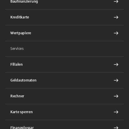
Baufinanzierung
Kreditkarte
Wertpapiere
Services
Filialen
Geldautomaten
Rechner
Karte sperren
Finanzglossar