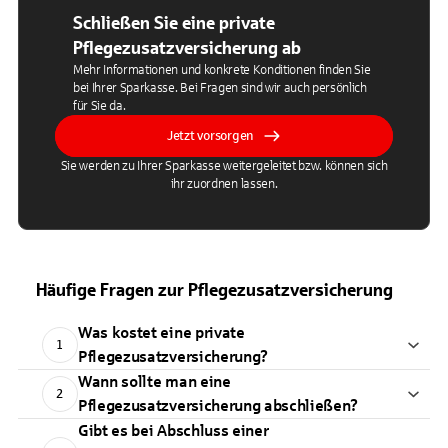
Schließen Sie eine private
Pflegezusatzversicherung ab
Mehr Informationen und konkrete Konditionen finden Sie
bei Ihrer Sparkasse. Bei Fragen sind wir auch persönlich
für Sie da.
Jetzt vorsorgen
Sie werden zu Ihrer Sparkasse weitergeleitet bzw. können sich
ihr zuordnen lassen.
Häufige Fragen zur Pflegezusatzversicherung
Was kostet eine private
1
Pflegezusatzversicherung?
Wann sollte man eine
2
Pflegezusatzversicherung abschließen?
Gibt es bei Abschluss einer