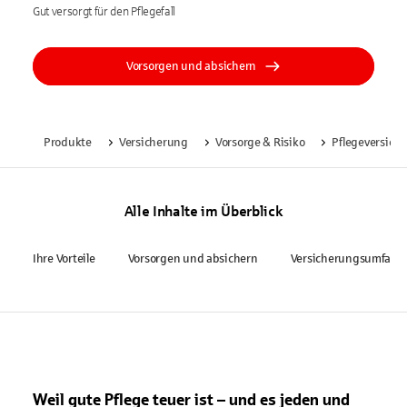
Gut versorgt für den Pflegefall
Vorsorgen und absichern
Produkte
Versicherung
Vorsorge & Risiko
Pflegeversich
Alle Inhalte im Überblick
Ihre Vorteile
Vorsorgen und absichern
Versicherungsumfang
Weil gute Pflege teuer ist – und es jeden und