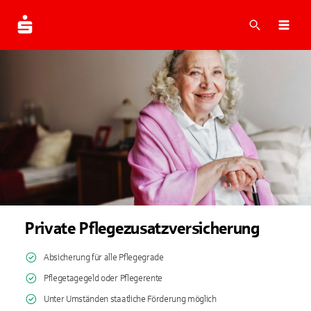
Suche
Navi
Private Pflegezusatzversicherung
Absicherung für alle Pflegegrade
Pflegetagegeld oder Pflegerente
Unter Umständen staatliche Förderung möglich