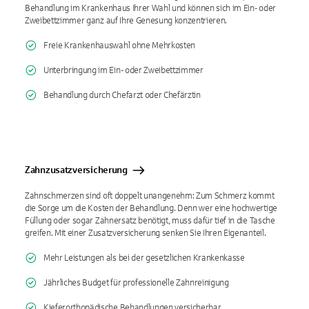
Behandlung im Krankenhaus Ihrer Wahl und können sich im Ein- oder
Zweibettzimmer ganz auf Ihre Genesung konzentrieren.
Freie Krankenhauswahl ohne Mehrkosten
Unterbringung im Ein- oder Zweibettzimmer
Behandlung durch Chefarzt oder Chefärztin
Zahnzusatzversicherung
Zahnschmerzen sind oft doppelt unangenehm: Zum Schmerz kommt
die Sorge um die Kosten der Behandlung. Denn wer eine hochwertige
Füllung oder sogar Zahnersatz benötigt, muss dafür tief in die Tasche
greifen. Mit einer Zusatzversicherung senken Sie Ihren Eigenanteil.
Mehr Leistungen als bei der gesetzlichen Krankenkasse
Jährliches Budget für professionelle Zahnreinigung
Kieferorthopädische Behandlungen versicherbar