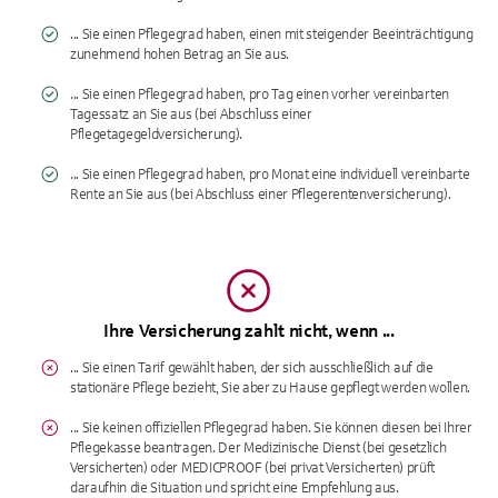
... Sie einen Pflegegrad haben, einen mit steigender Beeinträchtigung
zunehmend hohen Betrag an Sie aus.
... Sie einen Pflegegrad haben, pro Tag einen vorher vereinbarten
Tagessatz an Sie aus (bei Abschluss einer
Pflegetagegeldversicherung).
... Sie einen Pflegegrad haben, pro Monat eine individuell vereinbarte
Rente an Sie aus (bei Abschluss einer Pflegerentenversicherung).
Ihre Versicherung zahlt nicht, wenn ...
... Sie einen Tarif gewählt haben, der sich ausschließlich auf die
stationäre Pflege bezieht, Sie aber zu Hause gepflegt werden wollen.
... Sie keinen offiziellen Pflegegrad haben. Sie können diesen bei Ihrer
Pflegekasse beantragen. Der Medizinische Dienst (bei gesetzlich
Versicherten) oder MEDICPROOF (bei privat Versicherten) prüft
daraufhin die Situation und spricht eine Empfehlung aus.