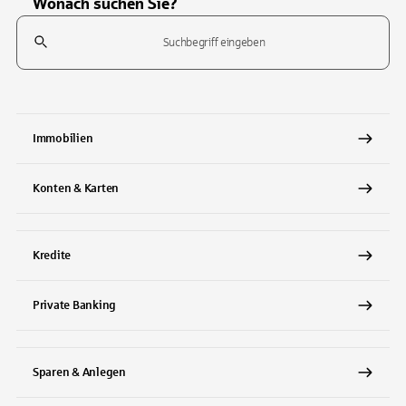
Wonach suchen Sie?
Suchfeld
Tippen Sie, um nach Themen zu suchen. Verwenden Sie die Pfeil-T
Immobilien
Konten & Karten
Kredite
Private Banking
Sparen & Anlegen