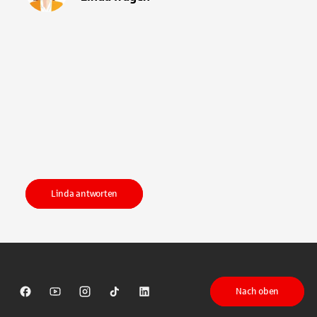
Linda antworten
Nach oben
Sparkasse auf Facebook
Sparkasse auf Youtube
Sparkasse auf Instagram
Sparkasse auf TikTok
Sparkasse auf LinkedIn