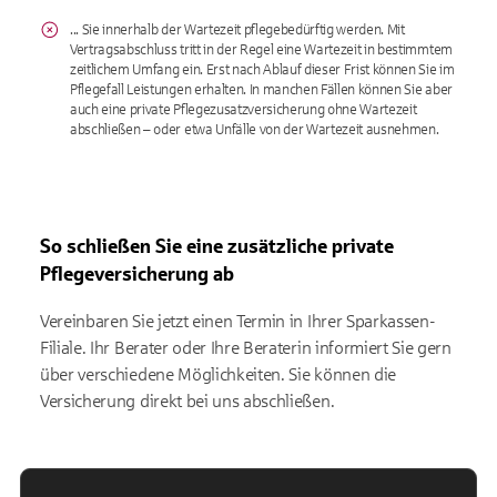
... Sie innerhalb der Wartezeit pflegebedürftig werden. Mit
Vertragsabschluss tritt in der Regel eine Wartezeit in bestimmtem
zeitlichem Umfang ein. Erst nach Ablauf dieser Frist können Sie im
Pflegefall Leistungen erhalten. In manchen Fällen können Sie aber
auch eine private Pflegezusatzversicherung ohne Wartezeit
abschließen – oder etwa Unfälle von der Wartezeit ausnehmen.
So schließen Sie eine zusätzliche private
Pflegeversicherung ab
Vereinbaren Sie jetzt einen Termin in Ihrer Sparkassen-
Filiale. Ihr Berater oder Ihre Beraterin informiert Sie gern
über verschiedene Möglichkeiten. Sie können die
Versicherung direkt bei uns abschließen.