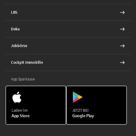
LBS
Deka
Jobbörse
Cockpit Immobilie
App Sparkasse
Laden im
JETZT BEI
App Store
Google Play