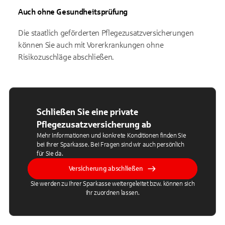
Auch ohne Gesundheitsprüfung
Die staatlich geförderten Pflegezusatzversicherungen
können Sie auch mit Vorerkrankungen ohne
Risikozuschläge abschließen.
Schließen Sie eine private
Pflegezusatzversicherung ab
Mehr Informationen und konkrete Konditionen finden Sie
bei Ihrer Sparkasse. Bei Fragen sind wir auch persönlich
für Sie da.
Versicherung abschließen
Sie werden zu Ihrer Sparkasse weitergeleitet bzw. können sich
ihr zuordnen lassen.