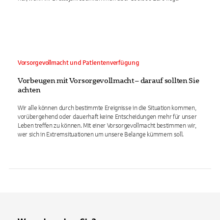
Vorsorgevollmacht und Patientenverfügung
Vorbeugen mit Vorsorgevollmacht – darauf sollten Sie
achten
Wir alle können durch bestimmte Ereignisse in die Situation kommen,
vorübergehend oder dauerhaft keine Entscheidungen mehr für unser
Leben treffen zu können. Mit einer Vorsorgevollmacht bestimmen wir,
wer sich in Extremsituationen um unsere Belange kümmern soll.