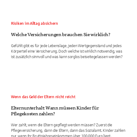
Risiken im Alltag absichern
Welche Versicherungen brauchen Sie wirklich?
Gefühlt gibt es für jede Lebenslage, jeden Wertgegenstand und jedes
Körperteil eine Versicherung. Doch welche ist wirklich notwendig, was
ist zusätzlich sinnvoll und was kann sorglos beiseitegelassen werden?
Wenn das Geld der Eltern nicht reicht
Elternunterhalt: Wann müssen Kinder für
Pflegekosten zahlen?
Wer zahlt, wenn die Eltern gepflegt werden müssen? Zuerst die
Pflegeversicherung, dann die Eltern, dann das Sozialamt. Kinder zahlen
nur, wenn ihr Bruttojahreseinkommen über 100.000 Euro liegt.