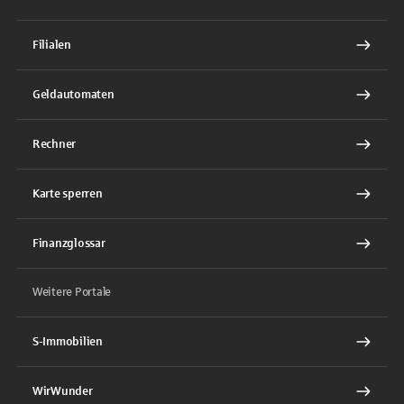
Filialen
Geldautomaten
Rechner
Karte sperren
Finanzglossar
Weitere Portale
S-Immobilien
WirWunder