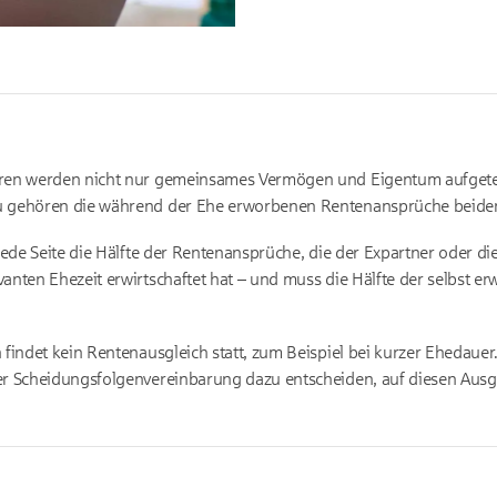
ren werden nicht nur gemeinsames Vermögen und Eigentum aufgetei
 gehören die während der Ehe erworbenen Rentenansprüche beider
jede Seite die Hälfte der Rentenansprüche, die der Expartner oder d
nten Ehezeit erwirtschaftet hat – und muss die Hälfte der selbst er
 findet kein Rentenausgleich statt, zum Beispiel bei kurzer Ehedaue
r Scheidungsfolgenvereinbarung dazu entscheiden, auf diesen Ausgl