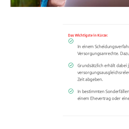
Das Wichtigste in Kürze:
In einem Scheidungsverfah
Versorgungsanrechte. Dazu
Grundsätzlich erhält dabei 
versorgungsausgleichsreleva
Zeit abgeben.
In bestimmten Sonderfällen
einem Ehevertrag oder eine