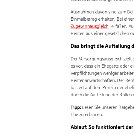
Ausnahmen davon sind zum Bei
Einmalbetrag erhalten. Bei ein
Zugewinnausgleich
fallen. A
Renten aus einer gesetzlichen o
Das bringt die Aufteilung
Der Versorgungsausgleich zielt
es vor, dass ein Ehegatte oder 
Verpflichtungen weniger arbeitet
Rentenanwartschaften. Der Renten
basiert auf dem Prinzip der eheli
durch die Aufteilung der Rollen
Tipp:
Lesen Sie unseren Ratgeb
Ehe zu erfahren.
Ablauf: So funktioniert de