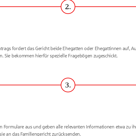
2.
Schritt
rags fordert das Gericht beide Ehegatten oder Ehegattinnen auf, Au
n. Sie bekommen hierfür spezielle Fragebögen zugeschickt.
3.
Schritt
nen Formulare aus und geben alle relevanten Informationen etwa zu 
ie an das Familiengericht zurücksenden.