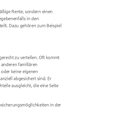
lmäßige Rente, sondern einen
egebenenfalls in den
eilt. Dazu gehören zum Beispiel
erecht zu verteilen. Oft kommt
 anderen familiären
r oder keine eigenen
nziell abgesichert sind. Er
teile ausgleicht, die eine Seite
bsicherungsmöglichkeiten in der