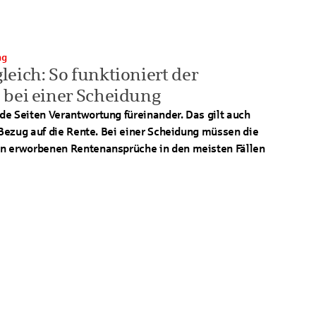
ng
eich: So funktioniert der
 bei einer Scheidung
de Seiten Verantwortung füreinander. Das gilt auch
n Bezug auf die Rente. Bei einer Scheidung müssen die
n erworbenen Rentenansprüche in den meisten Fällen