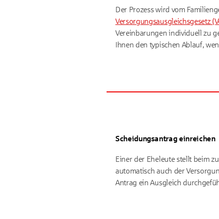
Der Prozess wird vom Familienge
Versorgungsausgleichsgesetz (V
Vereinbarungen individuell zu g
Ihnen den typischen Ablauf, wenn
Scheidungsantrag einreichen
Einer der Eheleute stellt beim 
automatisch auch der Versorgung
Antrag ein Ausgleich durchgefüh