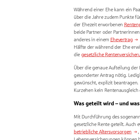
Während einer Ehe kann ein Paa
über die Jahre zudem Punkte für
der Ehezeit erworbenen
Renten
beide Partner oder Partnerinne
anderes in einem
Ehevertrag
Hälfte der während der Ehe erwir
die
gesetzliche Rentenversicher
Über die genaue Aufteilung der 
gesonderter Antrag nötig. Ledig
gewünscht, explizit beantragen. 
Kurzehen kein Rentenausgleich 
Was geteilt wird – und was
Mit Durchführung des sogenannt
gesetzliche Rente geteilt. Auch
betriebliche Altersvorsorgen
,
Lebensversicherungen können 