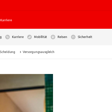
Karriere
g
Karriere
Mobilität
Reisen
Sicherheit
n Scheidung
Versorgungsausgleich