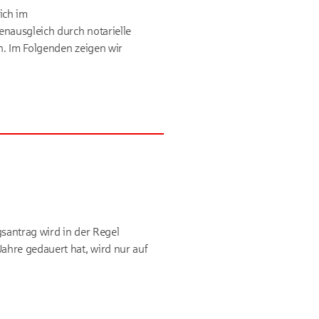
ich im
enausgleich durch notarielle
n. Im Folgenden zeigen wir
gsantrag wird in der Regel
ahre gedauert hat, wird nur auf