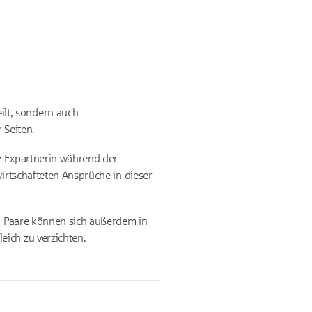
lt, sondern auch
 Seiten.
ie Expartnerin während der
wirtschafteten Ansprüche in dieser
r. Paare können sich außerdem in
eich zu verzichten.