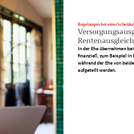
Regelungen bei einer Scheidu
Versorgungsausgl
Rentenausgleich
In der Ehe übernehmen bei
finanziell, zum Beispiel i
während der Ehe von beide
aufgeteilt werden.