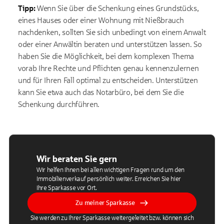
T
ipp:
Wenn Sie über die Schenkung eines Grundstücks,
eines Hauses oder einer Wohnung mit Nießbrauch
nachdenken, sollten Sie sich unbedingt von einem Anwalt
oder einer Anwältin beraten und unterstützen lassen. So
haben Sie die Möglichkeit, bei dem komplexen Thema
vorab Ihre Rechte und Pflichten genau kennenzulernen
und für Ihren Fall optimal zu entscheiden. Unterstützen
kann Sie etwa auch das Notarbüro, bei dem Sie die
Schenkung durchführen.
Wir beraten Sie gern
Wir helfen Ihnen bei allen wichtigen Fragen rund um den
Immobilienverkauf persönlich weiter. Erreichen Sie hier
Ihre Sparkasse vor Ort.
Zu meiner Sparkasse
Sie werden zu Ihrer Sparkasse weitergeleitet bzw. können sich