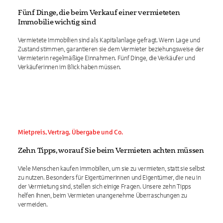
Fünf Dinge, die beim Verkauf einer vermieteten
Immobilie wichtig sind
Vermietete Immobilien sind als Kapitalanlage gefragt. Wenn Lage und
Zustand stimmen, garantieren sie dem Vermieter beziehungsweise der
Vermieterin regelmäßige Einnahmen. Fünf Dinge, die Verkäufer und
Verkäuferinnen im Blick haben müssen.
Mietpreis, Vertrag, Übergabe und Co.
Zehn Tipps, worauf Sie beim Vermieten achten müssen
Viele Menschen kaufen Immobilien, um sie zu vermieten, statt sie selbst
zu nutzen. Besonders für Eigentümerinnen und Eigentümer, die neu in
der Vermietung sind, stellen sich einige Fragen. Unsere zehn Tipps
helfen Ihnen, beim Vermieten unangenehme Überraschungen zu
vermeiden.