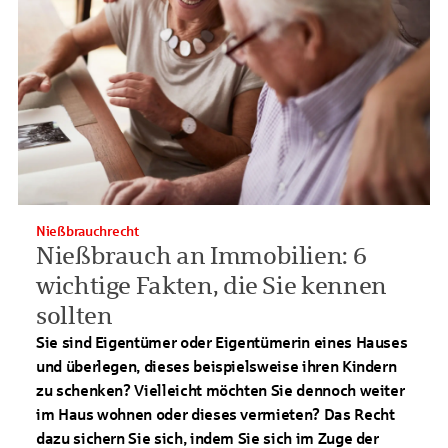
Nießbrauchrecht
Nießbrauch an Immobilien: 6
wichtige Fakten, die Sie kennen
sollten
Sie sind Eigentümer oder Eigentümerin eines Hauses
und überlegen, dieses beispielsweise ihren Kindern
zu schenken? Vielleicht möchten Sie dennoch weiter
im Haus wohnen oder dieses vermieten? Das Recht
dazu sichern Sie sich, indem Sie sich im Zuge der