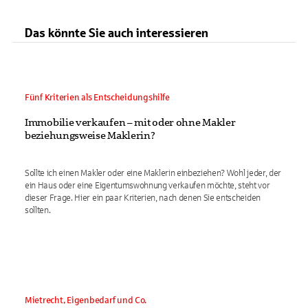
Das könnte Sie auch interessieren
Fünf Kriterien als Entscheidungshilfe
Immobilie verkaufen – mit oder ohne Makler
beziehungsweise Maklerin?
Sollte ich einen Makler oder eine Maklerin einbeziehen? Wohl jeder, der
ein Haus oder eine Eigentumswohnung verkaufen möchte, steht vor
dieser Frage. Hier ein paar Kriterien, nach denen Sie entscheiden
sollten.
Mietrecht, Eigenbedarf und Co.