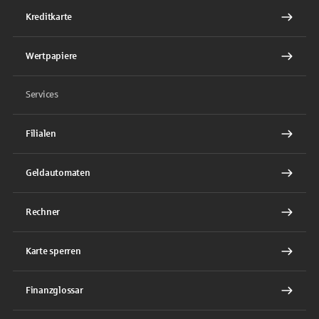
Kreditkarte
Wertpapiere
Services
Filialen
Geldautomaten
Rechner
Karte sperren
Finanzglossar