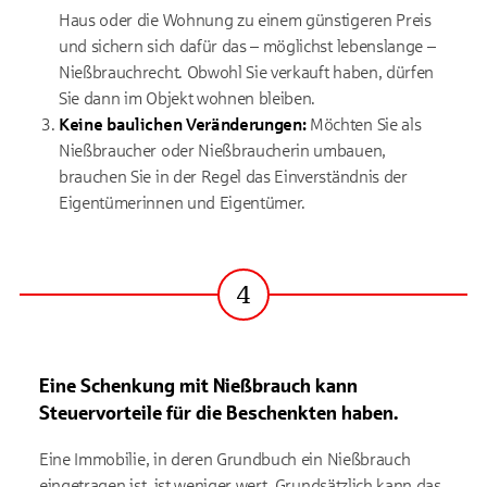
Haus oder die Wohnung zu einem günstigeren Preis
und sichern sich dafür das – möglichst lebenslange –
Nießbrauchrecht. Obwohl Sie verkauft haben, dürfen
Sie dann im Objekt wohnen bleiben.
Keine baulichen Veränderungen:
Möchten Sie als
Nießbraucher oder Nießbraucherin umbauen,
brauchen Sie in der Regel das Einverständnis der
Eigentümerinnen und Eigentümer.
4
Schritt
Eine Schenkung mit Nießbrauch kann
Steuervorteile für die Beschenkten haben.
Eine Immobilie, in deren Grundbuch ein Nießbrauch
eingetragen ist, ist weniger wert. Grundsätzlich kann das