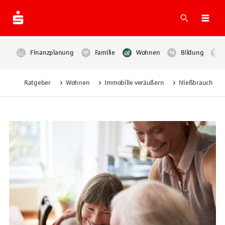
Suche
Navi
Finanzplanung
Familie
Wohnen
Bildung
Ratgeber
Wohnen
Immobilie veräußern
Nießbrauch