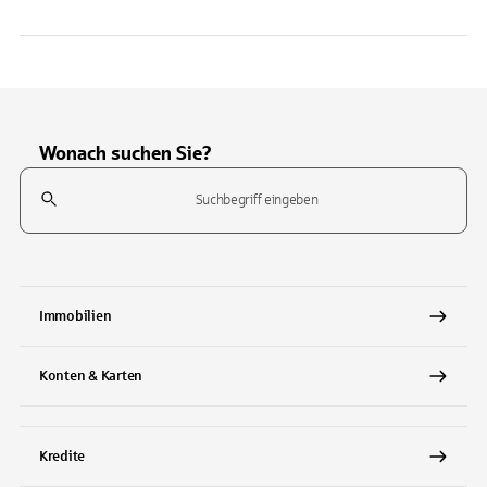
Wonach suchen Sie?
Suchfeld
Tippen Sie, um nach Themen zu suchen. Verwenden Sie die Pfeil-T
Immobilien
Konten & Karten
Kredite