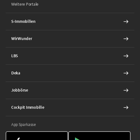
Weitere Portale
S-Immobilien
WirWunder
LBS
Deka
Jobbörse
Cockpit Immobilie
App Sparkasse