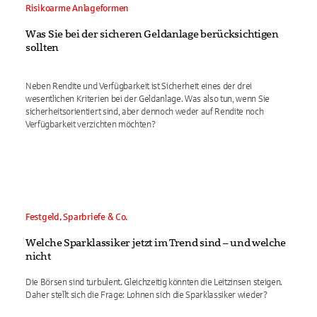
Risikoarme Anlageformen
Was Sie bei der sicheren Geldanlage berücksichtigen
sollten
Neben Rendite und Verfügbarkeit ist Sicherheit eines der drei
wesentlichen Kriterien bei der Geldanlage. Was also tun, wenn Sie
sicherheitsorientiert sind, aber dennoch weder auf Rendite noch
Verfügbarkeit verzichten möchten?
Festgeld, Sparbriefe & Co.
Welche Sparklassiker jetzt im Trend sind – und welche
nicht
Die Börsen sind turbulent. Gleichzeitig könnten die Leitzinsen steigen.
Daher stellt sich die Frage: Lohnen sich die Sparklassiker wieder?