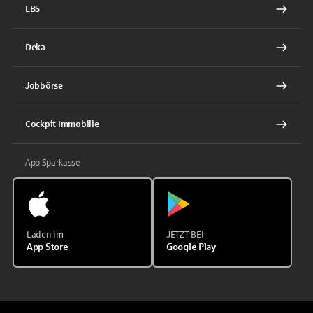
LBS
Deka
Jobbörse
Cockpit Immobilie
App Sparkasse
Laden im
JETZT BEI
App Store
Google Play