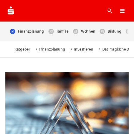
Suche
Navi
Finanzplanung
Familie
Wohnen
Bildung
Ratgeber
Finanzplanung
Investieren
Das magische Drei