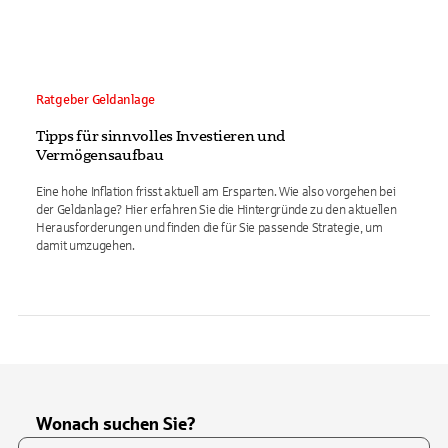
Ratgeber Geldanlage
Tipps für sinnvolles Investieren und
Vermögensaufbau
Eine hohe Inflation frisst aktuell am Ersparten. Wie also vorgehen bei
der Geldanlage? Hier erfahren Sie die Hintergründe zu den aktuellen
Herausforderungen und finden die für Sie passende Strategie, um
damit umzugehen.
Wonach suchen Sie?
Suchfeld