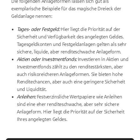
Die folgenden Anlageformen lassen sich gut als
exemplarische Beispiele für das magische Dreieck der
Geldanlage nennen:
Tages- oder Festgeld:
Hier liegt die Priorität auf der
Sicherheit und Verfügbarkeit des angelegten Geldes.
Tagesgeldkonten und Festgeldanlagen gelten als sehr
sichere, liquide, aber renditeschwache Anlageform.
Aktien oder Investmentfonds:
Investieren in Aktien und
Investmentfonds zählt zu den renditestärksten, aber
auch risikoreicheren Anlageformen. Sie bieten hohe
Renditechancen, aber auch eine geringere Sicherheit
und Liquidität.
Anleihen:
Festverzinsliche Wertpapiere wie Anleihen
sind eine eher renditeschwache, aber sehr sichere
Anlageform. Hier liegt die Priorität auf der Sicherheit
Ihres angelegten Geldes.