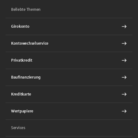
Beliebte Themen
Girokonto
Kontowechselservice
Privatkredit
Baufinanzierung
Kreditkarte
Wertpapiere
Services