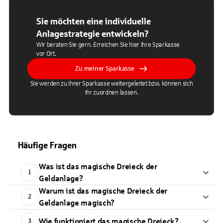
Sie möchten eine individuelle
Anlagestrategie entwickeln?
Wir beraten Sie gern. Erreichen Sie hier Ihre Sparkasse
vor Ort.
Zu meiner Sparkasse
Sie werden zu Ihrer Sparkasse weitergeleitet bzw. können sich
ihr zuordnen lassen.
Häufige Fragen
Was ist das magische Dreieck der
1
Geldanlage?
Warum ist das magische Dreieck der
2
Geldanlage magisch?
Wie funktioniert das magische Dreieck?
3