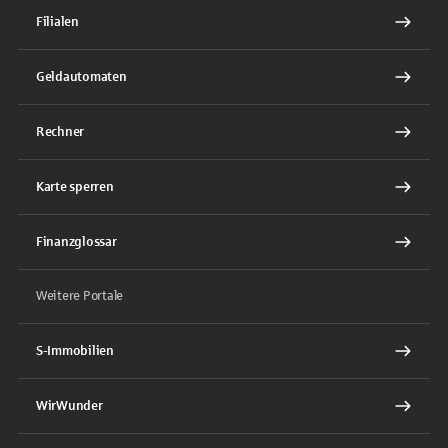
Filialen
Geldautomaten
Rechner
Karte sperren
Finanzglossar
Weitere Portale
S-Immobilien
WirWunder