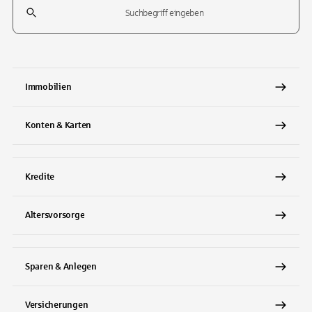
Tippen Sie, um nach Themen zu suchen. Verwenden Sie die Pfeil-T
Immobilien
Konten & Karten
Kredite
Altersvorsorge
Sparen & Anlegen
Versicherungen