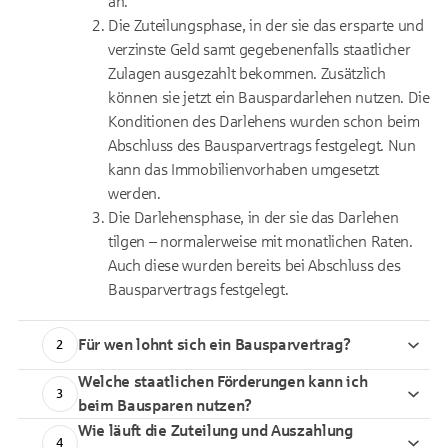
an.
D
ie Zuteilungsphase, in der sie das ersparte und
verzinste Geld samt gegebenenfalls staatlicher
Zulagen ausgezahlt bekommen. Zusätzlich
können sie jetzt ein Bauspardarlehen nutzen. Die
Konditionen des Darlehens wurden schon beim
Abschluss des Bausparvertrags festgelegt. Nun
kann das Immobilienvorhaben umgesetzt
werden.
D
ie Darlehensphase, in der sie das Darlehen
tilgen – normalerweise mit monatlichen Raten.
Auch diese wurden bereits bei Abschluss des
Bausparvertrags festgelegt.
Für wen lohnt sich ein Bausparvertrag?
2
Welche staatlichen Förderungen kann ich
3
beim Bausparen nutzen?
Wie läuft die Zuteilung und Auszahlung
4