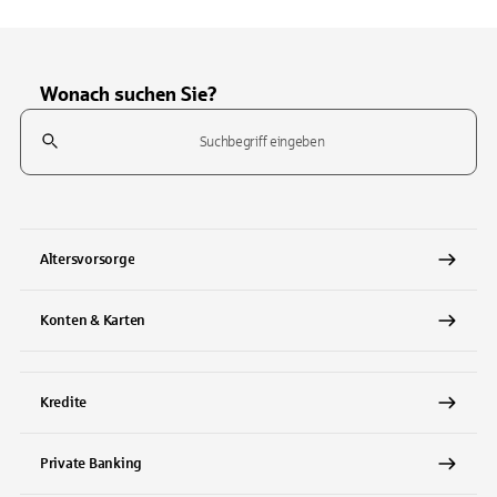
Wonach suchen Sie?
Suchfeld
Tippen Sie, um nach Themen zu suchen. Verwenden Sie die Pfeil-T
Altersvorsorge
Konten & Karten
Kredite
Private Banking