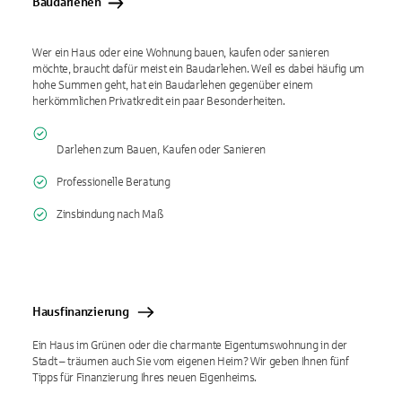
Baudarlehen
Wer ein Haus oder eine Wohnung bauen, kaufen oder sanieren
möchte, braucht dafür meist ein Baudarlehen. Weil es dabei häufig um
hohe Summen geht, hat ein Baudarlehen gegenüber einem
herkömmlichen Privatkredit ein paar Besonderheiten.
Darlehen zum Bauen, Kaufen oder Sanieren
Professionelle Beratung
Zinsbindung nach Maß
Hausfinanzierung
Ein Haus im Grünen oder die charmante Eigentumswohnung in der
Stadt – träumen auch Sie vom eigenen Heim? Wir geben Ihnen fünf
Tipps für Finanzierung Ihres neuen Eigenheims.