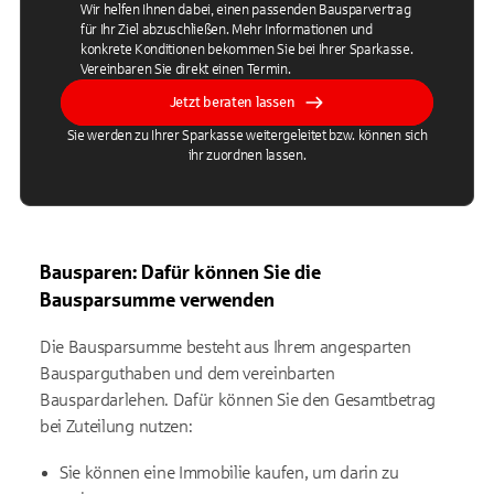
Wir helfen Ihnen dabei, einen passenden Bausparvertrag
für Ihr Ziel abzuschließen. Mehr Informationen und
konkrete Konditionen bekommen Sie bei Ihrer Sparkasse.
Vereinbaren Sie direkt einen Termin.
Jetzt beraten lassen
Sie werden zu Ihrer Sparkasse weitergeleitet bzw. können sich
ihr zuordnen lassen.
Bausparen: Dafür können Sie die
Bausparsumme verwenden
Die Bausparsumme besteht aus Ihrem angesparten
Bausparguthaben und dem vereinbarten
Bauspardarlehen. Dafür können Sie den Gesamtbetrag
bei Zuteilung nutzen:
Sie
können eine Immobilie kaufen, um darin zu