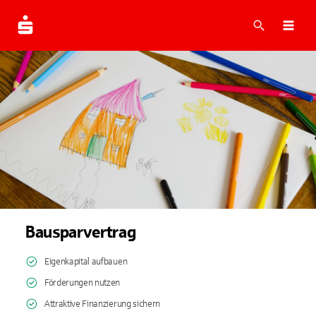
Suche
Navi
Bausparvertrag
Eigenkapital aufbauen
Förderungen nutzen
Attraktive Finanzierung sichern