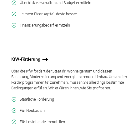
Überblick verschaffen und Budget ermitteln
Je mehr Eigenkapital, desto besser
Finanzierungsbedarf ermitteln
KfW-Förderung
Über die KfW fördert der Staat Ihr Wohneigentum und dessen
Sanierung, Modernisierung und energiesparenden Umbau. Um an den
Förderprogrammen teilzunehmen, müssen Sie allerdings bestimmte
Bedingungen erfüllen. Wir erklären Ihnen, wie Sie profitieren.
Staatliche Förderung
Für Neubauten
Für bestehende Immobilien