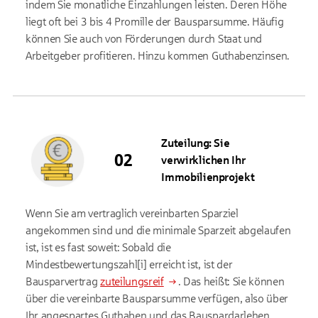
indem Sie monatliche Einzahlungen leisten. Deren Höhe
liegt oft bei 3 bis 4 Promille der Bausparsumme. Häufig
können Sie auch von Förderungen durch Staat und
Arbeitgeber profitieren. Hinzu kommen Guthabenzinsen.
Zuteilung: Sie
verwirklichen Ihr
Immobilienprojekt
Wenn Sie am vertraglich vereinbarten Sparziel
angekommen sind und die minimale Sparzeit abgelaufen
ist, ist es fast soweit: Sobald die
Mindestbewertungszahl
[i]
erreicht ist, ist der
Bausparvertrag
zuteilungsreif
. Das heißt: Sie können
über die vereinbarte Bausparsumme verfügen, also über
Ihr angespartes Guthaben und das Bauspardarlehen.