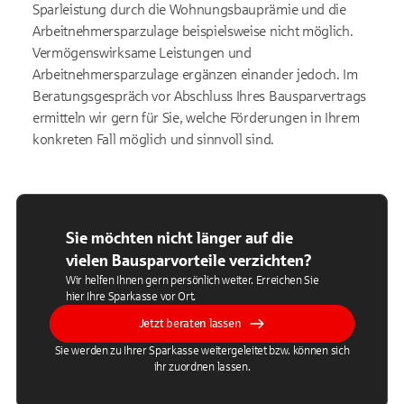
Sparleistung durch die Wohnungsbauprämie und die
Arbeitnehmersparzulage beispielsweise nicht möglich.
Vermögenswirksame Leistungen und
Arbeitnehmersparzulage ergänzen einander jedoch. Im
Beratungsgespräch vor Abschluss Ihres Bausparvertrags
ermitteln wir gern für Sie, welche Förderungen in Ihrem
konkreten Fall möglich und sinnvoll sind.
Sie möchten nicht länger auf die
vielen Bausparvorteile verzichten?
Wir helfen Ihnen gern persönlich weiter. Erreichen Sie
hier Ihre Sparkasse vor Ort.
Jetzt beraten lassen
Sie werden zu Ihrer Sparkasse weitergeleitet bzw. können sich
ihr zuordnen lassen.