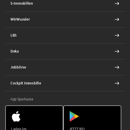
S-Immobilien
WirWunder
LBS
Deka
Jobbörse
Cockpit Immobilie
App Sparkasse
Laden im
JETZT BEI