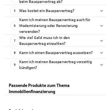
beim Bausparvertrag ab?
Was kostet ein Bausparvertrag?
5
Kann ich meinen Bausparvertrag auch für
Modernisierung oder Renovierung
6
verwenden?
Wie viel Geld muss ich in den
7
Bausparvertrag einzahlen?
Kann ich einen Bausparvertrag aussetzen?
8
Kann ich meinen Bausparvertrag vorzeitig
9
kündigen?
Passende Produkte zum Thema
Immobilienfinanzierung