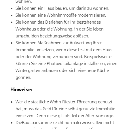
wohnen.
Sie
können ein Haus bauen, um darin zu wohnen.
Sie
können eine Wohnimmobilie modernisieren.
Sie können das Darlehen für Ihr bestehendes
Wohnhaus oder die Wohnung, in der Sie leben,
umschulden beziehungsweise ablösen.
Sie können Maßnahmen zur Aufwertung Ihrer
Immobilie umsetzen, wenn diese fest mit dem Haus
oder der Wohnung verbunden sind. Beispielsweise
können Sie eine Photovoltaikanlage installieren, einen
Wintergarten anbauen oder sich eine neue Küche
gönnen.
Hinweise:
W
er die staatliche Wohn-Riester-Förderung genutzt
hat, muss das Geld für eine selbstgenutzte Immobilie
einsetzen. Denn diese gilt als Teil der Altersvorsorge.
Die
Bausparsumme reicht normalerweise allein nicht