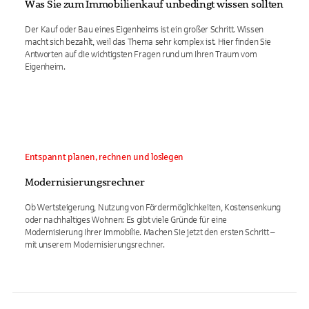
Was Sie zum Immobilienkauf unbedingt wissen sollten
Der Kauf oder Bau eines Eigenheims ist ein großer Schritt. Wissen
macht sich bezahlt, weil das Thema sehr komplex ist. Hier finden Sie
Antworten auf die wichtigsten Fragen rund um Ihren Traum vom
Eigenheim.
Entspannt planen, rechnen und loslegen
Modernisierungsrechner
Ob Wertsteigerung, Nutzung von Fördermöglichkeiten, Kostensenkung
oder nachhaltiges Wohnen: Es gibt viele Gründe für eine
Modernisierung Ihrer Immobilie. Machen Sie jetzt den ersten Schritt –
mit unserem Modernisierungsrechner.