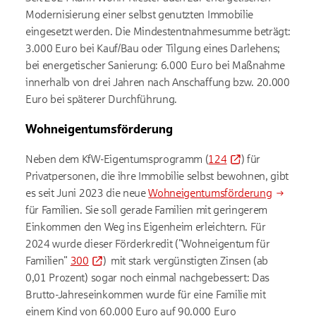
Modernisierung einer selbst genutzten Immobilie
eingesetzt werden. Die Mindestentnahmesumme beträgt:
3.000 Euro bei Kauf/Bau oder Tilgung eines Darlehens;
bei energetischer Sanierung: 6.000 Euro bei Maßnahme
innerhalb von drei Jahren nach Anschaffung bzw. 20.000
Euro bei späterer Durchführung.
Wohneigentumsförderung
Neben dem KfW-Eigentumsprogramm (
124
) für
Privatpersonen, die ihre Immobilie selbst bewohnen, gibt
es seit Juni 2023 die neue
Wohneigentumsförderung
für Familien. Sie soll gerade Familien mit geringerem
Einkommen den Weg ins Eigenheim erleichtern. Für
2024 wurde dieser Förderkredit ("Wohneigentum für
Familien"
300
) mit stark vergünstigten Zinsen (ab
0,01 Prozent) sogar noch einmal nachgebessert: Das
Brutto-Jahres­einkommen wurde für eine Familie mit
einem Kind von 60.000 Euro auf 90.000 Euro