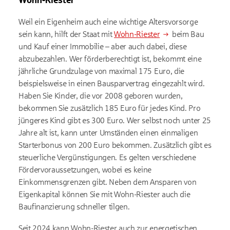
Wohn-Riester
Weil ein Eigenheim auch eine wichtige Altersvorsorge
sein kann, hilft der Staat mit
Wohn-Riester
beim Bau
und Kauf einer Immobilie – aber auch dabei, diese
abzubezahlen. Wer förderberechtigt ist, bekommt eine
jährliche Grundzulage von maximal 175 Euro, die
beispielsweise in einen Bausparvertrag eingezahlt wird.
Haben Sie Kinder, die vor 2008 geboren wurden,
bekommen Sie zusätzlich 185 Euro für jedes Kind. Pro
jüngeres Kind gibt es 300 Euro. Wer selbst noch unter 25
Jahre alt ist, kann unter Umständen einen einmaligen
Starterbonus von 200 Euro bekommen. Zusätzlich gibt es
steuerliche Vergünstigungen. Es gelten verschiedene
Fördervoraussetzungen, wobei es keine
Einkommensgrenzen gibt. Neben dem Ansparen von
Eigenkapital können Sie mit Wohn-Riester auch die
Baufinanzierung schneller tilgen.
Seit 2024 kann Wohn-Riester auch zur energetischen