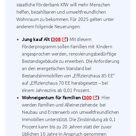
staatliche Förderbank KfW will mehr Menschen
helfen, bezahlbaren und umweltfreundlichen
Wohnraum zu bekommen.
Für 2025 gelten unter
anderem folgende Neuerungen:
Jung kauf Alt (
308
)
Mit diesem
Förderprogramm sollen Familien mit Kindern
angesprochen werden, renovierungsbedürftige
Bestandsgebäude zu erwerben. Die Anforderung
an den energetischen Standard bei
Bestandsimmobilien von „Effizienzhaus 85 EE“
auf „Effizienzhaus 70 EE herabgesetzt – bei
einem Jahreszins ab 0,01 Prozent.
Wohneigentum für Familien (
300
)
: Hier
werden Familien und Alleinerziehende bei
Neubau und Ersterwerb von umweltfreundlichen
Immobilien unterstützt.
Die Zinsbindung ab 0,1
Prozent kann bis zu 20 Jahren statt der zuvor
üblichen 10 Jahre in Anspruch genommen