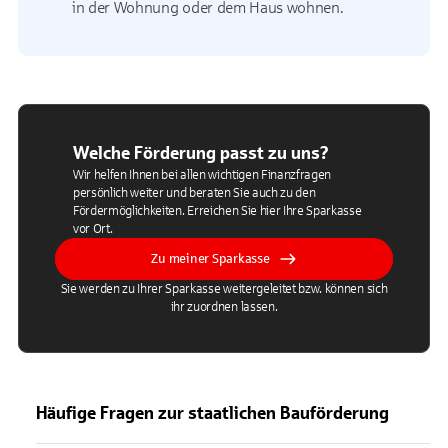
in der Wohnung oder dem Haus wohnen.
Welche Förderung passt zu uns?
Wir helfen Ihnen bei allen wichtigen Finanzfragen
persönlich weiter und beraten Sie auch zu den
Fördermöglichkeiten. Erreichen Sie hier Ihre Sparkasse
vor Ort.
Zu meiner Sparkasse
Sie werden zu Ihrer Sparkasse weitergeleitet bzw. können sich
ihr zuordnen lassen.
Häufige Fragen zur staatlichen Bauförderung