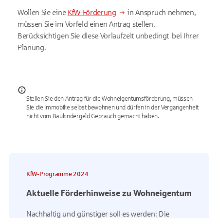
Wollen Sie eine
KfW-Förderung
in Anspruch nehmen,
müssen Sie im Vorfeld einen Antrag stellen.
Berücksichtigen Sie diese Vorlaufzeit unbedingt bei Ihrer
Planung.
Stellen Sie den Antrag für die Wohneigentumsförderung, müssen
Sie die Immobilie selbst bewohnen und dürfen in der Vergangenheit
nicht vom Baukindergeld Gebrauch gemacht haben.
KfW-Programme 2024
Aktuelle Förderhinweise zu Wohneigentum
Nachhaltig und günstiger soll es werden: Die