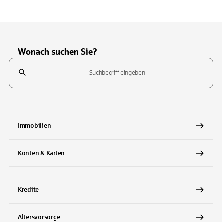
Wonach suchen Sie?
Suchfeld
Tippen Sie, um nach Themen zu suchen. Verwenden Sie die Pfeil-T
Immobilien
Konten & Karten
Kredite
Altersvorsorge