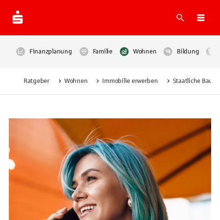
Suche
Navi
Finanzplanung
Familie
Wohnen
Bildung
Ratgeber
Wohnen
Immobilie erwerben
Staatliche Bauf