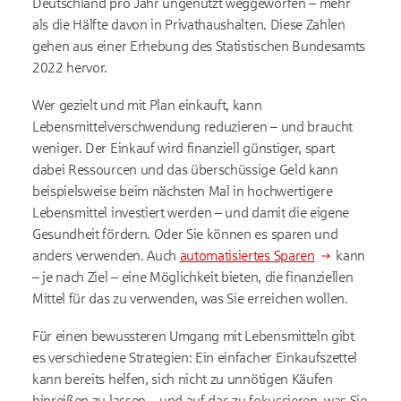
Deutschland pro Jahr ungenutzt weggeworfen – mehr
als die Hälfte davon in Privathaushalten. Diese Zahlen
gehen aus einer Erhebung des Statistischen Bundesamts
2022 hervor.
Wer gezielt und mit Plan einkauft, kann
Lebensmittelverschwendung reduzieren – und braucht
weniger. Der Einkauf wird finanziell günstiger, spart
dabei Ressourcen und das überschüssige Geld kann
beispielsweise beim nächsten Mal in hochwertigere
Lebensmittel investiert werden – und damit die eigene
Gesundheit fördern. Oder Sie können es sparen und
anders verwenden. Auch
automatisiertes Sparen
kann
– je nach Ziel – eine Möglichkeit bieten, die finanziellen
Mittel für das zu verwenden, was Sie erreichen wollen.
Für einen bewussteren Umgang mit Lebensmitteln gibt
es verschiedene Strategien: Ein einfacher Einkaufszettel
kann bereits helfen, sich nicht zu unnötigen Käufen
hinreißen zu lassen – und auf das zu fokussieren, was Sie