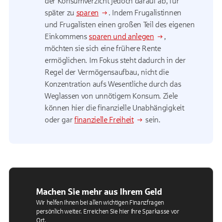
der Konsumverzicht jedoch darauf ab, für
später zu
sparen
. Indem Frugalistinnen
und Frugalisten einen großen Teil des eigenen
Einkommens
sparen und anlegen
,
möchten sie sich eine frühere Rente
ermöglichen. Im Fokus steht dadurch in der
Regel der Vermögensaufbau, nicht die
Konzentration aufs Wesentliche durch das
Weglassen von unnötigem Konsum. Ziele
können hier die finanzielle Unabhängigkeit
oder gar
finanzielle Freiheit
sein.
Machen Sie mehr aus Ihrem Geld
Wir helfen Ihnen bei allen wichtigen Finanzfragen
persönlich weiter. Erreichen Sie hier Ihre Sparkasse vor
Ort.