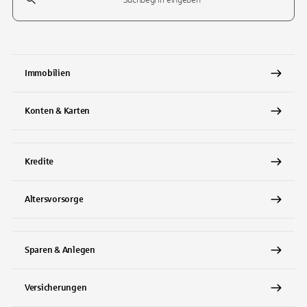
Tippen Sie, um nach Themen zu suchen. Verwenden Sie die Pfeil-T
Immobilien
Konten & Karten
Kredite
Altersvorsorge
Sparen & Anlegen
Versicherungen