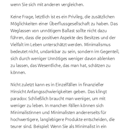
wenn Sie sich mit anderen vergleichen.
Keine Frage, letztlich ist es ein Privileg, die zusätzlichen
Möglichkeiten einer Überflussgesellschaft zu haben. Das
Weglassen von unnötigem Ballast sollte nicht dazu
führen, dass die positiven Aspekte des Besitzes und der
Vielfalt im Leben unterschätzt werden. Minimalismus
bedeutet nicht, undankbar zu sein, sondern im Gegenteil,
sich durch weniger Unnötiges weniger davon ablenken
zu lassen, das Wesentliche, das man hat, schätzen zu
können.
Nicht zuletzt kann es in Einzelfällen in finanzieller
Hinsicht Anfangsschwierigkeiten geben. Das klingt
paradox: Schließlich braucht man weniger, um mit
weniger zu leben. In manchen Fällen können sich
Minimalistinnen und Minimalisten andererseits für
hochwertigere, langlebigere Produkte entscheiden, die
teurer sind. Beispiel: Wenn Sie als Minimalist in ein