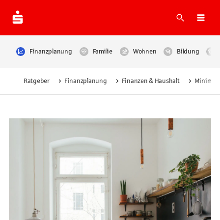
Suche
Navi
Finanzplanung
Familie
Wohnen
Bildung
Ratgeber
Finanzplanung
Finanzen & Haushalt
Minimal