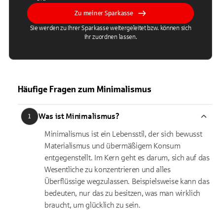
Zu meiner Sparkasse
Sie werden zu Ihrer Sparkasse weitergeleitet bzw. können sich
ihr zuordnen lassen.
Häufige Fragen zum Minimalismus
Was ist Minimalismus?
1
Minimalismus ist ein Lebensstil, der sich bewusst
Materialismus und übermäßigem Konsum
entgegenstellt. Im Kern geht es darum, sich auf das
Wesentliche zu konzentrieren und alles
Überflüssige wegzulassen. Beispielsweise kann das
bedeuten, nur das zu besitzen, was man wirklich
braucht, um glücklich zu sein.