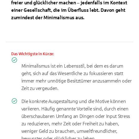
freier und glücklicher machen – jedenfalls im Kontext
einer Gesellschaft, die im Überfluss lebt. Davon geht
zumindest der Minimalismus aus.
Das Wichtigste in Kürze:
Minimalismus ist ein Lebensstil, bei dem es darum
geht, sich auf das Wesentliche zu fokussieren statt
immer mehr unnötige Besitztümer anzusammeln oder
Zeit zu vergeuden.
Die konkrete Ausgestaltung und die Motive können
variieren. Häufig genannte Vorteile sind, durch einen
überschaubaren Umfang an Dingen oder Input Stress
zu reduzieren, mehr Zeit oder Freiheit zu haben,
weniger Geld zu brauchen, umweltfreundlicher,
bewusster oder glücklicher zu leben.