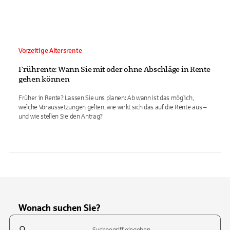
Vorzeitige Altersrente
Frührente: Wann Sie mit oder ohne Abschläge in Rente
gehen können
Früher in Rente? Lassen Sie uns planen: Ab wann ist das möglich,
welche Voraussetzungen gelten, wie wirkt sich das auf die Rente aus –
und wie stellen Sie den Antrag?
Wonach suchen Sie?
Suchfeld