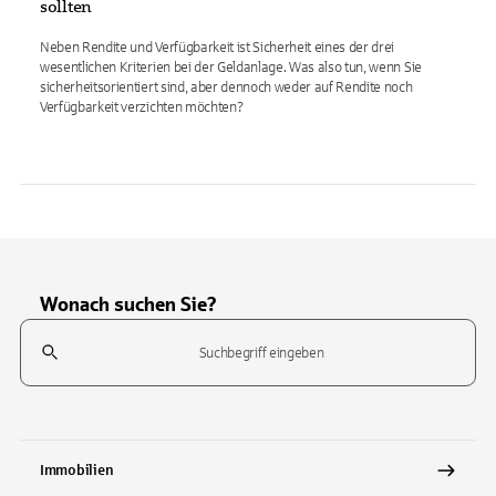
sollten
Neben Rendite und Verfügbarkeit ist Sicherheit eines der drei
wesentlichen Kriterien bei der Geldanlage. Was also tun, wenn Sie
sicherheitsorientiert sind, aber dennoch weder auf Rendite noch
Verfügbarkeit verzichten möchten?
Wonach suchen Sie?
Suchfeld
Tippen Sie, um nach Themen zu suchen. Verwenden Sie die Pfeil-T
Immobilien