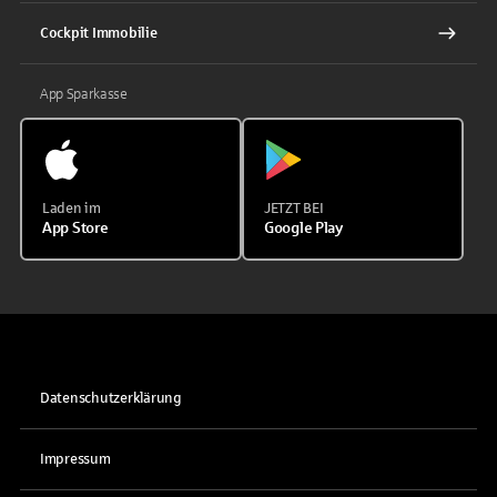
Cockpit Immobilie
App Sparkasse
Laden im
JETZT BEI
App Store
Google Play
Datenschutzerklärung
Impressum