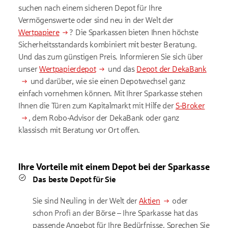
suchen nach einem sicheren Depot für Ihre
Vermögenswerte oder sind neu in der Welt der
Wertpapiere
? Die Sparkassen bieten Ihnen höchste
Sicherheitsstandards kombiniert mit bester Beratung.
Und das zum günstigen Preis. Informieren Sie sich über
unser
Wertpapierdepot
und das
Depot der DekaBank
und darüber, wie sie einen Depotwechsel ganz
einfach vornehmen können. Mit Ihrer Sparkasse stehen
Ihnen die Türen zum Kapitalmarkt mit Hilfe der
S-Broker
, dem Robo-Advisor der DekaBank oder ganz
klassisch mit Beratung vor Ort offen.
Ihre Vorteile mit einem Depot bei der Sparkasse
Das beste Depot für Sie
Sie sind Neuling in der Welt der
Aktien
oder
schon Profi an der Börse – Ihre Sparkasse hat das
passende Angebot für Ihre Bedürfnisse. Sprechen Sie