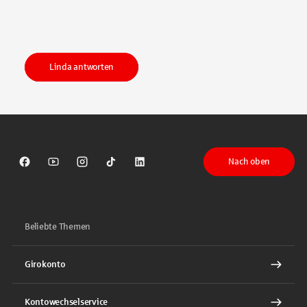
Linda antworten
Nach oben
Sparkasse auf Facebook
Sparkasse auf Youtube
Sparkasse auf Instagram
Sparkasse auf TikTok
Sparkasse auf LinkedIn
Beliebte Themen
Girokonto
Kontowechselservice