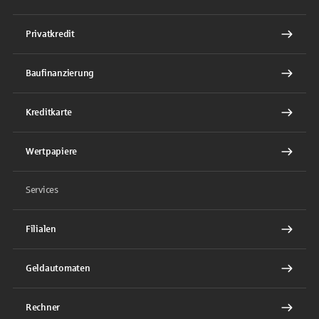
Privatkredit
Baufinanzierung
Kreditkarte
Wertpapiere
Services
Filialen
Geldautomaten
Rechner