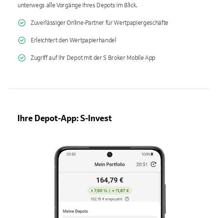
unterwegs alle Vorgänge Ihres Depots im Blick.
Zuverlässiger Online-Partner für Wertpapiergeschäfte
Erleichtert den Wertpapierhandel
Zugriff auf Ihr Depot mit der S Broker Mobile App
Ihre Depot-App: S-Invest