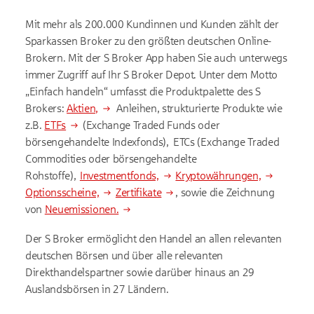
Mit mehr als 200.000 Kundinnen und Kunden zählt der
Sparkassen Broker zu den größten deutschen Online-
Brokern. Mit der S Broker App haben Sie auch unterwegs
immer Zugriff auf Ihr S Broker Depot. Unter dem Motto
„Einfach handeln“ umfasst die Produktpalette des S
Brokers:
Aktien,
Anleihen, strukturierte Produkte wie
z.B.
ETFs
(Exchange Traded Funds oder
börsengehandelte Indexfonds), ETCs (Exchange Traded
Commodities oder börsengehandelte
Rohstoffe),
Investmentfonds,
Kryptowährungen,
Optionsscheine,
Zertifikate
, sowie die Zeichnung
von
Neuemissionen.
Der S Broker ermöglicht den Handel an allen relevanten
deutschen Börsen und über alle relevanten
Direkthandelspartner sowie darüber hinaus an 29
Auslandsbörsen in 27 Ländern.