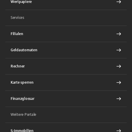
Wertpapiere
Services
Filialen
Geldautomaten
Rechner
Karte sperren
Finanzglossar
Weitere Portale
S-Immobilien