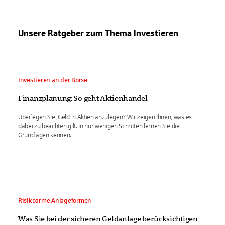
Unsere Ratgeber zum Thema Investieren
Investieren an der Börse
Finanzplanung: So geht Aktienhandel
Überlegen Sie, Geld in Aktien anzulegen? Wir zeigen Ihnen, was es
dabei zu beachten gilt. In nur wenigen Schritten lernen Sie die
Grundlagen kennen.
Risikoarme Anlageformen
Was Sie bei der sicheren Geldanlage berücksichtigen