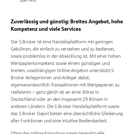
Zuverlässig und günstig: Breites Angebot, hohe
Kompetenz und viele Services
Der S Broker ist eine Handelsplattform mit geringen
Gebühren, die einfach zu verstehen und zu bedienen,
sowie problemlos in der Abwicklung ist. Mit einer hohen
Wertpapierkompetenz sowie einem günstigen und
breiten, unabhängigen Online-Angebot unterstützt S
Broker Anlegerinnen und Anleger dabei,
eigenverantwortlich Transaktionen mit Wertpapieren zu
realisieren – ganz gleich ob an einer Börse in
Deutschland oder an den insgesamt 29 Börsen in
anderen Ländern. Die S Broker Handelsplattform sowie
das S Broker Depot bieten eine übersichtliche Gliederung
aller Funktionen und eine intuitive Bedienbarkeit.
Ohne das nötige Know-how sowie tagesaktuelle