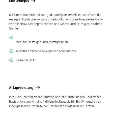
Musterdepot
Mit einem Musterdepot kann jeder und jede den Aktienhandel und die
Anlage in Fonds üben – ganz unverbindlich und ohne finanzielles Risiko.
Wie Sie ein Musterdepot eröffnen und welche Vorteile es gibt, erfahren
Sie hier.
Ideal für Einsteiger und Einsteigerinnen
Auch für erfahrene Anleger und Anlegerinnen
Keinerlei Risiko
Anlageberatung
Ihre Ziele, Ihre finanzielle Situation und Ihre Einstellungen – auf dieser
Basis entwickeln wir eine individuelle Strategie für Sie. Wir empfehlen
Ihnen passende Produkte der Sparkassen sowie unserer Partner.