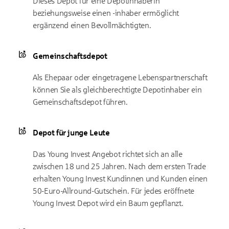
Dieses Depot für eine Depotinhaberin
beziehungsweise einen -inhaber ermöglicht
ergänzend einen Bevollmächtigten.
Gemeinschaftsdepot
Als Ehepaar oder eingetragene Lebenspartnerschaft
können Sie als gleichberechtigte Depotinhaber ein
Gemeinschaftsdepot führen.
Depot für junge Leute
Das
Young Invest
Angebot richtet sich an alle
zwischen 18 und 25 Jahren. Nach dem ersten Trade
erhalten
Young Invest
Kundinnen und Kunden einen
50-Euro-Allround-Gutschein. Für jedes eröffnete
Young Invest
Depot wird ein Baum gepflanzt.