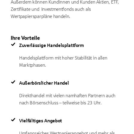
Außerdem können Kundinnen und Kunden Aktien, ETF,
Zertifikate und Investmentfonds auch als
Wertpapiersparpläne handeln.
Ihre Vorteile
Zuverlässige Handelsplattform
Handelsplattform mit hoher Stabilität in allen
Marktphasen.
Außerbörslicher Handel
Direkthandel mit vielen namhaften Partnern auch
nach Börsenschluss – teilweise bis 23 Uhr.
Vielfältiges Angebot
Umfangreiches Wertpapierangebot und mehr als