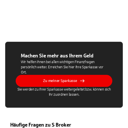
Machen Sie mehr aus Ihrem Geld
Wir helfen Ihnen bei allen wichtigen Finanzfragen
persönlich weiter. Erreichen Sie hier Ihre Sparkasse vor
Ort.
Zu meiner Sparkasse
Sie werden zu Ihrer Sparkasse weitergeleitet bzw. können sich
ihr zuordnen lassen.
Häufige Fragen zu S Broker