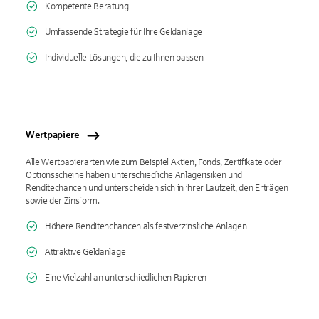
Kompetente Beratung
Umfassende Strategie für Ihre Geldanlage
Individuelle Lösungen, die zu Ihnen passen
Wertpapiere
Alle Wertpapierarten wie zum Beispiel Aktien, Fonds, Zertifikate oder
Optionsscheine haben unterschiedliche Anlagerisiken und
Renditechancen und unterscheiden sich in ihrer Laufzeit, den Erträgen
sowie der Zinsform.
Höhere Renditenchancen als festverzinsliche Anlagen
Attraktive Geldanlage
Eine Vielzahl an unterschiedlichen Papieren