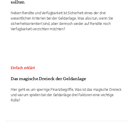
sollten
Neben Rendite und Verfügbarkeit ist Sicherheit eines der drei
wesentlichen Kriterien bei der Geldanlage. Was also tun, wenn Sie
sicherheitsorientiert sind, aber dennoch weder auf Rendite noch
Verfügbarkeit verzichten möchten?
Einfach erklärt
Das magische Dreieck der Geldanlage
Hier geht es um sperrige Finanzbegriffe. Was ist das magische Dreieck
und warum spielen bei der Geldanlage drei Faktoren eine wichtige
Rolle?