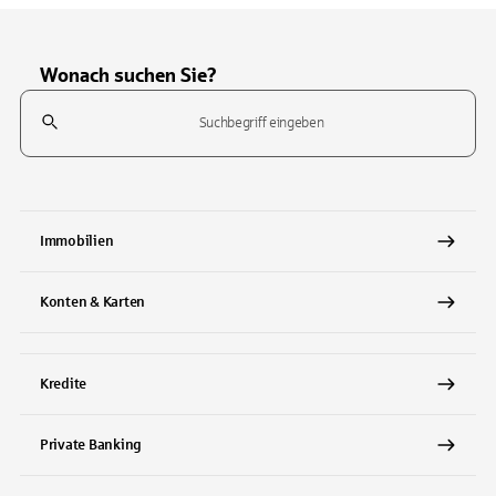
Wonach suchen Sie?
Suchfeld
Tippen Sie, um nach Themen zu suchen. Verwenden Sie die Pfeil-T
Immobilien
Konten & Karten
Kredite
Private Banking