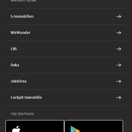
Weitere Portale
S-Immobilien
WirWunder
LBS
Deka
Jobbörse
Cockpit Immobilie
App Sparkasse