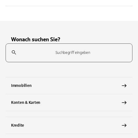
Wonach suchen Sie?
Suchfeld
Tippen Sie, um nach Themen zu suchen. Verwenden Sie die Pfeil-T
Immobilien
Konten & Karten
Kredite