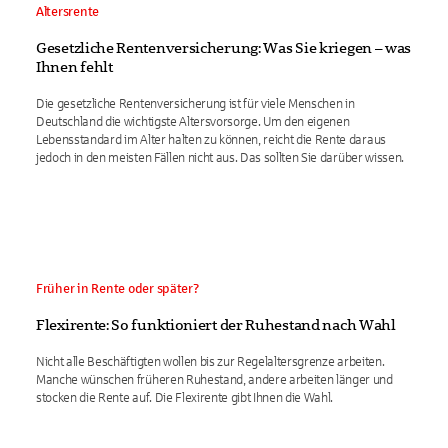
Altersrente
Gesetzliche Rentenversicherung: Was Sie kriegen – was
Ihnen fehlt
Die gesetzliche Rentenversicherung ist für viele Menschen in
Deutschland die wichtigste Altersvorsorge. Um den eigenen
Lebensstandard im Alter halten zu können, reicht die Rente daraus
jedoch in den meisten Fällen nicht aus. Das sollten Sie darüber wissen.
Früher in Rente oder später?
Flexirente: So funktioniert der Ruhestand nach Wahl
Nicht alle Beschäftigten wollen bis zur Regelaltersgrenze arbeiten.
Manche wünschen früheren Ruhestand, andere arbeiten länger und
stocken die Rente auf. Die Flexirente gibt Ihnen die Wahl.