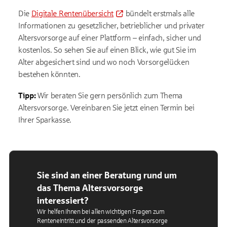
Die
Digitale Rentenübersicht
bündelt erstmals alle
Informationen zu gesetzlicher, betrieblicher und privater
Altersvorsorge auf einer Plattform – einfach, sicher und
kostenlos. So sehen Sie auf einen Blick, wie gut Sie im
Alter abgesichert sind und wo noch Vorsorgelücken
bestehen könnten.
Tipp:
Wir beraten Sie gern persönlich zum Thema
Altersvorsorge. Vereinbaren Sie jetzt einen Termin bei
Ihrer Sparkasse.
Sie sind an einer Beratung rund um
das Thema Altersvorsorge
interessiert?
Wir helfen Ihnen bei allen wichtigen Fragen zum
Renteneintritt und der passenden Altersvorsorge