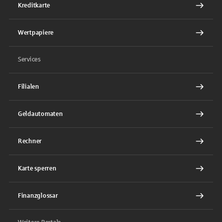
Kreditkarte
Wertpapiere
Services
Filialen
Geldautomaten
Rechner
Karte sperren
Finanzglossar