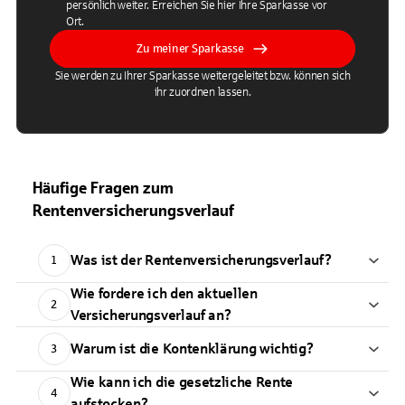
persönlich weiter. Erreichen Sie hier Ihre Sparkasse vor
Ort.
Zu meiner Sparkasse
Sie werden zu Ihrer Sparkasse weitergeleitet bzw. können sich
ihr zuordnen lassen.
Häufige Fragen zum
Rentenversicherungsverlauf
Was ist der Rentenversicherungsverlauf?
1
Wie fordere ich den aktuellen
2
Versicherungsverlauf an?
Warum ist die Kontenklärung wichtig?
3
Wie kann ich die gesetzliche Rente
4
aufstocken?