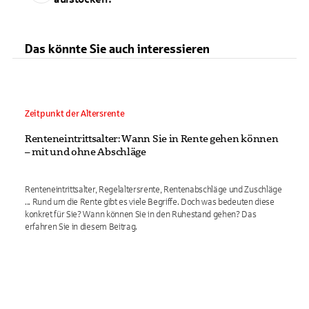
Das könnte Sie auch interessieren
Zeitpunkt der Altersrente
Renteneintrittsalter: Wann Sie in Rente gehen können
– mit und ohne Abschläge
Renteneintrittsalter, Regelaltersrente, Rentenabschläge und Zuschläge
... Rund um die Rente gibt es viele Begriffe. Doch was bedeuten diese
konkret für Sie? Wann können Sie in den Ruhestand gehen? Das
erfahren Sie in diesem Beitrag.