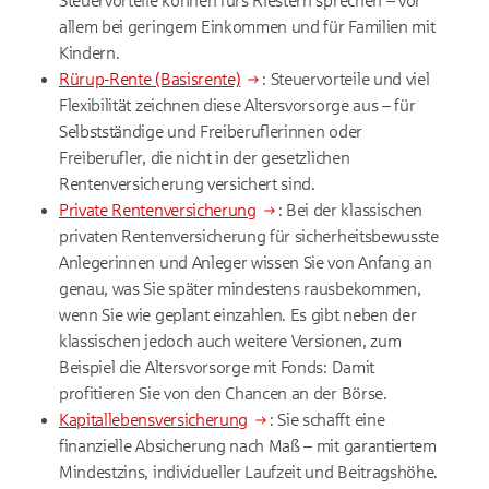
Steuervorteile können fürs Riestern sprechen – vor
allem bei geringem Einkommen und für Familien mit
Kindern.
Rürup-Rente (Basisrente)
: Steuervorteile und viel
Flexibilität zeichnen diese Altersvorsorge aus – für
Selbstständige und Freiberuflerinnen oder
Freiberufler, die nicht in der gesetzlichen
Rentenversicherung versichert sind.
Private Rentenversicherung
: Bei der klassischen
privaten Rentenversicherung für sicherheitsbewusste
Anlegerinnen und Anleger wissen Sie von Anfang an
genau, was Sie später mindestens rausbekommen,
wenn Sie wie geplant einzahlen. Es gibt neben der
klassischen jedoch auch weitere Versionen, zum
Beispiel die Altersvorsorge mit Fonds: Damit
profitieren Sie von den Chancen an der Börse.
Kapitallebensversicherung
: Sie schafft eine
finanzielle Absicherung nach Maß – mit garantiertem
Mindestzins, individueller Laufzeit und Beitragshöhe.