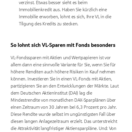
verzinst. Etwas besser sieht es beim
Immobilienkredit aus. Haben Sie kürzlich eine
Immobilie erworben, lohnt es sich, Ihre VL in die
Tilgung des Kredits zu stecken.
So lohnt sich VL-Sparen mit Fonds besonders
VL-Fondssparen mit Aktien und Wertpapieren ist vor
allem dann eine sinnvolle Variante für Sie, wenn Sie für
höhere Renditen auch höhere Risiken in Kauf nehmen
können. Investieren Sie in einen VL-Fonds mit Aktien,
partizipieren Sie an den Entwicklungen der Märkte. Laut
dem Deutschen Aktieninstitut (DAI) lag die
Mindestrendite von monatlichen DAX-Sparplänen über
einen Zeitraum von 30 Jahren bei 6,3 Prozent pro Jahr.
Diese Rendite wurde selbst im ungünstigsten Fall über
diesen langen Anlagezeitraum erzielt. Das unterstreicht
die Attraktivität langfristiger Aktiensparpläne. Und: Von