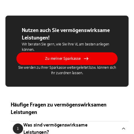
Nutzen auch Sie vermögenswirksame
Leistungen!
Wir beraten Sie gern, wie Sie Ihre VL am besten anlegen
können.
Zu meiner Sparkasse
Sie werden zu Ihrer Sparkasse weitergeleitet bzw. können sich
ihr zuordnen lassen.
Häufige Fragen zu vermögenswirksamen
Leistungen
Was sind vermögenswirksame
1
Leistungen?