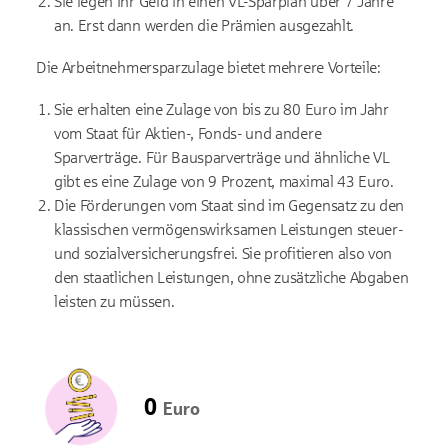
Sie legen Ihr Geld in einen VL-Sparplan über 7 Jahre
an. Erst dann werden die Prämien ausgezahlt.
Die Arbeitnehmersparzulage bietet mehrere Vorteile:
Sie erhalten eine Zulage von bis zu 80 Euro im Jahr
vom Staat für Aktien-, Fonds- und andere
Sparverträge. Für Bausparverträge und ähnliche VL
gibt es eine Zulage von 9 Prozent, maximal 43 Euro.
Die Förderungen vom Staat sind im Gegensatz zu den
klassischen vermögenswirksamen Leistungen steuer-
und sozialversicherungsfrei. Sie profitieren also von
den staatlichen Leistungen, ohne zusätzliche Abgaben
leisten zu müssen.
0
Euro