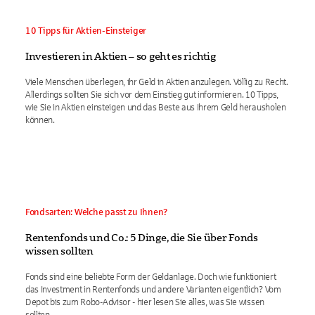
10 Tipps für Aktien-Einsteiger
Investieren in Aktien – so geht es richtig
Viele Menschen überlegen, ihr Geld in Aktien anzulegen. Völlig zu Recht.
Allerdings sollten Sie sich vor dem Einstieg gut informieren. 10 Tipps,
wie Sie in Aktien einsteigen und das Beste aus Ihrem Geld herausholen
können.
Fondsarten: Welche passt zu Ihnen?
Rentenfonds und Co.: 5 Dinge, die Sie über Fonds
wissen sollten
Fonds sind eine beliebte Form der Geldanlage. Doch wie funktioniert
das Investment in Rentenfonds und andere Varianten eigentlich? Vom
Depot bis zum Robo-Advisor - hier lesen Sie alles, was Sie wissen