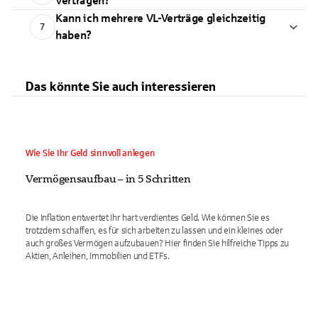
Verträgen?
Kann ich mehrere VL-Verträge gleichzeitig
7
haben?
Das könnte Sie auch interessieren
Wie Sie Ihr Geld sinnvoll anlegen
Vermögensaufbau – in 5 Schritten
Die Inflation entwertet Ihr hart verdientes Geld. Wie können Sie es
trotzdem schaffen, es für sich arbeiten zu lassen und ein kleines oder
auch großes Vermögen aufzubauen? Hier finden Sie hilfreiche Tipps zu
Aktien, Anleihen, Immobilien und ETFs.