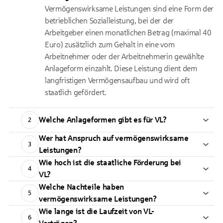
Vermögenswirksame Leistungen sind eine Form der
betrieblichen Sozialleistung, bei der der
Arbeitgeber einen monatlichen Betrag (maximal 40
Euro) zusätzlich zum Gehalt in eine vom
Arbeitnehmer oder der Arbeitnehmerin gewählte
Anlageform einzahlt. Diese Leistung dient dem
langfristigen Vermögensaufbau und wird oft
staatlich gefördert.
Welche Anlageformen gibt es für VL?
2
Wer hat Anspruch auf vermögenswirksame
3
Leistungen?
Wie hoch ist die staatliche Förderung bei
4
VL?
Welche Nachteile haben
5
vermögenswirksame Leistungen?
Wie lange ist die Laufzeit von VL-
6