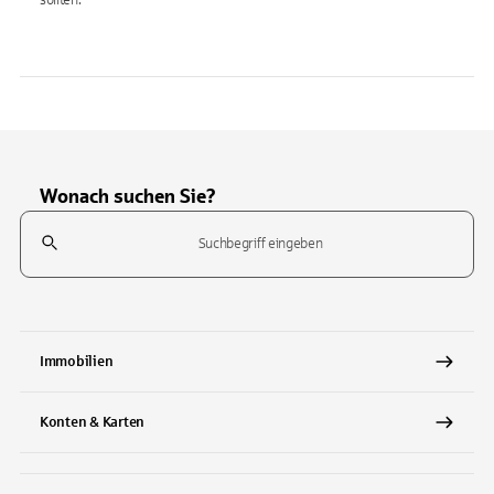
sollten.
Wonach suchen Sie?
Suchfeld
Tippen Sie, um nach Themen zu suchen. Verwenden Sie die Pfeil-T
Immobilien
Konten & Karten