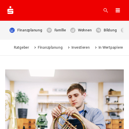
Suche
Navi
Finanzplanung
Familie
Wohnen
Bildung
Ratgeber
Finanzplanung
Investieren
In Wertpapiere inv