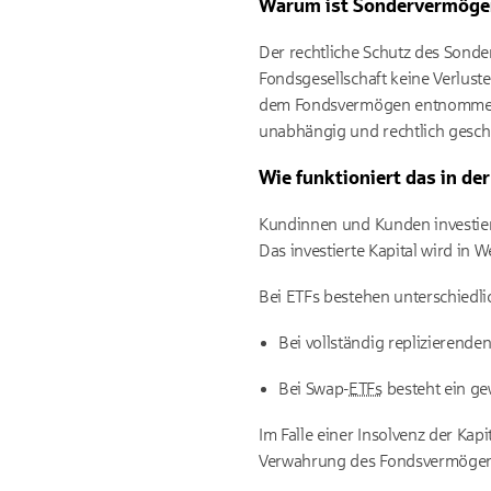
Warum ist Sondervermöge
Der rechtliche Schutz des Sonde
Fondsgesellschaft keine Verlust
dem Fondsvermögen entnommen we
unabhängig und rechtlich gesch
Wie funktioniert das in der
Kundinnen und Kunden investiere
Das investierte Kapital wird i
Bei ETFs bestehen unterschiedli
Bei vollständig replizierende
Bei Swap-
ETFs
besteht ein ge
Im Falle einer Insolvenz der Kap
Verwahrung des Fondsvermögens