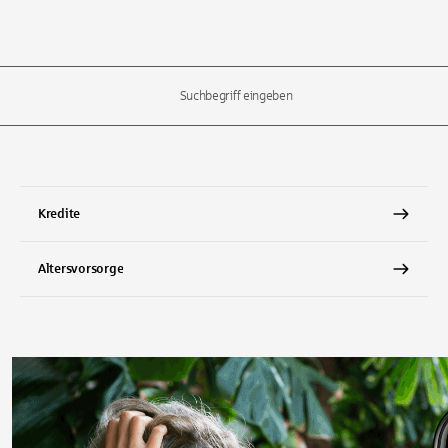
l-Tasten, um durch die Vorschläge zu navigieren und die Eingabetas
Kredite
Altersvorsorge