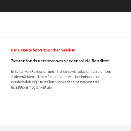
Renaissance festverzinslicher Anleihen
Rentenfonds versprechen wieder solide Renditen
In Zeiten von Rezession und Inflation sowie volatiler Kurse an den
Aktienmärkten erleben Rentenfonds eine beeindruckende
Wiederbelebung. Sie stellen nun wieder eine interessante
Investitionsmöglichkeit dar.