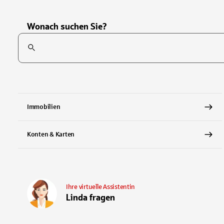
Wonach suchen Sie?
Suchfeld
Tippen Sie, um nach Themen zu suchen. Verwenden Sie die Pfei
Immobilien
Konten & Karten
Ihre virtuelle Assistentin
Linda fragen