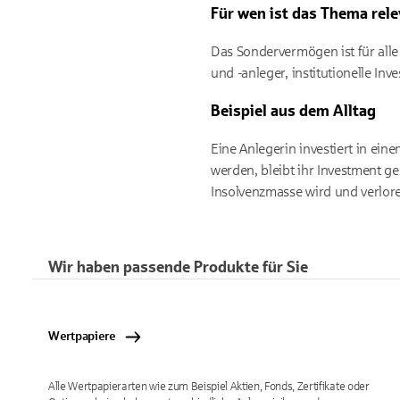
Für wen ist das Thema rel
Das Sondervermögen ist für alle 
und -anleger, institutionelle In
Beispiel aus dem Alltag
Eine Anlegerin investiert in ein
werden, bleibt ihr Investment g
Insolvenzmasse wird und verlore
Wir haben passende Produkte für Sie
Wertpapiere
Alle Wertpapierarten wie zum Beispiel Aktien, Fonds, Zertifikate oder