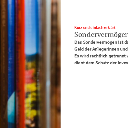
Kurz und einfach erklärt
Sondervermöge
Das Sondervermögen ist da
Geld der Anlegerinnen und
Es wird rechtlich getrenn
dient dem Schutz der Inve