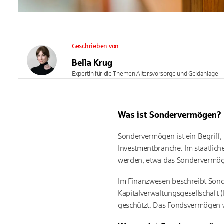
Geschrieben von
Bella Krug
Expertin für die Themen Altersvorsorge und Geldanlage
Was ist Sondervermögen?
Sondervermögen ist ein Begriff,
Investmentbranche. Im staatlich
werden, etwa das Sondervermö
Im Finanzwesen beschreibt Son
Kapitalverwaltungsgesellschaft 
geschützt. Das Fondsvermögen w