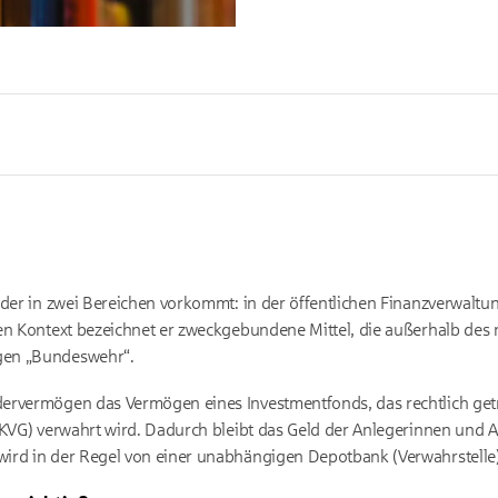
 der in zwei Bereichen vorkommt: in der öffentlichen Finanzverwaltu
en Kontext bezeichnet er zweckgebundene Mittel, die außerhalb des 
gen „Bundeswehr“.
dervermögen das Vermögen eines Investmentfonds, das rechtlich ge
(KVG) verwahrt wird. Dadurch bleibt das Geld der Anlegerinnen und A
ird in der Regel von einer unabhängigen Depotbank (Verwahrstelle