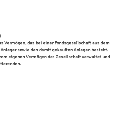
n
s Vermögen, das bei einer Fondsgesellschaft aus dem
 Anleger sowie den damit gekauften Anlagen besteht.
t vom eigenen Vermögen der Gesellschaft verwaltet und
stierenden.