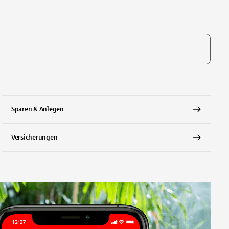
te, um auszuwählen
Sparen & Anlegen
Versicherungen