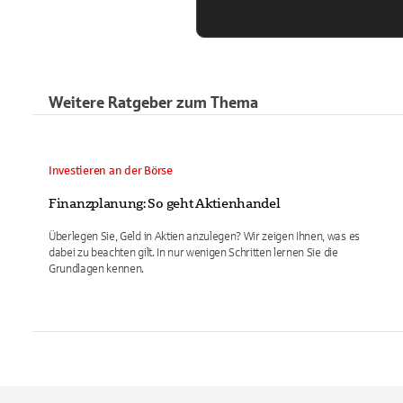
Weitere Ratgeber zum Thema
Investieren an der Börse
Finanzplanung: So geht Aktienhandel
Überlegen Sie, Geld in Aktien anzulegen? Wir zeigen Ihnen, was es
dabei zu beachten gilt. In nur wenigen Schritten lernen Sie die
Grundlagen kennen.