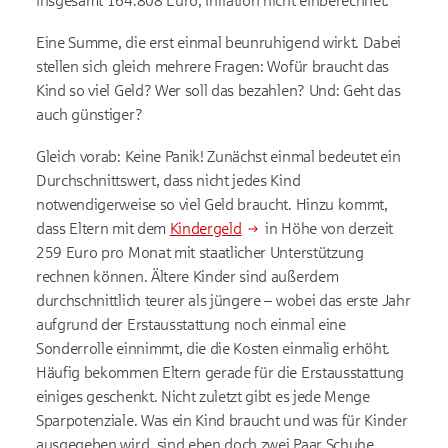
insgesamt 164.808 Euro, Inflation nicht einberechnet.
Eine Summe, die erst einmal beunruhigend wirkt. Dabei
stellen sich gleich mehrere Fragen: Wofür braucht das
Kind so viel Geld? Wer soll das bezahlen? Und: Geht das
auch günstiger?
Gleich vorab: Keine Panik! Zunächst einmal bedeutet ein
Durchschnittswert, dass nicht jedes Kind
notwendigerweise so viel Geld braucht. Hinzu kommt,
dass Eltern mit dem
Kindergeld
in Höhe von derzeit
259 Euro pro Monat mit staatlicher Unterstützung
rechnen können. Ältere Kinder sind außerdem
durchschnittlich teurer als jüngere – wobei das erste Jahr
aufgrund der Erstausstattung noch einmal eine
Sonderrolle einnimmt, die die Kosten einmalig erhöht.
Häufig bekommen Eltern gerade für die Erstausstattung
einiges geschenkt. Nicht zuletzt gibt es jede Menge
Sparpotenziale. Was ein Kind braucht und was für Kinder
ausgegeben wird, sind eben doch zwei Paar Schuhe.