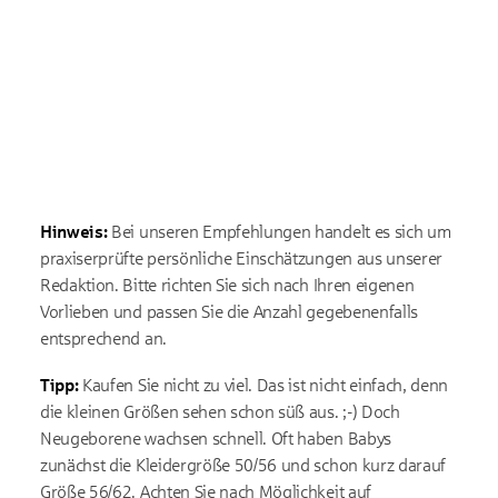
Hinweis:
Bei unseren Empfehlungen handelt es sich um
praxiserprüfte persönliche Einschätzungen aus unserer
Redaktion. Bitte richten Sie sich nach Ihren eigenen
Vorlieben und passen Sie die Anzahl gegebenenfalls
entsprechend an.
Tipp:
Kaufen Sie nicht zu viel. Das ist nicht einfach, denn
die kleinen Größen sehen schon süß aus. ;-) Doch
Neugeborene wachsen schnell. Oft haben Babys
zunächst die Kleidergröße 50/56 und schon kurz darauf
Größe 56/62. Achten Sie nach Möglichkeit auf