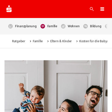
Suche
Navi
Finanzplanung
Familie
Wohnen
Bildung
Ratgeber
Familie
Eltern & Kinder
Kosten für die Babyau