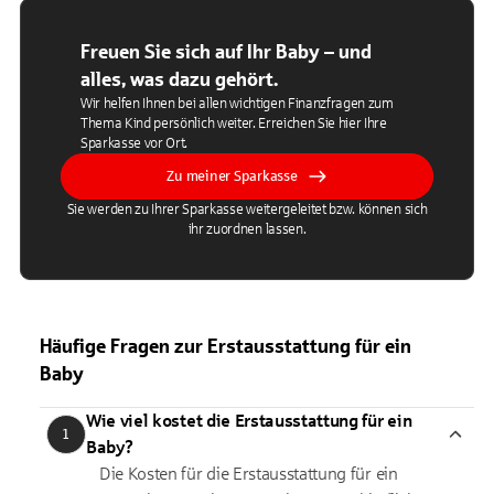
Freuen Sie sich auf Ihr Baby – und
alles, was dazu gehört.
Wir helfen Ihnen bei allen wichtigen Finanzfragen zum
Thema Kind persönlich weiter. Erreichen Sie hier Ihre
Sparkasse vor Ort.
Zu meiner Sparkasse
Sie werden zu Ihrer Sparkasse weitergeleitet bzw. können sich
ihr zuordnen lassen.
Häufige Fragen zur Erstausstattung für ein
Baby
Wie viel kostet die Erstausstattung für ein
1
Baby?
Die Kosten für die Erstausstattung für ein