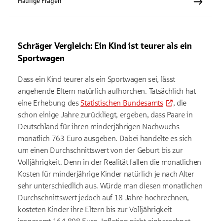
Häufige Fragen
Schräger Vergleich: Ein Kind ist teurer als ein
Sportwagen
Dass ein Kind teurer als ein Sportwagen sei, lässt
angehende Eltern natürlich aufhorchen. Tatsächlich hat
eine Erhebung des
Statistischen Bundesamts
, die
schon einige Jahre zurückliegt, ergeben, dass Paare in
Deutschland für ihren minderjährigen Nachwuchs
monatlich 763 Euro ausgeben. Dabei handelte es sich
um einen Durchschnittswert von der Geburt bis zur
Volljährigkeit. Denn in der Realität fallen die monatlichen
Kosten für minderjährige Kinder natürlich je nach Alter
sehr unterschiedlich aus. Würde man diesen monatlichen
Durchschnittswert jedoch auf 18 Jahre hochrechnen,
kosteten Kinder ihre Eltern bis zur Volljährigkeit