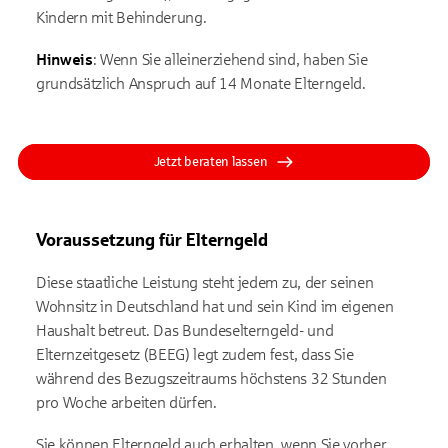
Kindern mit Behinderung.
Hinweis
: Wenn Sie alleinerziehend sind, haben Sie
grundsätzlich Anspruch auf 14 Monate Elterngeld.
Jetzt beraten lassen
Voraussetzung für Elterngeld
Diese staatliche Leistung steht jedem zu, der seinen
Wohnsitz in Deutschland hat und sein Kind im eigenen
Haushalt betreut. Das Bundeselterngeld- und
Elternzeitgesetz (BEEG) legt zudem fest, dass Sie
während des Bezugszeitraums höchstens 32 Stunden
pro Woche arbeiten dürfen.
Sie können Elterngeld auch erhalten, wenn Sie vorher