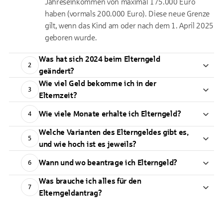
Jahreseinkommen von maximal 175.000 Euro
haben (vormals 200.000 Euro). Diese neue Grenze
gilt, wenn das Kind am oder nach dem 1. April 2025
geboren wurde.
Was hat sich 2024 beim Elterngeld
2
geändert?
Wie viel Geld bekomme ich in der
3
Elternzeit?
Wie viele Monate erhalte ich Elterngeld?
4
Welche Varianten des Elterngeldes gibt es,
5
und wie hoch ist es jeweils?
Wann und wo beantrage ich Elterngeld?
6
Was brauche ich alles für den
7
Elterngeldantrag?