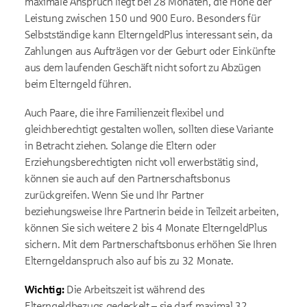
maximale Anspruch liegt bei 28 Monaten, die Höhe der
Leistung zwischen 150 und 900 Euro. Besonders für
Selbstständige kann ElterngeldPlus interessant sein, da
Zahlungen aus Aufträgen vor der Geburt oder Einkünfte
aus dem laufenden Geschäft nicht sofort zu Abzügen
beim Elterngeld führen.
Auch Paare, die ihre Familienzeit flexibel und
gleichberechtigt gestalten wollen, sollten diese Variante
in Betracht ziehen. Solange die Eltern oder
Erziehungsberechtigten nicht voll erwerbstätig sind,
können sie auch auf den Partnerschaftsbonus
zurückgreifen. Wenn Sie und Ihr Partner
beziehungsweise Ihre Partnerin beide in Teilzeit arbeiten,
können Sie sich weitere 2 bis 4 Monate ElterngeldPlus
sichern. Mit dem Partnerschaftsbonus erhöhen Sie Ihren
Elterngeldanspruch also auf bis zu 32 Monate.
Wichtig:
Die Arbeitszeit ist während des
Elterngeldbezugs gedeckelt – sie darf maximal 32