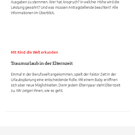
Ausgaben zu stemmen. Wer hat Anspruch? In welcher Höhe wird die
Leistung gewährt? Und was müssen Antragstellende beachten? Alle
Informationen im Überblick.
Mit Kind die Welt erkunden
Traumurlaub in der Elternzeit
Einmal in der Berufswelt angekommen, spielt der Faktor Zeit in der
Urlaubsplanung eine entscheidende Rolle. Mit einem Baby eröffnen
sich aber neue Möglichkeiten. Denn jedem Elternpaar steht Elternzeit
zu. Wir zeigen Ihnen, wie es geht.