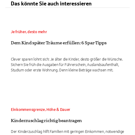
Das könnte Sie auch interessieren
Je früher, desto mehr
Dem Kind später Träume erfüllen: 6 Spar-Tipps
Clever sparen lohnt sich: Je älter die Kinder, desto größer die Wünsche.
Sichern Sie früh die Ausgaben für Führerschein, Auslandsaufenthalt,
Studium oder erste Wohnung. Denn kleine Beträge wachsen mit.
Einkommensgrenze, Höhe & Dauer
Kinderzuschlag richtig beantragen
Der Kinderzuschlag hilft Familien mit geringen Einkommen, notwendige