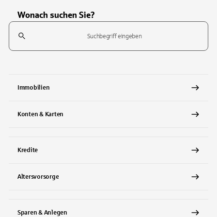
Wonach suchen Sie?
Suchfeld
Tippen Sie, um nach Themen zu suchen. Verwenden Sie die Pfeil-T
Immobilien
Konten & Karten
Kredite
Altersvorsorge
Sparen & Anlegen