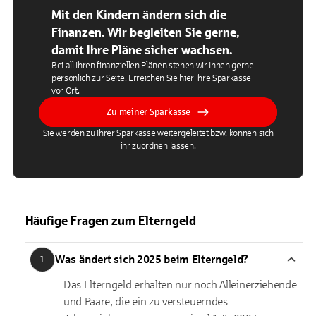
Mit den Kindern ändern sich die
Finanzen. Wir begleiten Sie gerne,
damit Ihre Pläne sicher wachsen.
Bei all Ihren finanziellen Plänen stehen wir Ihnen gerne
persönlich zur Seite. Erreichen Sie hier Ihre Sparkasse
vor Ort.
Zu meiner Sparkasse
Sie werden zu Ihrer Sparkasse weitergeleitet bzw. können sich
ihr zuordnen lassen.
Häufige Fragen zum Elterngeld
Was ändert sich 2025 beim Elterngeld?
1
Das Elterngeld erhalten nur noch Alleinerziehende
und Paare, die ein zu versteuerndes