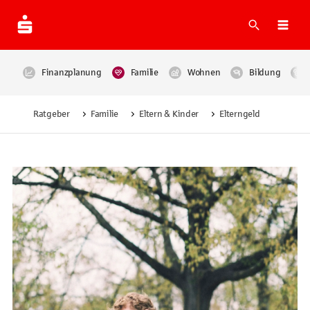
Suche
Navi
Finanzplanung
Familie
Wohnen
Bildung
Ratgeber
Familie
Eltern & Kinder
Elterngeld