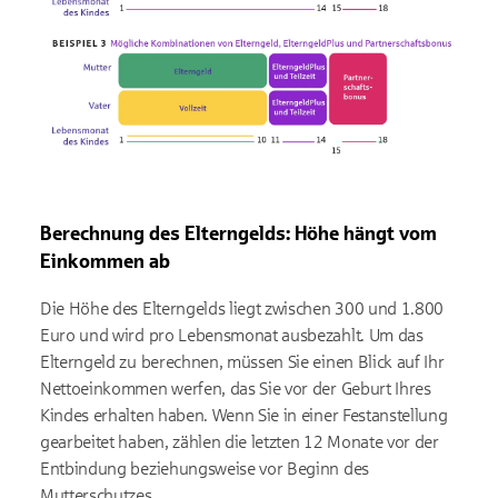
Berechnung des Elterngelds: Höhe hängt vom
Einkommen ab
Die Höhe des Elterngelds liegt zwischen 300 und 1.800
Euro und wird pro Lebensmonat ausbezahlt. Um das
Elterngeld zu berechnen, müssen Sie einen Blick auf Ihr
Nettoeinkommen werfen, das Sie vor der Geburt Ihres
Kindes erhalten haben. Wenn Sie in einer Festanstellung
gearbeitet haben, zählen die letzten 12 Monate vor der
Entbindung beziehungsweise vor Beginn des
Mutterschutzes.