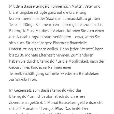
Mit dem Basiselterngeld können sich Mütter, Väter und
Erziehungsberechtigte ganz auf die Erziehung
konzentrieren, da der Staat den Lohnausfall zu großen
Teilen auffängt. Seit mehreren Jahren gibt es zudem das
ElterngeldPlus. Mit dieser Variante können Sie zum einen
den Auszahlungszeitraum verlängern – etwa, wenn Sie
sich auch für eine längere Elternzeit finanzielle
Unterstützung sichern wollen. Denn jeder Elternteil kann
bis zu 36 Monate Elternzeit nehmen. Zum anderen
haben Sie durch ElterngeldPlus die Möglichkeit, nach der
Geburt Ihres Kindes im Rahmen einer
Teilzeitbeschäftigung schneller wieder ins Berufsleben
zurückzukehren.
Im Gegensatz zum Basiselterngeld wird das
ElterngeldPlus nicht automatisch durch einen
Zuverdienst gekürzt. 1 Monat Basiselterngeld entspricht
dabei 2 Monaten ElterngeldPlus. Das heißt: Der