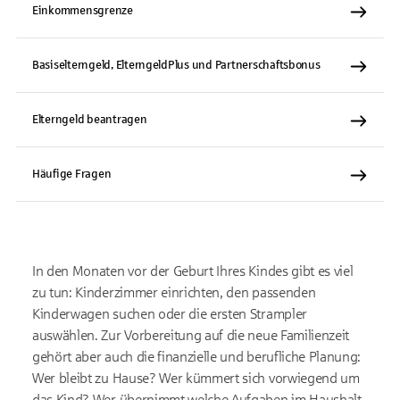
Einkommensgrenze
Basiselterngeld, ElterngeldPlus und Partnerschaftsbonus
Elterngeld beantragen
Häufige Fragen
In den Monaten vor der Geburt Ihres Kindes gibt es viel
zu tun: Kinderzimmer einrichten, den passenden
Kinderwagen suchen oder die ersten Strampler
auswählen. Zur Vorbereitung auf die neue Familienzeit
gehört aber auch die finanzielle und berufliche Planung:
Wer bleibt zu Hause? Wer kümmert sich vorwiegend um
das Kind? Wer übernimmt welche Aufgaben im Haushalt