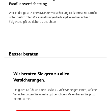
Familienversicherung
Wer in der gesetzlichen Krankenversicherung ist, kann seine Familie
unter bestimmten Voraussetzungen beitragsfrei mitversichern.
Folgendes gilt es, dabei zu beachten.
Besser beraten
Wir beraten Sie gern zu allen
Versicherungen.
Ein gutes Gefühl und kein Risiko zu viel: Wir zeigen Ihnen, welche
Versicherungen Sie überhaupt benötigen. Vereinbaren Sie jetzt
einen Termin.