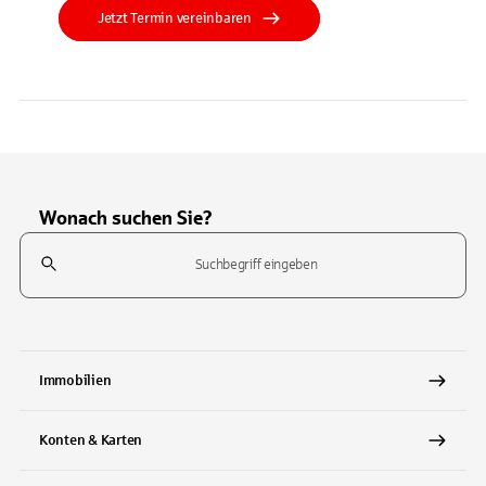
Jetzt Termin vereinbaren
Wonach suchen Sie?
Suchfeld
Tippen Sie, um nach Themen zu suchen. Verwenden Sie die Pfeil-T
Immobilien
Konten & Karten