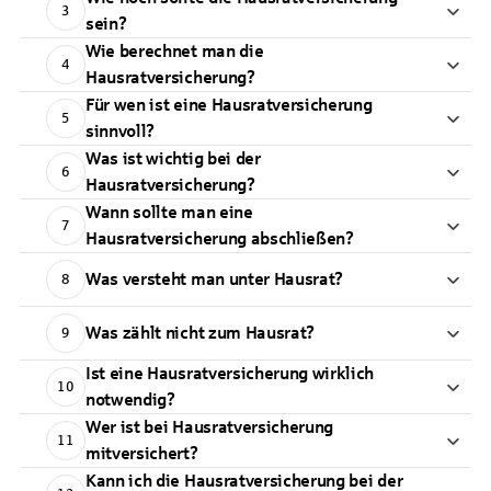
3
sein?
Wie berechnet man die
4
Hausratversicherung?
Für wen ist eine Hausratversicherung
5
sinnvoll?
Was ist wichtig bei der
6
Hausratversicherung?
Wann sollte man eine
7
Hausratversicherung abschließen?
Was versteht man unter Hausrat?
8
Was zählt nicht zum Hausrat?
9
Ist eine Hausratversicherung wirklich
10
notwendig?
Wer ist bei Hausratversicherung
11
mitversichert?
Kann ich die Hausratversicherung bei der