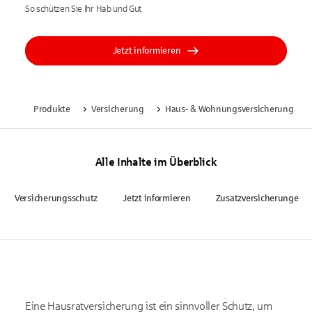
So schützen Sie Ihr Hab und Gut
Jetzt informieren
Produkte
Versicherung
Haus- & Wohnungsversicherung
Alle Inhalte im Überblick
Versicherungsschutz
Jetzt informieren
Zusatzversicherungen
Eine Hausratversicherung ist ein sinnvoller Schutz, um