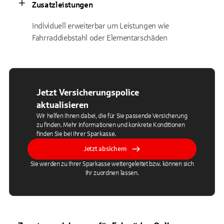
Zusatzleistungen
Individuell erweiterbar um Leistungen wie
Fahrraddiebstahl oder Elementarschäden
Jetzt Versicherungspolice
aktualisieren
Wir helfen Ihnen dabei, die für Sie passende Versicherung
zu finden. Mehr Informationen und konkrete Konditionen
finden Sie bei Ihrer Sparkasse.
Jetzt absichern
Sie werden zu Ihrer Sparkasse weitergeleitet bzw. können sich
ihr zuordnen lassen.