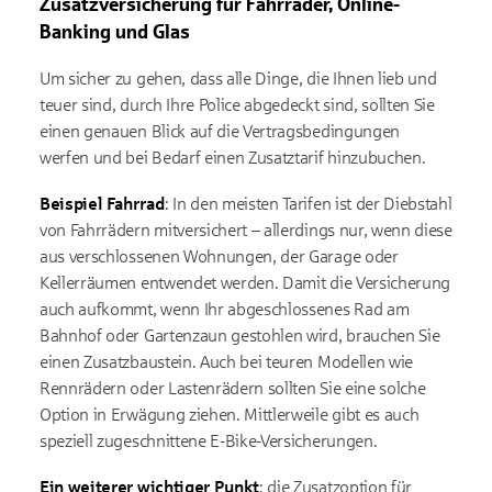
Zusatzversicherung für Fahrräder, Online-
Banking und Glas
Um sicher zu gehen, dass alle Dinge, die Ihnen lieb und
teuer sind, durch Ihre Police abgedeckt sind, sollten Sie
einen genauen Blick auf die Vertragsbedingungen
werfen und bei Bedarf einen Zusatztarif hinzubuchen.
Beispiel Fahrrad
: In den meisten Tarifen ist der Diebstahl
von Fahrrädern mitversichert – allerdings nur, wenn diese
aus verschlossenen Wohnungen, der Garage oder
Kellerräumen entwendet werden. Damit die Versicherung
auch aufkommt, wenn Ihr abgeschlossenes Rad am
Bahnhof oder Gartenzaun gestohlen wird, brauchen Sie
einen Zusatzbaustein. Auch bei teuren Modellen wie
Rennrädern oder Lastenrädern sollten Sie eine solche
Option in Erwägung ziehen. Mittlerweile gibt es auch
speziell zugeschnittene E-Bike-Versicherungen.
Ein weiterer wichtiger Punkt
: die Zusatzoption für