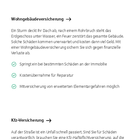
Wohngebäudeversicherung
Ein Sturm deckt Ihr Dach ab, nach einem Rohrbruch steht das
Erdgeschoss unter Wasser, ein Feuer zerstört das gesamte Gebäude.
Solche Schäden kommen unerwartet und kosten dann viel Geld. Mit
einer Wohngebäudeversicherung sichern Sie sich gegen finanzielle
Verluste ab.
Springt ein bei bestimmten Schäden an der Immobilie
Kostenübernahme für Reparatur
Mitversicherung von erweiterten Elementargefahren möglich
Kfz-Versicherung
Auf der Straße ist ein Unfall schnell passiert. Sind Sie für Schäden
verantwortlich, brauchen Sie eine Kfz-Haftpflichtversicherung, auf die