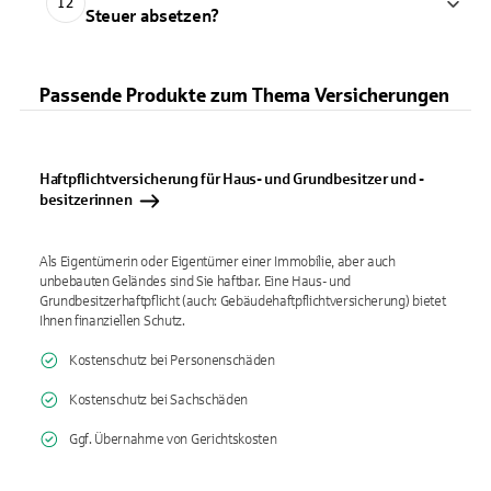
12
Steuer absetzen?
Passende Produkte zum Thema Versicherungen
Haftpflichtversicherung für Haus- und Grundbesitzer und -
besitzerinnen
Als Eigentümerin oder Eigentümer einer Immobilie, aber auch
unbebauten Geländes sind Sie haftbar. Eine Haus- und
Grundbesitzerhaftpflicht (auch: Gebäudehaftpflichtversicherung) bietet
Ihnen finanziellen Schutz.
Kostenschutz bei Personenschäden
Kostenschutz bei Sachschäden
Ggf. Übernahme von Gerichtskosten