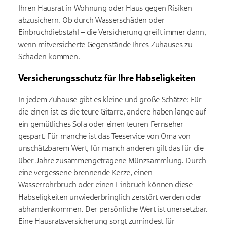
Ihren Hausrat in Wohnung oder Haus gegen Risiken
abzusichern. Ob durch Wasserschäden oder
Einbruchdiebstahl – die Versicherung greift immer dann,
wenn mitversicherte Gegenstände Ihres Zuhauses zu
Schaden kommen.
Versicherungsschutz für Ihre Habseligkeiten
In jedem Zuhause gibt es kleine und große Schätze: Für
die einen ist es die teure Gitarre, andere haben lange auf
ein gemütliches Sofa oder einen teuren Fernseher
gespart. Für manche ist das Teeservice von Oma von
unschätzbarem Wert, für manch anderen gilt das für die
über Jahre zusammengetragene Münzsammlung. Durch
eine vergessene brennende Kerze, einen
Wasserrohrbruch oder einen Einbruch können diese
Habseligkeiten unwiederbringlich zerstört werden oder
abhandenkommen. Der persönliche Wert ist unersetzbar.
Eine Hausratsversicherung sorgt zumindest für