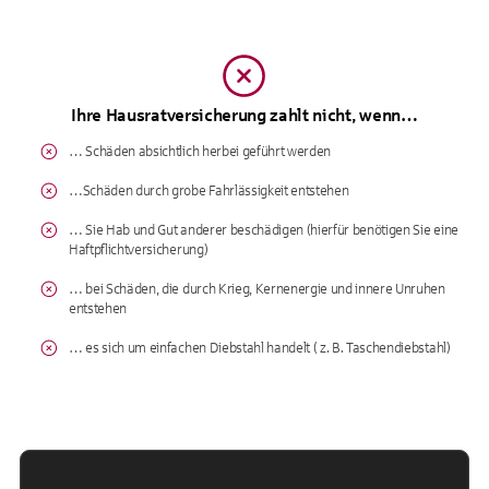
Ihre Hausratversicherung zahlt nicht, wenn…
… Schäden absichtlich herbei geführt werden
…Schäden durch grobe Fahrlässigkeit entstehen
… Sie Hab und Gut anderer beschädigen (hierfür benötigen Sie eine
Haftpflichtversicherung)
… bei Schäden, die durch Krieg, Kernenergie und innere Unruhen
entstehen
… es sich um einfachen Diebstahl handelt ( z. B. Taschendiebstahl)