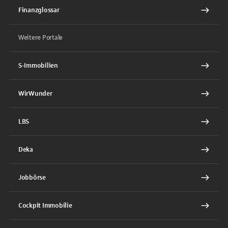
Finanzglossar
Weitere Portale
S-Immobilien
WirWunder
LBS
Deka
Jobbörse
Cockpit Immobilie