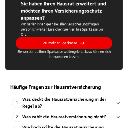
Sie haben Ihren Hausrat erweitert und
möchten Ihren Versicherungsschutz
anpassen?
Wir helfen Ihnen gern bei allen Versicherungsfragen
persönlich weiter. Erreichen Sie hier Ihre Sparkasse vor
Ort.
Zu meiner Sparkasse
Sie werden zu Ihrer Sparkasse weitergeleitet bzw. können sich
ihr zuordnen lassen.
Häufige Fragen zur Hausratversicherung
Was deckt die Hausratversicherung in der
1
Regel ab?
Was zahlt die Hausratversicherung nicht?
2
Wie hoch sollte die Hausratversicherung