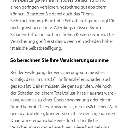
Preis-Leistungs-Verhältnis, sodass Sie sich schon für
einen geringen Versicherungsbeitrag gut absichern
können. Beachten Sie dabei auch das Thema
Selbstbeteiligung. Eine hohe Selbstbeteiligung sorgt für
noch günstigere Tarife. Allerdings müssen Sie im
Schadensfall dann auch mit hohen Kosten rechnen. Die
Versicherung greift erst dann, wenn ein Schaden höher
ist als die Selbstbeteiligung.
So berechnen Sie Ihre Versicherungssumme
Bei der Festlegung der Versicherungssumme ist es
wichtig, dass im Ernstfall Ihr finanzieller Schaden auch
gedeckt ist. Daher müssen Sie genau prüfen, wie hoch
der Schaden bei einem Totalverlust Ihres Hausrats wäre –
etwa, wenn es zu einer Überschwemmung oder einem
Brand kommt. Da es schwierig ist, den tatsächlichen Wert
genau abzubilden, können Sie mithilfe der sogenannten
Quadratmeterpauschale eine durchschnittliche
Versicherungssumme berechnen. Diese liegt bei 650