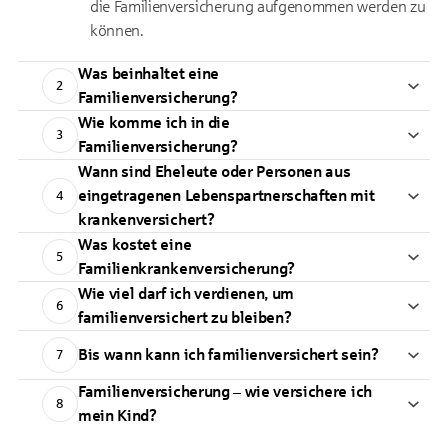
die Familienversicherung aufgenommen werden zu
können.
Was beinhaltet eine
2
Familienversicherung?
Wie komme ich in die
3
Familienversicherung?
Wann sind Eheleute oder Personen aus
eingetragenen Lebenspartnerschaften mit
4
krankenversichert?
Was kostet eine
5
Familienkrankenversicherung?
Wie viel darf ich verdienen, um
6
familienversichert zu bleiben?
Bis wann kann ich familienversichert sein?
7
Familienversicherung – wie versichere ich
8
mein Kind?