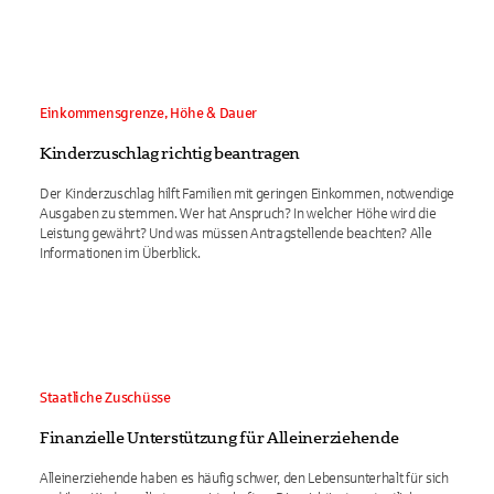
Einkommensgrenze, Höhe & Dauer
Kinderzuschlag richtig beantragen
Der Kinderzuschlag hilft Familien mit geringen Einkommen, notwendige
Ausgaben zu stemmen. Wer hat Anspruch? In welcher Höhe wird die
Leistung gewährt? Und was müssen Antragstellende beachten? Alle
Informationen im Überblick.
Staatliche Zuschüsse
Finanzielle Unterstützung für Alleinerziehende
Alleinerziehende haben es häufig schwer, den Lebensunterhalt für sich