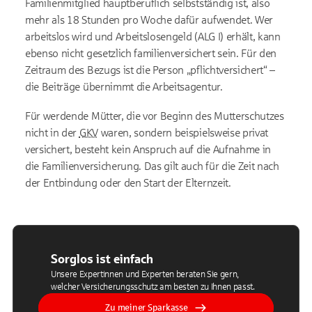
Familienmitglied hauptberuflich selbstständig ist, also
mehr als 18 Stunden pro Woche dafür aufwendet. Wer
arbeitslos wird und Arbeitslosengeld (ALG I) erhält, kann
ebenso nicht gesetzlich familienversichert sein. Für den
Zeitraum des Bezugs ist die Person „pflichtversichert“ –
die Beiträge übernimmt die Arbeitsagentur.
Für werdende Mütter, die vor Beginn des Mutterschutzes
nicht in der
GKV
waren, sondern beispielsweise privat
versichert, besteht kein Anspruch auf die Aufnahme in
die Familienversicherung. Das gilt auch für die Zeit nach
der Entbindung oder den Start der Elternzeit.
Sorglos ist einfach
Unsere Expertinnen und Experten beraten Sie gern,
welcher Versicherungsschutz am besten zu Ihnen passt.
Zu meiner Sparkasse