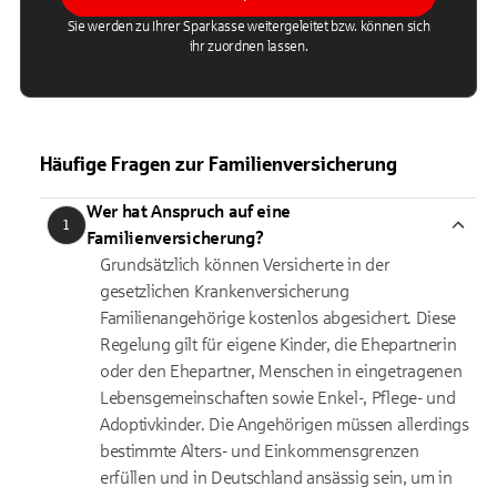
Sie werden zu Ihrer Sparkasse weitergeleitet bzw. können sich
ihr zuordnen lassen.
Häufige Fragen zur Familienversicherung
Wer hat Anspruch auf eine
1
Familienversicherung?
Grundsätzlich können Versicherte in der
gesetzlichen Krankenversicherung
Familienangehörige kostenlos abgesichert. Diese
Regelung gilt für eigene Kinder, die Ehepartnerin
oder den Ehepartner, Menschen in eingetragenen
Lebensgemeinschaften sowie Enkel-, Pflege- und
Adoptivkinder. Die Angehörigen müssen allerdings
bestimmte Alters- und Einkommensgrenzen
erfüllen und in Deutschland ansässig sein, um in