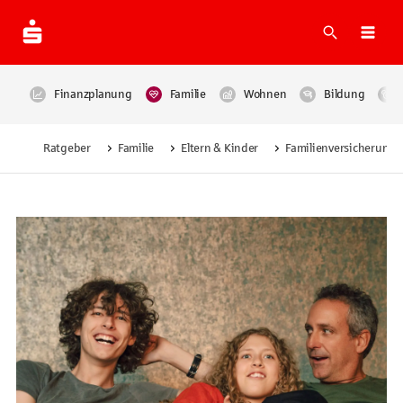
Suche
Navi
Finanzplanung
Familie
Wohnen
Bildung
Ratgeber
Familie
Eltern & Kinder
Familienversicherung