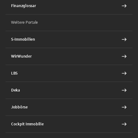
Finanzglossar
Weitere Portale
S-Immobilien
WirWunder
LBS
Deka
Jobbörse
Cockpit Immobilie