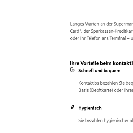
Langes Warten an der Supermark
Card¹, der Sparkassen-Kreditkar
oder Ihr Telefon ans Terminal – 
Ihre Vorteile beim kontakt
Schnell und bequem
Kontaktlos bezahlen Sie beq
Basis (Debitkarte) oder Ihre
Hygienisch
Sie bezahlen hygienischer a