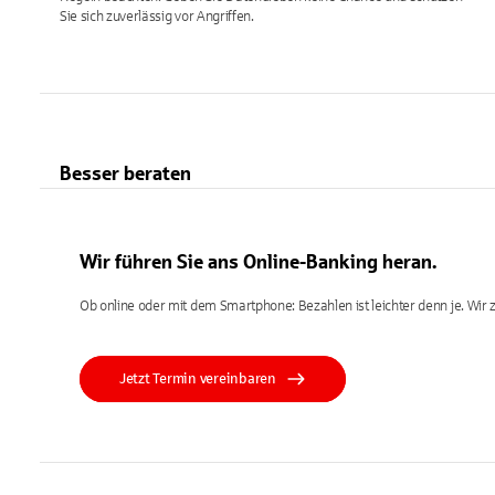
Sie sich zuverlässig vor Angriffen.
Besser beraten
Wir führen Sie ans Online-Banking heran.
Ob online oder mit dem Smartphone: Bezahlen ist leichter denn je. Wir z
Jetzt Termin vereinbaren