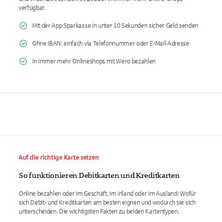
verfügbar.
Mit der App Sparkasse in unter 10 Sekunden sicher Geld senden
Ohne IBAN: einfach via Telefonnummer oder E-Mail-Adresse
In immer mehr Onlineshops mit Wero bezahlen
Auf die richtige Karte setzen
So funktionieren Debitkarten und Kreditkarten
Online bezahlen oder im Geschäft, im Inland oder im Ausland: Wofür
sich Debit- und Kreditkarten am besten eignen und wodurch sie sich
unterscheiden. Die wichtigsten Fakten zu beiden Kartentypen.