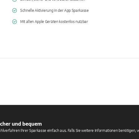
Schnelle Aktivierung in der App Sparkasse
Mit allen Apple Geräten kostenlos nutzbar
sicher und bequem
ahlverfahren Ihrer Sparkasse einfach aus. Falls Sie weitere Informationen benötigen, 