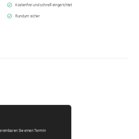
Kostenfrei und schnell eingerichtet
Rundum sicher
vereinbaren Sie einen Termin