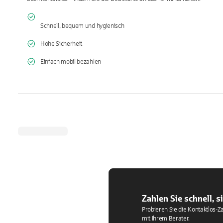
Schnell, bequem und hygienisch
Hohe Sicherheit
Einfach mobil bezahlen
Zahlen Sie schnell, 
Probieren Sie die Kontaktlos-Z
mit Ihrem Berater.