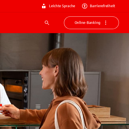
Leichte Sprache
Barrierefreiheit
Online-Banking
Suche