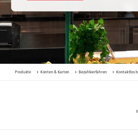
Produkte
Konten & Karten
Bezahlverfahren
Kontaktlos 
I