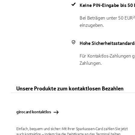
Keine PIN-Eingabe bis 50 
Bei Beträgen unter 50 EUR²
einzugeben.
Hohe Sicherheitsstandard
Für Kontaktlos-Zahlungen ge
Zahlungen.
Unsere Produkte zum kontaktlosen Bezahlen
girocard kontaktlos
Einfach, bequem und sicher: Mit Ihrer Sparkassen-Card zahlen Sie jetzt
auch kontaktlos – indem Sie die Debitkarte an das Terminal halten.