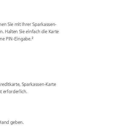
n Sie mit Ihrer Sparkassen-
. Halten Sie einfach die Karte
eine PIN-Eingabe.²
reditkarte, Sparkassen-Karte
t erforderlich.
 Hand geben.