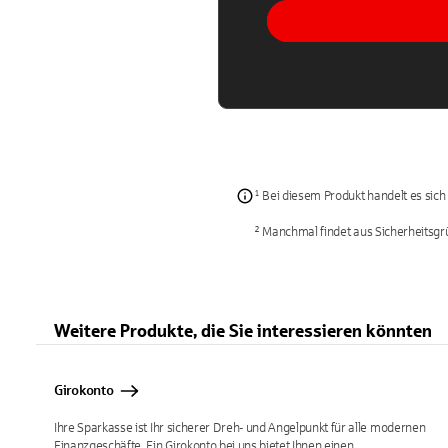
¹ Bei diesem Produkt handelt es sich
² Manchmal findet aus Sicherheitsgr
Weitere Produkte, die Sie interessieren könnten
Girokonto
Ihre Sparkasse ist Ihr sicherer Dreh- und Angelpunkt für alle modernen
Finanzgeschäfte. Ein Girokonto bei uns bietet Ihnen einen