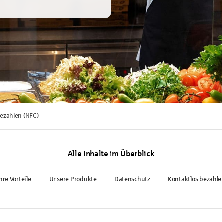
bezahlen (NFC)
Alle Inhalte im Überblick
hre Vorteile
Unsere Produkte
Datenschutz
Kontaktlos bezahle