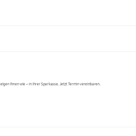
eigen Ihnen wie – in Ihrer Sparkasse. Jetzt Termin vereinbaren.