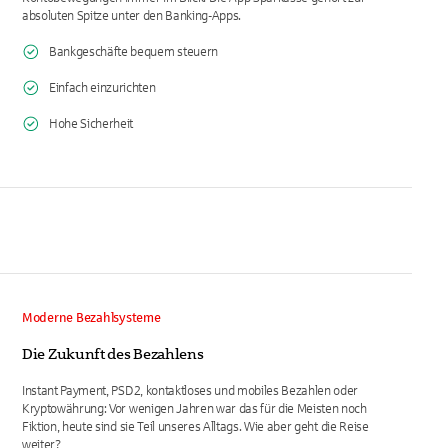
absoluten Spitze unter den Banking-Apps.
Bankgeschäfte bequem steuern
Einfach einzurichten
Hohe Sicherheit
Moderne Bezahlsysteme
Die Zukunft des Bezahlens
Instant Payment, PSD2, kontaktloses und mobiles Bezahlen oder
Kryptowährung: Vor wenigen Jahren war das für die Meisten noch
Fiktion, heute sind sie Teil unseres Alltags. Wie aber geht die Reise
weiter?