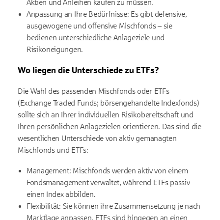
Aktien und Anleihen kaufen zu müssen.
Anpassung an Ihre Bedürfnisse: Es gibt defensive,
ausgewogene und offensive Mischfonds – sie
bedienen unterschiedliche Anlageziele und
Risikoneigungen.
Wo liegen die Unterschiede zu ETFs?
Die Wahl des passenden Mischfonds oder ETFs
(Exchange Traded Funds; börsengehandelte Indexfonds)
sollte sich an Ihrer individuellen Risikobereitschaft und
Ihren persönlichen Anlagezielen orientieren. Das sind die
wesentlichen Unterschiede von aktiv gemanagten
Mischfonds und ETFs:
Management: Mischfonds werden aktiv von einem
Fondsmanagement verwaltet, während ETFs passiv
einen Index abbilden.
Flexibilität: Sie können ihre Zusammensetzung je nach
Marktlage anpassen, ETFs sind hingegen an einen