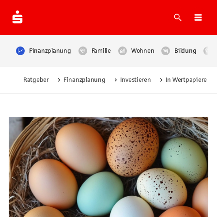
Suche
Navi
Finanzplanung
Familie
Wohnen
Bildung
Ratgeber
Finanzplanung
Investieren
In Wertpapiere inv