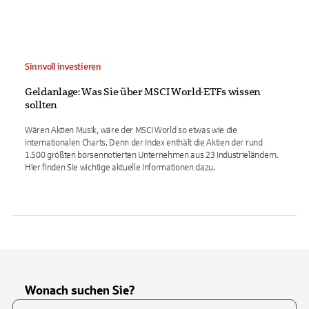
Sinnvoll investieren
Geldanlage: Was Sie über MSCI World-ETFs wissen
sollten
Wären Aktien Musik, wäre der MSCI World so etwas wie die
internationalen Charts. Denn der Index enthält die Aktien der rund
1.500 größten börsennotierten Unternehmen aus 23 Industrieländern.
Hier finden Sie wichtige aktuelle Informationen dazu.
Wonach suchen Sie?
Suchfeld