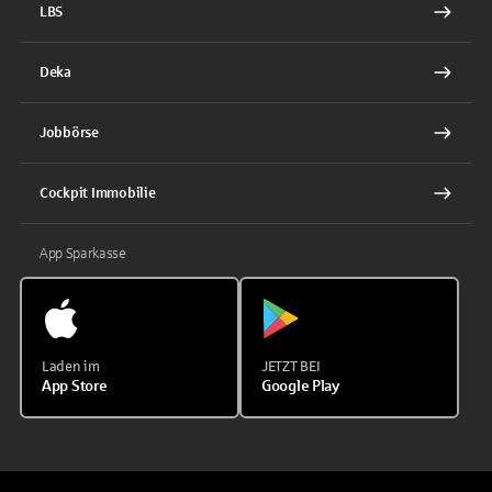
LBS
Deka
Jobbörse
Cockpit Immobilie
App Sparkasse
Laden im
JETZT BEI
App Store
Google Play