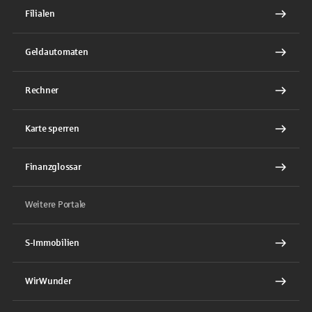
Filialen
Geldautomaten
Rechner
Karte sperren
Finanzglossar
Weitere Portale
S-Immobilien
WirWunder