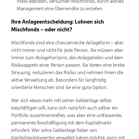
Index abbilden, versuchen Mischfonds, durch aktives
Management eine Überrendite zu erzielen.
Ihre Anlageentscheidung: Lohnen sich
Mischfonds – oder nicht?
Mischfonds sind eine chancenreiche Anlageform – aber
nicht immer und nicht für jede Person. Sie müssen aber
immer zum Anlagehorizont, den Anlagezielen und dem
Risikoappetit einer Person passen. Sie bieten eine breite
Streuung, reduzieren das Risiko und nehmen Ihnen die
aktive Verwaltung ab. Besonders für langfristig
orientierte Menschen sind sie eine gute Option.
Wer sich etwas mehr mit seiner Geldanlage selbst
beschäftigen will, kann sich natürlich auch selber ein
Portfolio zusammenstellen, was aber eine umfassende,
permanente Beschäftigung mit dem Kapitalmarkt
erfordert. Wer seine Geldanlage lieber von
Kapitalmarktexperten verwaltet haben möchte, kann mit