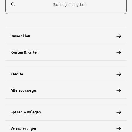
Tippen Sie, um nach Themen zu suchen. Verwenden Sie die Pfeil-T
Immobilien
Konten & Karten
Kredite
Altersvorsorge
Sparen & Anlegen
Versicherungen