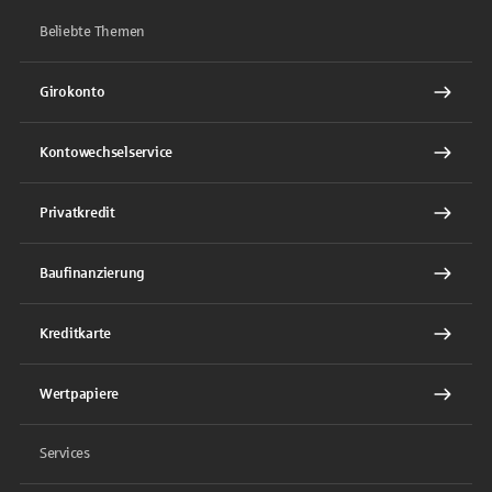
Beliebte Themen
Girokonto
Kontowechselservice
Privatkredit
Baufinanzierung
Kreditkarte
Wertpapiere
Services