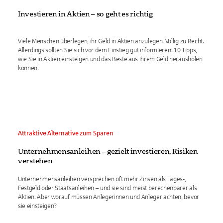
Investieren in Aktien – so geht es richtig
Viele Menschen überlegen, ihr Geld in Aktien anzulegen. Völlig zu Recht.
Allerdings sollten Sie sich vor dem Einstieg gut informieren. 10 Tipps,
wie Sie in Aktien einsteigen und das Beste aus Ihrem Geld herausholen
können.
Attraktive Alternative zum Sparen
Unternehmensanleihen – gezielt investieren, Risiken
verstehen
Unternehmensanleihen versprechen oft mehr Zinsen als Tages-,
Festgeld oder Staatsanleihen – und sie sind meist berechenbarer als
Aktien. Aber worauf müssen Anlegerinnen und Anleger achten, bevor
sie einsteigen?