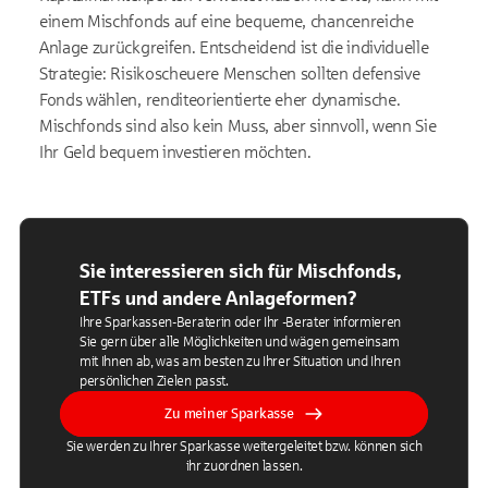
einem Mischfonds auf eine bequeme, chancenreiche
Anlage zurückgreifen. Entscheidend ist die individuelle
Strategie: Risikoscheuere Menschen sollten defensive
Fonds wählen, renditeorientierte eher dynamische.
Mischfonds sind also kein Muss, aber sinnvoll, wenn Sie
Ihr Geld bequem investieren möchten.
Sie interessieren sich für Mischfonds,
ETFs und andere Anlageformen?
Ihre Sparkassen-Beraterin oder Ihr -Berater informieren
Sie gern über alle Möglichkeiten und wägen gemeinsam
mit Ihnen ab, was am besten zu Ihrer Situation und Ihren
persönlichen Zielen passt.
Zu meiner Sparkasse
Sie werden zu Ihrer Sparkasse weitergeleitet bzw. können sich
ihr zuordnen lassen.