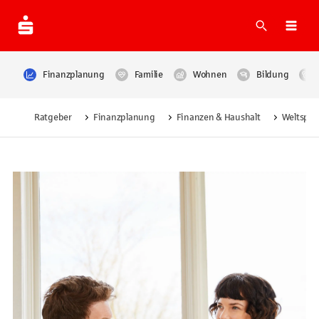
Suche
Navi
Finanzplanung
Familie
Wohnen
Bildung
Ratgeber
Finanzplanung
Finanzen & Haushalt
Weltspar