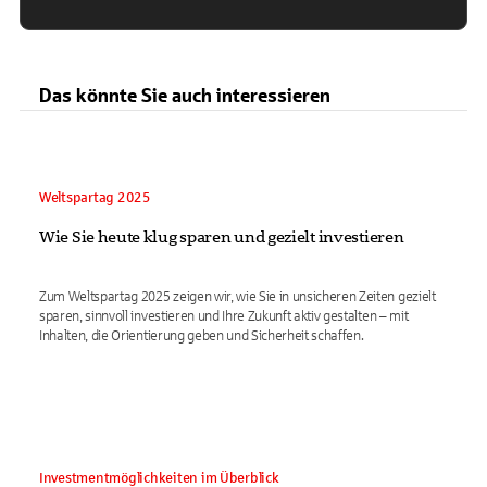
Das könnte Sie auch interessieren
Weltspartag 2025
Wie Sie heute klug sparen und gezielt investieren
Zum Weltspartag 2025 zeigen wir, wie Sie in unsicheren Zeiten gezielt
sparen, sinnvoll investieren und Ihre Zukunft aktiv gestalten – mit
Inhalten, die Orientierung geben und Sicherheit schaffen.
Investmentmöglichkeiten im Überblick