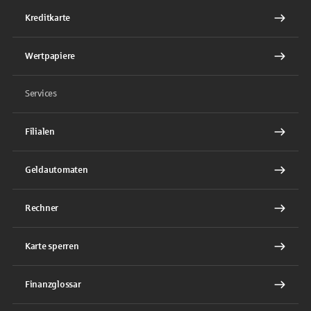
Kreditkarte
Wertpapiere
Services
Filialen
Geldautomaten
Rechner
Karte sperren
Finanzglossar