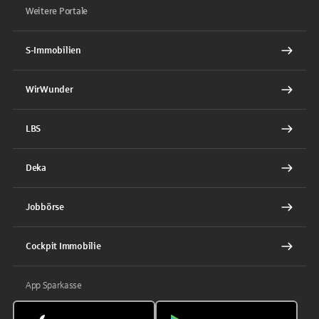
Weitere Portale
S-Immobilien
WirWunder
LBS
Deka
Jobbörse
Cockpit Immobilie
App Sparkasse