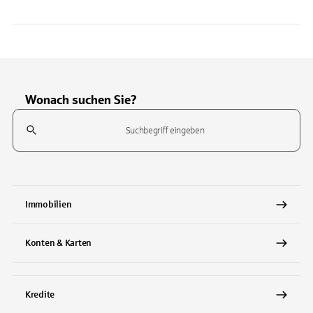
Wonach suchen Sie?
Suchfeld
Tippen Sie, um nach Themen zu suchen. Verwenden Sie die Pfeil-T
Immobilien
Konten & Karten
Kredite