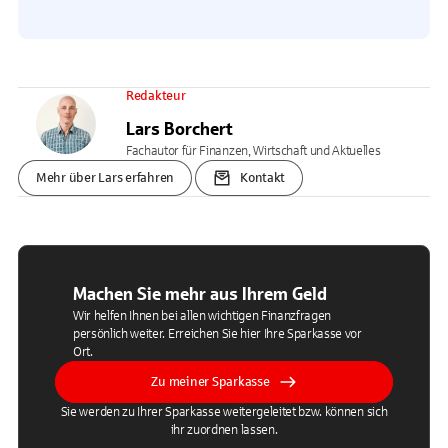
Redakteur
Lars Borchert
Fachautor für Finanzen, Wirtschaft und Aktuelles
Mehr über Lars erfahren
Kontakt
Machen Sie mehr aus Ihrem Geld
Wir helfen Ihnen bei allen wichtigen Finanzfragen
persönlich weiter. Erreichen Sie hier Ihre Sparkasse vor
Ort.
Zu meiner Sparkasse
Sie werden zu Ihrer Sparkasse weitergeleitet bzw. können sich
ihr zuordnen lassen.