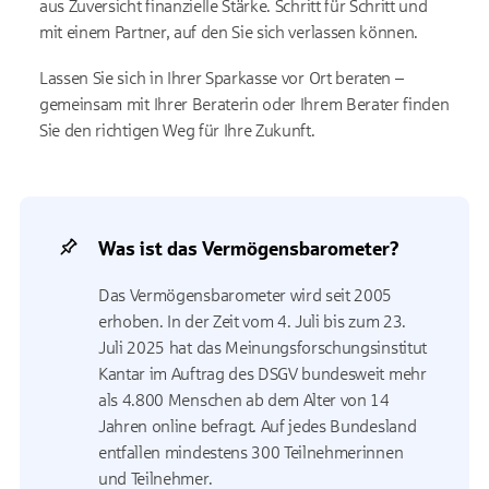
aus Zuversicht finanzielle Stärke. Schritt für Schritt und
mit einem Partner, auf den Sie sich verlassen können.
Lassen Sie sich in Ihrer Sparkasse vor Ort beraten
–
gemeinsam mit Ihrer Beraterin oder Ihrem Berater finden
Sie den richtigen Weg f
ür Ihre Zukunft.
Was ist das Vermögensbarometer?
Das Vermögensbarometer wird seit 2005
erhoben. In der Zeit vom 4. Juli bis zum 23.
Juli 2025 hat das Meinungsforschungsinstitut
Kantar im Auftrag des DSGV bundesweit mehr
als 4.800 Menschen ab dem Alter von 14
Jahren online befragt. Auf jedes Bundesland
entfallen mindestens 300 Teilnehmerinnen
und Teilnehmer.