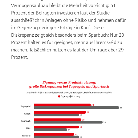
Verm
ögensaufbau bleibt die Mehrheit vorsichtig: 51
Prozent der Befragten investieren laut der Studie
ausschließlich in Anlagen ohne Risiko und nehmen dafür
im Gegenzug geringere Erträge in Kauf. Diese
Diskrepanz zeigt sich besonders beim Sparbuch: Nur 20
Prozent halten es für geeignet, mehr aus ihrem Geld zu
machen. Tatsächlich nutzen es laut der Umfrage aber 29
Prozent.