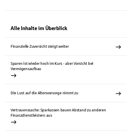
Alle Inhalte im Überblick
Finanzielle Zuversicht steigt weiter
Sparen ist wieder hoch im Kurs - aber Vorsicht bei
Vermögensaufbau
Die Lust auf die Altersvorsorge nimmt zu
Vertrauenssache: Sparkassen bauen Abstand zu anderen
Finanzdienstleistern aus