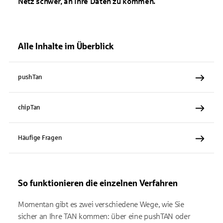
Netz schwer, an Ihre Daten zu kommen.
Alle Inhalte im Überblick
pushTan
chipTan
Häufige Fragen
So funktionieren die einzelnen Verfahren
Momentan gibt es zwei verschiedene Wege, wie Sie
sicher an Ihre TAN kommen: über eine pushTAN oder