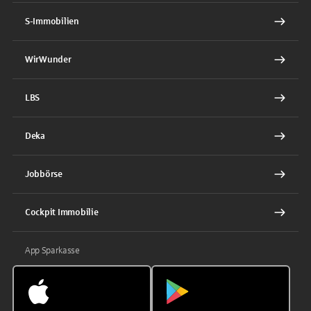
S-Immobilien
WirWunder
LBS
Deka
Jobbörse
Cockpit Immobilie
App Sparkasse