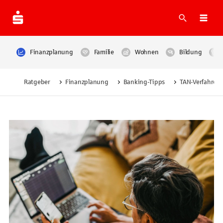
Suche
Navi
Finanzplanung
Familie
Wohnen
Bildung
Ratgeber
Finanzplanung
Banking-Tipps
TAN-Verfahren