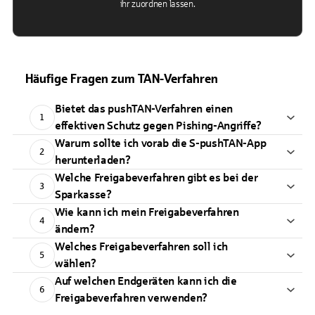
ihr zuordnen lassen.
Häufige Fragen zum TAN-Verfahren
Bietet das pushTAN-Verfahren einen
1
effektiven Schutz gegen Pishing-Angriffe?
Warum sollte ich vorab die S-pushTAN-App
2
herunterladen?
Welche Freigabeverfahren gibt es bei der
3
Sparkasse?
Wie kann ich mein Freigabeverfahren
4
ändern?
Welches Freigabeverfahren soll ich
5
wählen?
Auf welchen Endgeräten kann ich die
6
Freigabeverfahren verwenden?