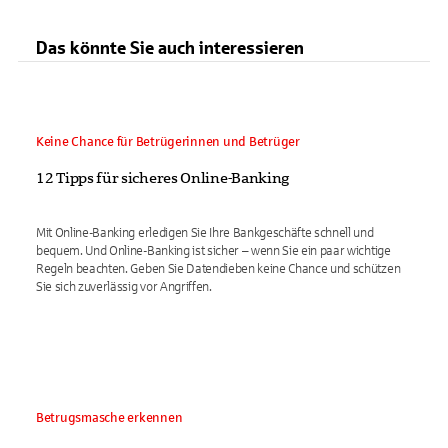
Das könnte Sie auch interessieren
Keine Chance für Betrügerinnen und Betrüger
12 Tipps für sicheres Online-Banking
Mit Online-Banking erledigen Sie Ihre Bankgeschäfte schnell und
bequem. Und Online-Banking ist sicher – wenn Sie ein paar wichtige
Regeln beachten. Geben Sie Datendieben keine Chance und schützen
Sie sich zuverlässig vor Angriffen.
Betrugsmasche erkennen