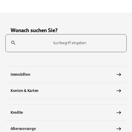
Wonach suchen Sie?
Suchfeld
Tippen Sie, um nach Themen zu suchen. Verwenden Sie die Pfeil-T
Immobilien
Konten & Karten
Kredite
Altersvorsorge