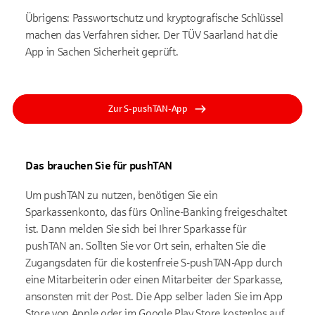
Übrigens: Passwortschutz und kryptografische Schlüssel
machen das Verfahren sicher. Der TÜV Saarland hat die
App in Sachen Sicherheit geprüft.
Zur S-pushTAN-App
Das brauchen Sie für pushTAN
Um pushTAN zu nutzen, benötigen Sie ein
Sparkassenkonto, das fürs Online-Banking freigeschaltet
ist. Dann melden Sie sich bei Ihrer Sparkasse für
pushTAN an. Sollten Sie vor Ort sein, erhalten Sie die
Zugangsdaten für die kostenfreie S-pushTAN-App durch
eine Mitarbeiterin oder einen Mitarbeiter der Sparkasse,
ansonsten mit der Post. Die App selber laden Sie im App
Store von Apple oder im Google Play Store kostenlos auf