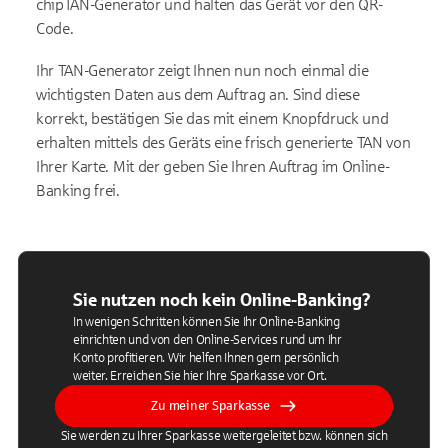
chipTAN-Generator und halten das Gerät vor den QR-
Code.
Ihr TAN-Generator zeigt Ihnen nun noch einmal die
wichtigsten Daten aus dem Auftrag an. Sind diese
korrekt, bestätigen Sie das mit einem Knopfdruck und
erhalten mittels des Geräts eine frisch generierte TAN von
Ihrer Karte. Mit der geben Sie Ihren Auftrag im Online-
Banking frei.
Sie nutzen noch kein Online-Banking?
In wenigen Schritten können Sie Ihr Online-Banking
einrichten und von den Online-Services rund um Ihr
Konto profitieren. Wir helfen Ihnen gern persönlich
weiter. Erreichen Sie hier Ihre Sparkasse vor Ort.
Zu meiner Sparkasse
Sie werden zu Ihrer Sparkasse weitergeleitet bzw. können sich