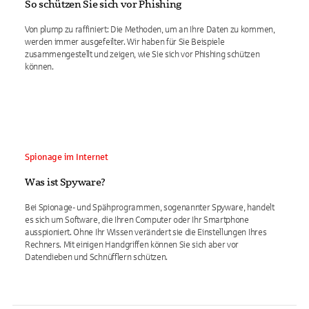
So schützen Sie sich vor Phishing
Von plump zu raffiniert: Die Methoden, um an Ihre Daten zu kommen,
werden immer ausgefeilter. Wir haben für Sie Beispiele
zusammengestellt und zeigen, wie Sie sich vor Phishing schützen
können.
Spionage im Internet
Was ist Spyware?
Bei Spionage- und Spähprogrammen, sogenannter Spyware, handelt
es sich um Software, die Ihren Computer oder Ihr Smartphone
ausspioniert. Ohne Ihr Wissen verändert sie die Einstellungen Ihres
Rechners. Mit einigen Handgriffen können Sie sich aber vor
Datendieben und Schnüfflern schützen.