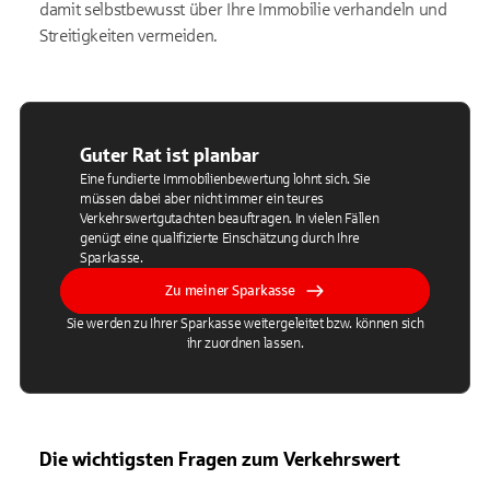
damit selbstbewusst über Ihre Immobilie verhandeln und
Streitigkeiten vermeiden.
Guter Rat ist planbar
Eine fundierte Immobilienbewertung lohnt sich. Sie
müssen dabei aber nicht immer ein teures
Verkehrswertgutachten beauftragen. In vielen Fällen
genügt eine qualifizierte Einschätzung durch Ihre
Sparkasse.
Zu meiner Sparkasse
Sie werden zu Ihrer Sparkasse weitergeleitet bzw. können sich
ihr zuordnen lassen.
Die wichtigsten Fragen zum Verkehrswert