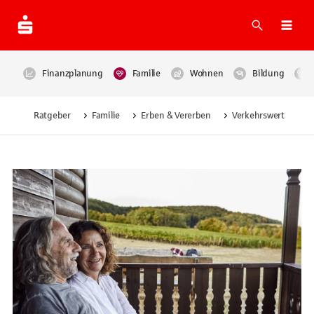
Suche
Navi
Finanzplanung
Familie
Wohnen
Bildung
Ratgeber
Familie
Erben & Vererben
Verkehrswert