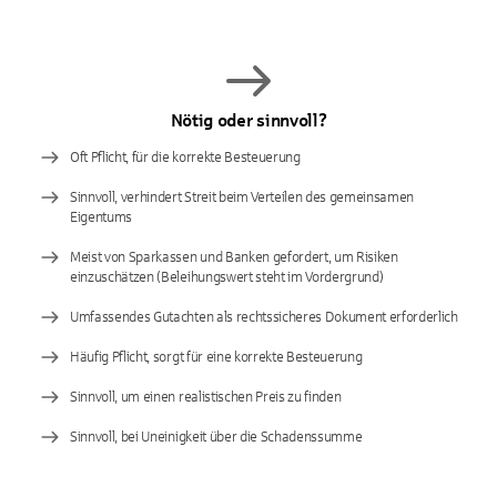
Nötig oder sinnvoll?
Oft Pflicht, für die korrekte Besteuerung
Sinnvoll, verhindert Streit beim Verteilen des gemeinsamen
Eigentums
Meist von Sparkassen und Banken gefordert, um Risiken
einzuschätzen (Beleihungswert steht im Vordergrund)
Umfassendes Gutachten als rechtssicheres Dokument erforderlich
Häufig Pflicht, sorgt für eine korrekte Besteuerung
Sinnvoll, um einen realistischen Preis zu finden
Sinnvoll, bei Uneinigkeit über die Schadenssumme