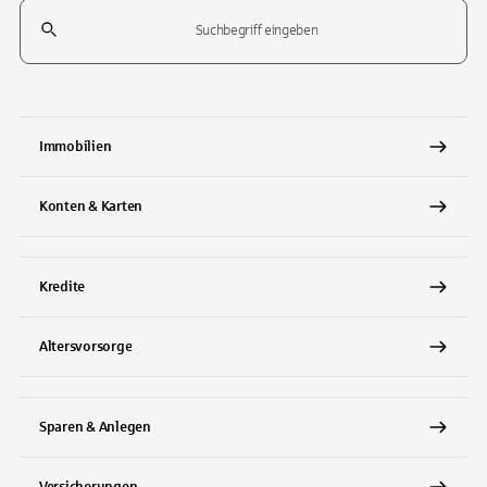
Suchfeld
Tippen Sie, um nach Themen zu suchen. Verwenden Sie die Pfeil-T
Immobilien
Konten & Karten
Kredite
Altersvorsorge
Sparen & Anlegen
Versicherungen