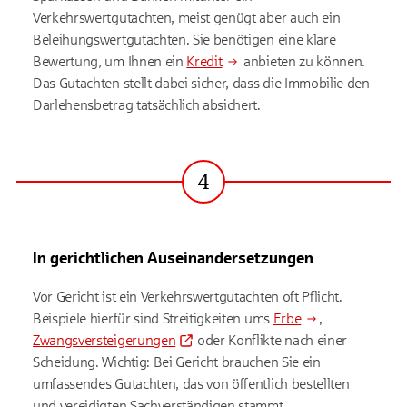
Verkehrswertgutachten, meist genügt aber auch ein
Beleihungswertgutachten. Sie benötigen eine klare
Bewertung, um Ihnen ein
Kredit
anbieten zu können.
Das Gutachten stellt dabei sicher, dass die Immobilie den
Darlehensbetrag tatsächlich absichert.
4
Schritt
In gerichtlichen Auseinandersetzungen
Vor Gericht ist ein Verkehrswertgutachten oft Pflicht.
Beispiele hierfür sind Streitigkeiten ums
Erbe
,
Zwangsversteigerungen
oder Konflikte nach einer
Scheidung. Wichtig: Bei Gericht brauchen Sie ein
umfassendes Gutachten, das von öffentlich bestellten
und vereidigten Sachverständigen stammt.