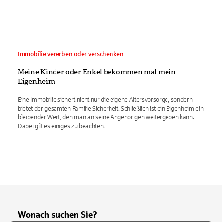
Immobilie vererben oder verschenken
Meine Kinder oder Enkel bekommen mal mein
Eigenheim
Eine Immobilie sichert nicht nur die eigene Altersvorsorge, sondern
bietet der gesamten Familie Sicherheit. Schließlich ist ein Eigenheim ein
bleibender Wert, den man an seine Angehörigen weitergeben kann.
Dabei gilt es einiges zu beachten.
Wonach suchen Sie?