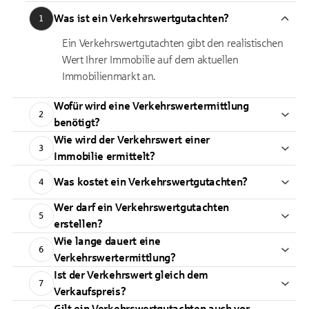
Was ist ein Verkehrswertgutachten?
1
Ein Verkehrswertgutachten gibt den realistischen
Wert Ihrer Immobilie auf dem aktuellen
Immobilienmarkt an.
Wofür wird eine Verkehrswertermittlung
2
benötigt?
Wie wird der Verkehrswert einer
3
Immobilie ermittelt?
Was kostet ein Verkehrswertgutachten?
4
Wer darf ein Verkehrswertgutachten
5
erstellen?
Wie lange dauert eine
6
Verkehrswertermittlung?
Ist der Verkehrswert gleich dem
7
Verkaufspreis?
Gilt ein Verkehrswertgutachten auch vor