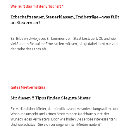
Wie läuft das mit der Erbschaft?
Erbschaftssteuer, Steuerklassen, Freibeträge – was fällt
an Steuern an?
Ein Erbe wird wie jedes Einkommen vom Staat besteuert. Ob und wie
viel Steuern Sie auf Ihr Erbe zahlen müssen, hängt dabei nicht nur von
der Höhe des Erbes ab.
Gutes Mietverhältnis
Mit diesen 5 Tipps finden Sie gute Mieter
Ein verlässlicher Mieter, der pünktlich zahlt, verantwortungsvoll mit der
Wohnung umgeht und keinen Streit mit den Nachbarn sucht: der
Wunsch jedes Vermieters. Doch wie finden Sie seriöse Interessenten?
Und wie schützen Sie sich vor sogenannten Mietnomaden?