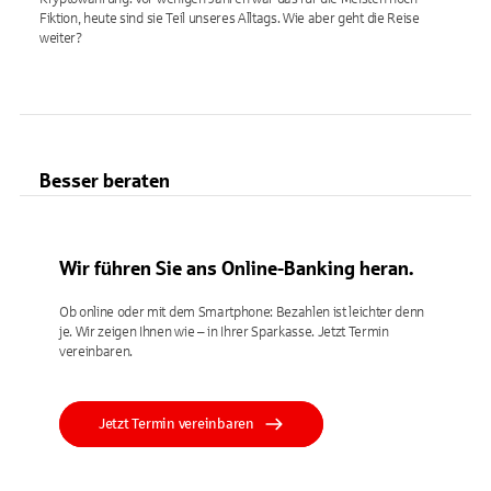
Fiktion, heute sind sie Teil unseres Alltags. Wie aber geht die Reise
weiter?
Besser beraten
Wir führen Sie ans Online-Banking heran.
Ob online oder mit dem Smartphone: Bezahlen ist leichter denn
je. Wir zeigen Ihnen wie – in Ihrer Sparkasse. Jetzt Termin
vereinbaren.
Jetzt Termin vereinbaren