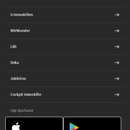
S-Immobilien
WirWunder
LBS
Deka
Jobbörse
Cockpit Immobilie
App Sparkasse