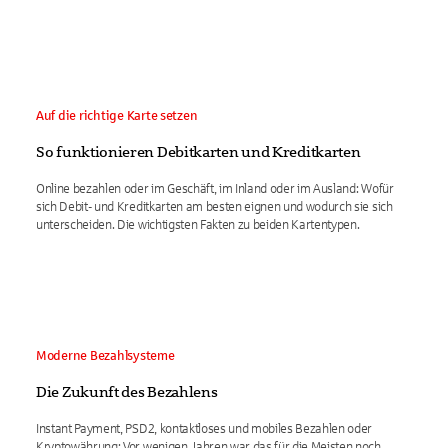
Auf die richtige Karte setzen
So funktionieren Debitkarten und Kreditkarten
Online bezahlen oder im Geschäft, im Inland oder im Ausland: Wofür
sich Debit- und Kreditkarten am besten eignen und wodurch sie sich
unterscheiden. Die wichtigsten Fakten zu beiden Kartentypen.
Moderne Bezahlsysteme
Die Zukunft des Bezahlens
Instant Payment, PSD2, kontaktloses und mobiles Bezahlen oder
Kryptowährung: Vor wenigen Jahren war das für die Meisten noch