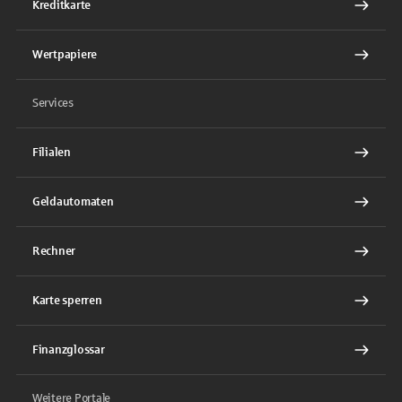
Kreditkarte
Wertpapiere
Services
Filialen
Geldautomaten
Rechner
Karte sperren
Finanzglossar
Weitere Portale