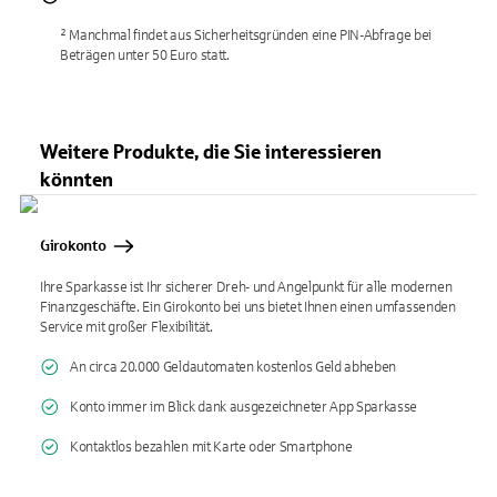
² Manchmal findet aus Sicherheitsgründen eine PIN-Abfrage bei
Beträgen unter 50 Euro statt.
Weitere Produkte, die Sie interessieren
könnten
Girokonto
Ihre Sparkasse ist Ihr sicherer Dreh- und Angelpunkt für alle modernen
Finanzgeschäfte. Ein Girokonto bei uns bietet Ihnen einen umfassenden
Service mit großer Flexibilität.
An circa 20.000 Geldautomaten kostenlos Geld abheben
Konto immer im Blick dank ausgezeichneter App Sparkasse
Kontaktlos bezahlen mit Karte oder Smartphone
KI-generiert