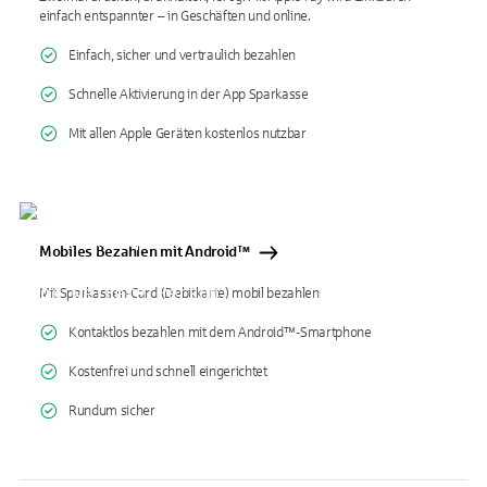
einfach entspannter – in Geschäften und online.
Einfach, sicher und vertraulich bezahlen
Schnelle Aktivierung in der App Sparkasse
Mit allen Apple Geräten kostenlos nutzbar
Mobiles Bezahlen mit Android™
Mit Sparkassen-Card (Debitkarte) mobil bezahlen
Kontaktlos bezahlen mit dem Android™-Smartphone
Kostenfrei und schnell eingerichtet
Rundum sicher