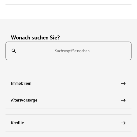
Wonach suchen Sie?
Suchfeld
Tippen Sie, um nach Themen zu suchen. Verwenden Sie die Pfeil-T
Immobilien
Altersvorsorge
Kredite