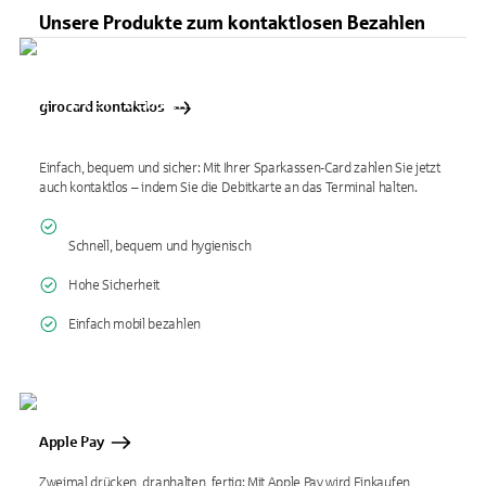
Unsere Produkte zum kontaktlosen Bezahlen
girocard kontaktlos
Einfach, bequem und sicher: Mit Ihrer Sparkassen-Card zahlen Sie jetzt
auch kontaktlos – indem Sie die Debitkarte an das Terminal halten.
Schnell, bequem und hygienisch
Hohe Sicherheit
Einfach mobil bezahlen
Apple Pay
Zweimal drücken, dranhalten, fertig: Mit Apple Pay wird Einkaufen