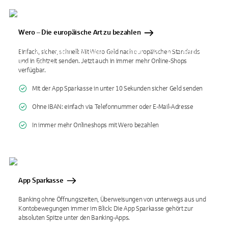
Wero ‒ Die europäische Art zu bezahlen
Einfach, sicher, schnell: Mit Wero Geld nach europäischen Standards
und in Echtzeit senden. Jetzt auch in immer mehr Online-Shops
verfügbar.
Mit der App Sparkasse in unter 10 Sekunden sicher Geld senden
Ohne IBAN: einfach via Telefonnummer oder E-Mail-Adresse
In immer mehr Onlineshops mit Wero bezahlen
App Sparkasse
Banking ohne Öffnungszeiten, Überweisungen von unterwegs aus und
Kontobewegungen immer im Blick: Die App Sparkasse gehört zur
absoluten Spitze unter den Banking-Apps.