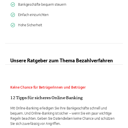
Bankgeschäfte bequem steuern
Einfach einzurichten
Hohe Sicherheit
Unsere Ratgeber zum Thema Bezahlverfahren
Keine Chance für Betrügerinnen und Betrüger
12 Tipps für sicheres Online-Banking
Mit Online-Banking erledigen Sie Ihre Bankgeschäfte schnell und
bequem. Und Online-Banking ist sicher – wenn Sie ein paar wichtige
Regeln beachten. Geben Sie Datendieben keine Chance und schützen
Sie sich zuverlässig vor Angriffen.