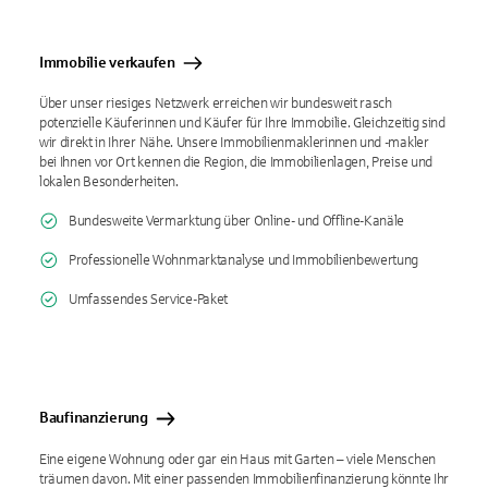
Immobilie verkaufen
Über unser riesiges Netzwerk erreichen wir bundesweit rasch
potenzielle Käuferinnen und Käufer für Ihre Immobilie. Gleichzeitig sind
wir direkt in Ihrer Nähe. Unsere Immobilienmaklerinnen und -makler
bei Ihnen vor Ort kennen die Region, die Immobilienlagen, Preise und
lokalen Besonderheiten.
Bundesweite Vermarktung über Online- und Offline-Kanäle
Professionelle Wohnmarktanalyse und Immobilienbewertung
Umfassendes Service-Paket
Baufinanzierung
Eine eigene Wohnung oder gar ein Haus mit Garten – viele Menschen
träumen davon. Mit einer passenden Immobilienfinanzierung könnte Ihr