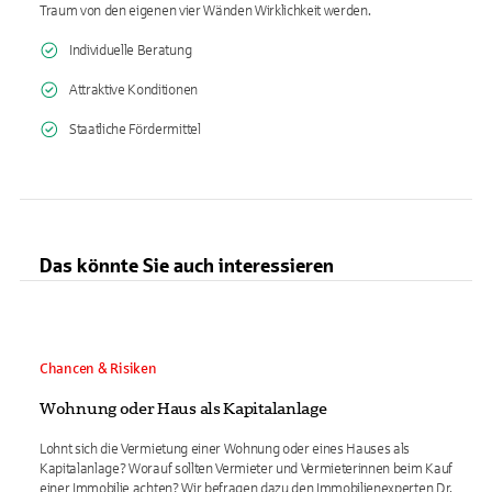
Traum von den eigenen vier Wänden Wirklichkeit werden.
Individuelle Beratung
Attraktive Konditionen
Staatliche Fördermittel
Das könnte Sie auch interessieren
Chancen & Risiken
Wohnung oder Haus als Kapitalanlage
Lohnt sich die Vermietung einer Wohnung oder eines Hauses als
Kapitalanlage? Worauf sollten Vermieter und Vermieterinnen beim Kauf
einer Immobilie achten? Wir befragen dazu den Immobilienexperten Dr.