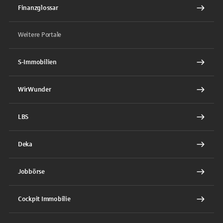
Finanzglossar
Weitere Portale
S-Immobilien
WirWunder
LBS
Deka
Jobbörse
Cockpit Immobilie