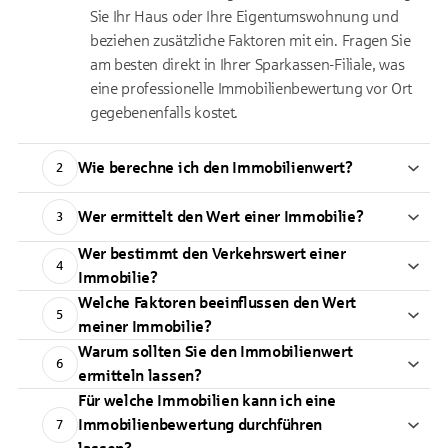
Sie Ihr Haus oder Ihre Eigentumswohnung und
beziehen zusätzliche Faktoren mit ein. Fragen Sie
am besten direkt in Ihrer Sparkassen-Filiale, was
eine professionelle Immobilienbewertung vor Ort
gegebenenfalls kostet.
Wie berechne ich den Immobilienwert?
2
Wer ermittelt den Wert einer Immobilie?
3
Wer bestimmt den Verkehrswert einer
4
Immobilie?
Welche Faktoren beeinflussen den Wert
5
meiner Immobilie?
Warum sollten Sie den Immobilienwert
6
ermitteln lassen?
Für welche Immobilien kann ich eine
Immobilienbewertung durchführen
7