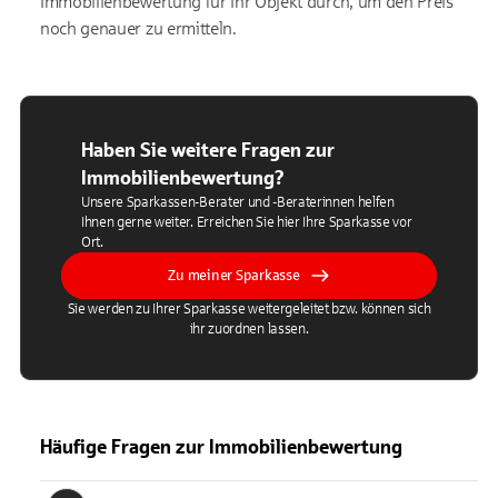
Immobilienbewertung für Ihr Objekt durch, um den Preis
noch genauer zu ermitteln.
Haben Sie weitere Fragen zur
Immobilienbewertung?
Unsere Sparkassen-Berater und -Beraterinnen helfen
Ihnen gerne weiter. Erreichen Sie hier Ihre Sparkasse vor
Ort.
Zu meiner Sparkasse
Sie werden zu Ihrer Sparkasse weitergeleitet bzw. können sich
ihr zuordnen lassen.
Häufige Fragen zur Immobilienbewertung