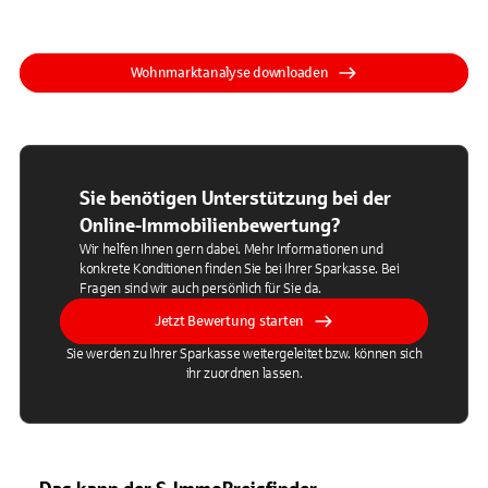
Wohnmarktanalyse downloaden
Sie benötigen Unterstützung bei der
Online-Immobilienbewertung?
Wir helfen Ihnen gern dabei. Mehr Informationen und
konkrete Konditionen finden Sie bei Ihrer Sparkasse. Bei
Fragen sind wir auch persönlich für Sie da.
Jetzt Bewertung starten
Sie werden zu Ihrer Sparkasse weitergeleitet bzw. können sich
ihr zuordnen lassen.