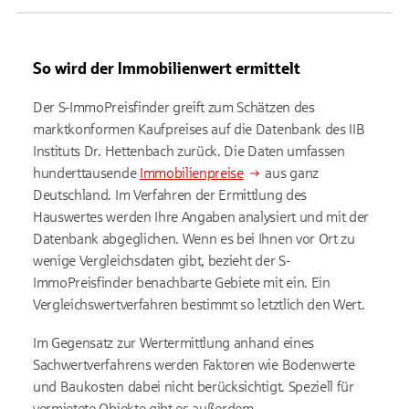
So wird der Immobilienwert ermittelt
Der S-ImmoPreisfinder greift zum Schätzen des
marktkonformen Kaufpreises auf die Datenbank des IIB
Instituts Dr. Hettenbach zurück. Die Daten umfassen
hunderttausende
Immobilienpreise
aus ganz
Deutschland. Im Verfahren der Ermittlung des
Hauswertes werden Ihre Angaben analysiert und mit der
Datenbank abgeglichen. Wenn es bei Ihnen vor Ort zu
wenige Vergleichsdaten gibt, bezieht der S-
ImmoPreisfinder benachbarte Gebiete mit ein. Ein
Vergleichswertverfahren bestimmt so letztlich den Wert.
Im Gegensatz zur Wertermittlung anhand eines
Sachwertverfahrens werden Faktoren wie Bodenwerte
und Baukosten dabei nicht berücksichtigt. Speziell für
vermietete Objekte gibt es außerdem