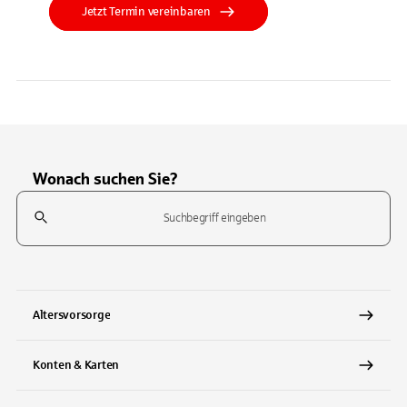
Jetzt Termin vereinbaren
Wonach suchen Sie?
Suchfeld
Tippen Sie, um nach Themen zu suchen. Verwenden Sie die Pfeil-T
Altersvorsorge
Konten & Karten