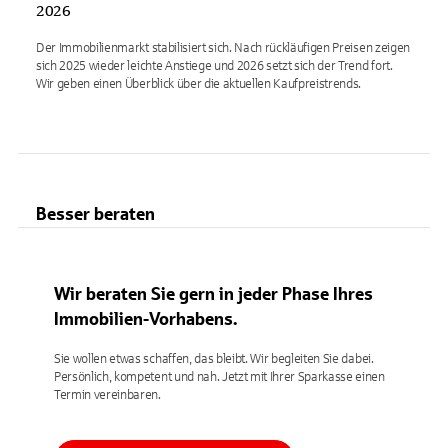
2026
Der Immobilienmarkt stabilisiert sich. Nach rückläufigen Preisen zeigen
sich 2025 wieder leichte Anstiege und 2026 setzt sich der Trend fort.
Wir geben einen Überblick über die aktuellen Kaufpreistrends.
Besser beraten
Wir beraten Sie gern in jeder Phase Ihres
Immobilien-Vorhabens.
Sie wollen etwas schaffen, das bleibt. Wir begleiten Sie dabei.
Persönlich, kompetent und nah. Jetzt mit Ihrer Sparkasse einen
Termin vereinbaren.