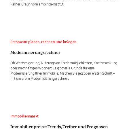
Reiner Braun vom empirica-Institut.
Entspannt planen, rechnen und loslegen
Modernisierungsrechner
Ob Wertsteigerung, Nutzung von Fördermöglichkeiten, Kostensenkung
oder nachhaltiges Wohnen: Es gibt viele Gründe für eine
Modernisierung Ihrer Immobilie. Machen Sie jetzt den ersten Schritt –
mit unserem Modernisierungsrechner.
Immobilienmarkt
Immobilienpreise: Trends, Treiber und Prognosen