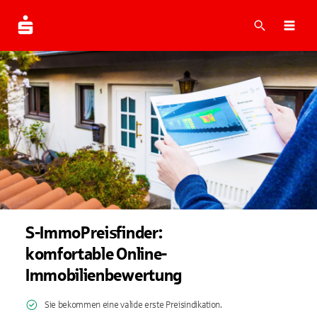
Suche
Navi
S-ImmoPreisfinder:
komfortable Online-
Immobilienbewertung
Sie bekommen eine valide erste Preisindikation.