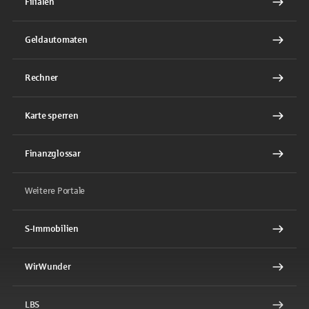
Filialen
Geldautomaten
Rechner
Karte sperren
Finanzglossar
Weitere Portale
S-Immobilien
WirWunder
LBS