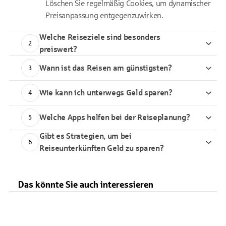
Löschen Sie regelmäßig
Cookies
, um dynamischer
Preisanpassung entgegenzuwirken.
Welche Reiseziele sind besonders
2
preiswert?
Wann ist das Reisen am günstigsten?
3
Wie kann ich unterwegs Geld sparen?
4
Welche Apps helfen bei der Reiseplanung?
5
Gibt es Strategien, um bei
6
Reiseunterkünften Geld zu sparen?
Das könnte Sie auch interessieren