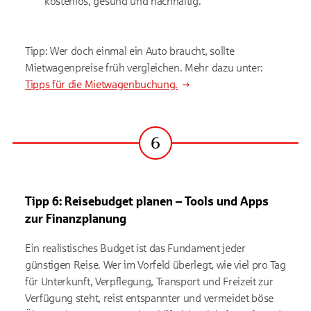
kostenlos, gesund und nachhaltig.
Tipp: Wer doch einmal ein Auto braucht, sollte
Mietwagenpreise früh vergleichen. Mehr dazu unter:
Tipps für die Mietwagenbuchung.
6
Schritt
Tipp 6: Reisebudget planen – Tools und Apps
zur Finanzplanung
Ein realistisches Budget ist das Fundament jeder
günstigen Reise. Wer im Vorfeld überlegt, wie viel pro Tag
für Unterkunft, Verpflegung, Transport und Freizeit zur
Verfügung steht, reist entspannter und vermeidet böse