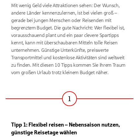
Mit wenig Geld viele Attraktionen sehen: Der Wunsch,
andere Länder kennenzulernen, ist bei vielen groß –
gerade bei jungen Menschen oder Reisenden mit
begrenztem Budget. Die gute Nachricht: Wer flexibel ist,
vorausschauend plant und ein paar clevere Spartipps
kennt, kann mit überschaubaren Mitteln tolle Reisen
unternehmen. Günstige Unterkünfte, preiswerte
Transportmittel und kostenlose Aktivitäten sind weltweit
zu finden. Mit diesen 10 Tipps kommen Sie Ihrem Traum
vom großen Urlaub trotz kleinem Budget näher.
1
Schritt
Tipp 1: Flexibel reisen
– Nebensaison nutzen,
günstige Reisetage wählen