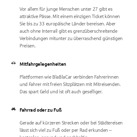
Vor allem für junge Menschen unter 27 gibt es
attraktive Pässe. Mit einem einzigen Ticket können
Sie bis zu 33 europäische Länder bereisen. Aber
auch ohne Interrail gibt es grenzüberschreitende
Verbindungen mitunter zu überraschend günstigen
Preisen.
Mitfahrgelegenheiten
Plattformen wie BlaBlaCar verbinden Fahrerinnen
und Fahrer mit freien Sitzplätzen mit Mitreisenden.
Das spart Geld und ist oft auch geselliger.
Fahrrad oder zu Fuß
Gerade auf kürzeren Strecken oder bei Städtereisen
lässt sich viel zu Fuß oder per Rad erkunden –