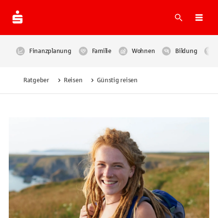
Suche
Navi
Finanzplanung
Familie
Wohnen
Bildung
Ratgeber
Reisen
Günstig reisen