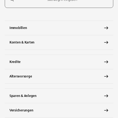
Tippen Sie, um nach Themen zu suchen. Verwenden Sie die Pfeil-T
Immobilien
Konten & Karten
Kredite
Altersvorsorge
Sparen & Anlegen
Versicherungen