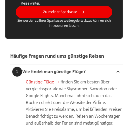
Reise weiter.
Zu meiner Sparkasse
Sie werden zu Ihrer Sparkasse weitergeleitet bzw. können sich
ihr zuordnen lassen.
Häufige Fragen rund ums günstige Reisen
Wie findet man günstige Flüge?
1
Günstige Flüge
finden Sie am besten über
Vergleichsportale wie Skyscanner, Swoodoo oder
Google Flights. Manchmal lohnt sich auch das
Buchen direkt über die Website der
Airline
.
Aktivieren Sie Preisalarme, um bei fallenden Preisen
benachrichtigt zu werden. Reisen an Wochentagen
und außerhalb der Ferien sind meist günstiger.