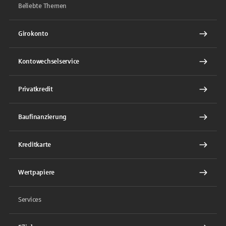
Beliebte Themen
Girokonto
Kontowechselservice
Privatkredit
Baufinanzierung
Kreditkarte
Wertpapiere
Services