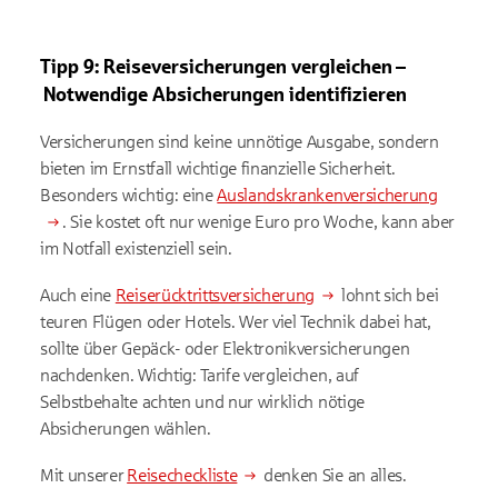
Tipp 9: Reiseversicherungen vergleichen –
Notwendige Absicherungen identifizieren
Versicherungen sind keine unnötige Ausgabe, sondern
bieten im Ernstfall wichtige finanzielle Sicherheit.
Besonders wichtig: eine
Auslandskrankenversicherung
. Sie kostet oft nur wenige Euro pro Woche, kann aber
im Notfall existenziell sein.
Auch eine
Reiserücktrittsversicherung
lohnt sich bei
teuren Flügen oder Hotels. Wer viel Technik dabei hat,
sollte über Gepäck- oder Elektronikversicherungen
nachdenken. Wichtig: Tarife vergleichen, auf
Selbstbehalte achten und nur wirklich nötige
Absicherungen wählen.
Mit unserer
Reisecheckliste
denken Sie an alles.