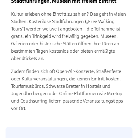
Stadtführungen, Museen mit freiem Eintritt
Kultur erleben ohne Eintritt zu zahlen? Das geht in vielen
Städten. Kostenlose Stadtführungen („Free Walking
Tours“) werden weltweit angeboten – die Teilnahme ist
gratis, ein Trinkgeld wird freiwillig gegeben. Museen,
Galerien oder historische Stätten öffnen ihre Türen an
bestimmten Tagen kostenlos oder bieten ermäßigte
Abendtickets an.
Zudem finden sich oft Open-Air-Konzerte, Straßenfeste
oder Kulturveranstaltungen, die keinen Eintritt kosten.
Tourismusbüros, Schwarze Bretter in Hostels und
Jugendherbergen oder Online-Plattformen wie Meetup
und Couchsurfing liefern passende Veranstaltungstipps
vor Ort.