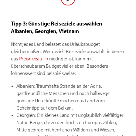
Schritt
Tipp 3: Günstige Reiseziele auswählen
–
Albanien, Georgien, Vietnam
Nicht jedes Land belastet das Urlaubsbudget
gleichermaßen. Wer gezielt Reiseziele auswählt, in denen
das
Preisniveau
niedriger ist, kann mit
überschaubarem Budget viel erleben. Besonders
lohnenswert sind beispielsweise:
Albanien: Traumhafte Strände an der Adria,
gastfreundliche Menschen und noch halbwegs
günstige Unterkünfte machen das Land zum
Geheimtipp auf dem Balkan.
Georgien: Ein kleines Land mit unglaublich vielfältiger
Natur. Berge, die zu den höchsten Europas zählen,
Mittelgebirge mit herrlichen Wäldern und Wiesen,