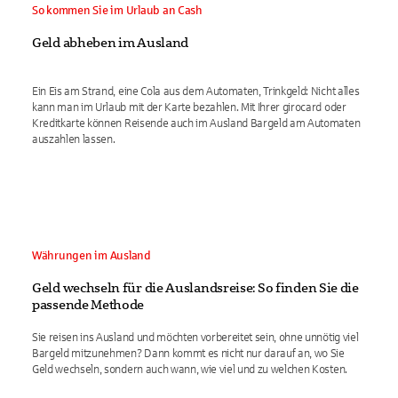
So kommen Sie im Urlaub an Cash
Geld abheben im Ausland
Ein Eis am Strand, eine Cola aus dem Automaten, Trinkgeld: Nicht alles
kann man im Urlaub mit der Karte bezahlen. Mit Ihrer girocard oder
Kreditkarte können Reisende auch im Ausland Bargeld am Automaten
auszahlen lassen.
Währungen im Ausland
Geld wechseln für die Auslandsreise: So finden Sie die
passende Methode
Sie reisen ins Ausland und möchten vorbereitet sein, ohne unnötig viel
Bargeld mitzunehmen? Dann kommt es nicht nur darauf an, wo Sie
Geld wechseln, sondern auch wann, wie viel und zu welchen Kosten.