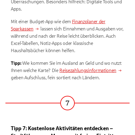
Überraschungen. Besonders hilfreich: Digitale Tools und
Apps.
Mit einer Budget-App wie dem
Finanzplaner der
Sparkassen
lassen sich Einnahmen und Ausgaben vor,
während und nach der Reise leicht überblicken. Auch
Excel-Tabellen, Notiz-Apps oder klassische
Haushaltsbücher können helfen.
Tipp:
Wie kommen Sie im Ausland an Geld und wo nutzt
Ihnen welche Karte? Die
Reisezahlungsinformationen
geben Aufschluss, fein sortiert nach Ländern.
7
Schritt
Tipp 7: Kostenlose Aktivitäten entdecken –