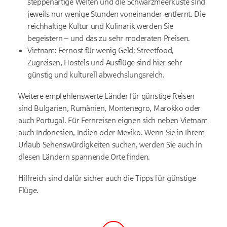
steppenartige Weiten und die Schwarzmeerküste sind
jeweils nur wenige Stunden voneinander entfernt. Die
reichhaltige Kultur und Kulinarik werden Sie
begeistern – und das zu sehr moderaten Preisen.
Vietnam: Fernost für wenig Geld: Streetfood,
Zugreisen, Hostels und Ausflüge sind hier sehr
günstig und kulturell abwechslungsreich.
Weitere empfehlenswerte Länder für günstige Reisen
sind Bulgarien, Rumänien, Montenegro, Marokko oder
auch Portugal. Für Fernreisen eignen sich neben Vietnam
auch Indonesien, Indien oder Mexiko. Wenn Sie in Ihrem
Urlaub Sehenswürdigkeiten suchen, werden Sie auch in
diesen Ländern spannende Orte finden.
Hilfreich sind dafür sicher auch die Tipps für
günstige
Flüge.