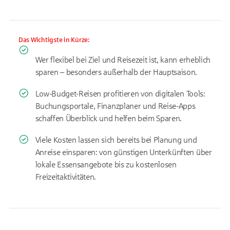
Das Wichtigste in Kürze:
Wer flexibel bei Ziel und Reisezeit ist, kann erheblich
sparen – besonders außerhalb der Hauptsaison.
Low-Budget
-Reisen profitieren von digitalen
Tools
:
Buchungsportale, Finanzplaner und Reise-Apps
schaffen Überblick und helfen beim Sparen.
Viele Kosten lassen sich bereits bei Planung und
Anreise einsparen: von günstigen Unterkünften über
lokale Essensangebote bis zu kostenlosen
Freizeitaktivitäten.