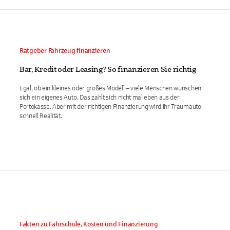
Ratgeber Fahrzeug finanzieren
Bar, Kredit oder Leasing? So finanzieren Sie richtig
Egal, ob ein kleines oder großes Modell – viele Menschen wünschen
sich ein eigenes Auto. Das zahlt sich nicht mal eben aus der
Portokasse. Aber mit der richtigen Finanzierung wird Ihr Traumauto
schnell Realität.
Fakten zu Fahrschule, Kosten und Finanzierung