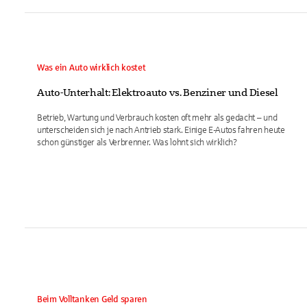
Was ein Auto wirklich kostet
Auto-Unterhalt: Elektroauto vs. Benziner und Diesel
Betrieb, Wartung und Verbrauch kosten oft mehr als gedacht – und
unterscheiden sich je nach Antrieb stark. Einige E-Autos fahren heute
schon günstiger als Verbrenner. Was lohnt sich wirklich?
Beim Volltanken Geld sparen