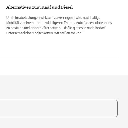
Alternativen zum Kauf und Diesel
Um Klimabelastungen wirksam zu verringern, wird nachhaltige
Mobilität zu einem immer wichtigeren Thema. Auto fahren, ohne eines
zu besitzen und andere Alternativen – dafür gibt es je nach Bedarf
unterschiedliche Möglichkeiten. Wir stellen sie vor.
te, um auszuwählen