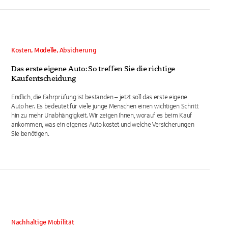
Kosten, Modelle, Absicherung
Das erste eigene Auto: So treffen Sie die richtige
Kaufentscheidung
Endlich, die Fahrprüfung ist bestanden – jetzt soll das erste eigene
Auto her. Es bedeutet für viele junge Menschen einen wichtigen Schritt
hin zu mehr Unabhängigkeit. Wir zeigen Ihnen, worauf es beim Kauf
ankommen, was ein eigenes Auto kostet und welche Versicherungen
Sie benötigen.
Nachhaltige Mobilität