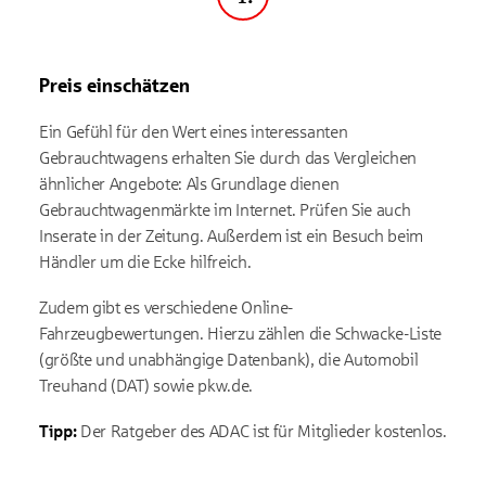
Schritt
USA). Informationen finden Sie
in der Google-
Datenschutzerklärung.
Preis einschätzen
Ein Gefühl für den Wert eines interessanten
Gebrauchtwagens erhalten Sie durch das Vergleichen
ähnlicher Angebote: Als Grundlage dienen
Gebrauchtwagenmärkte im Internet. Prüfen Sie auch
Inserate in der Zeitung. Außerdem ist ein Besuch beim
Händler um die Ecke hilfreich.
Zudem gibt es verschiedene Online-
Fahrzeugbewertungen. Hierzu zählen die Schwacke-Liste
(größte und unabhängige Datenbank), die Automobil
Treuhand (DAT) sowie pkw.de.
Tipp:
Der Ratgeber des ADAC ist für Mitglieder kostenlos.