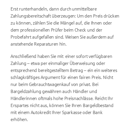
Erst runterhandeln, dann durch
unmittelbare
Zahlungsbereitschaft
überzeugen: Um den Preis drücken
zu können, zählen Sie die Mängel auf, die Ihnen oder
dem professionellen Prüfer beim Check und der
Probefahrt aufgefallen sind. Weisen Sie außerdem auf
anstehende Reparaturen hin.
Anschließend haben Sie mit
einer sofort verfügbaren
Zahlung – etwa per einmaliger Überweisung oder
entsprechend bereitgestelltem Betrag – ein
ein weiteres
schlagkräftiges Argument für einen fairen Preis. Nicht
nur beim Gebrauchtwagenkauf von privat. Bei
Bargeldzahlung gewähren auch Händler und
Händlerinnen oftmals hohe Preisnachlässe. Reicht Ihr
Erspartes nicht aus, können Sie Ihren Bargeldbestand
mit einem Autokredit Ihrer Sparkasse oder Bank
erhöhen.