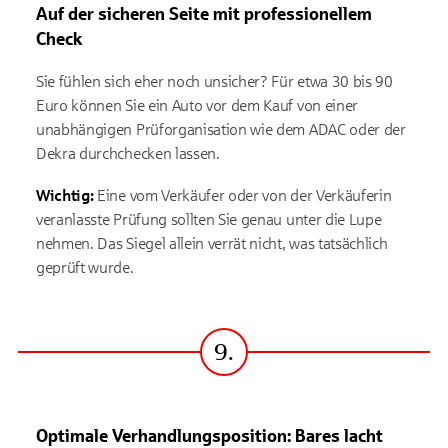
Auf der sicheren Seite mit professionellem
Check
Sie fühlen sich eher noch unsicher? Für etwa 30 bis 90
Euro können Sie ein Auto vor dem Kauf von einer
unabhängigen Prüforganisation wie dem ADAC oder der
Dekra durchchecken lassen.
Wichtig:
Eine vom Verkäufer oder von der Verkäuferin
veranlasste Prüfung sollten Sie genau unter die Lupe
nehmen. Das Siegel allein verrät nicht, was tatsächlich
geprüft wurde.
9.
Schritt
Optimale Verhandlungsposition: Bares lacht