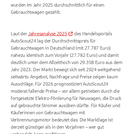
wurden im Jahr 2025 durchschnittlich für einen
Gebrauchtwagen gezahlt.
Laut der
Jahresanalyse 2025
des Handelsportals
AutoScout24 lag der Durchschnittspreis für
Gebrauchtwagen in Deutschland (mit 27.787 Euro)
nahezu identisch zum Vorjahr (27.782 Euro) und damit
deutlich unter dem Allzeithoch von 29.358 Euro aus dem
Jahr 2023. Der Markt bewegt sich seit 2024 weitgehend
seitwärts: Angebot, Nachfrage und Preise zeigen kaum
Ausschläge. Für 2026 prognostiziert AutoScout24
moderat fallende Preise – vor allem getrieben durch die
fortgesetzte Elektro-Förderung für Neuwagen, die Druck
auf gebrauchte Stromer ausüben dürfte. Für Käufer und
Käuferinnen von Gebrauchtwagen mit
Verbrennungsmotor bedeutet das: Die Marktlage ist
derzeit günstiger als in den Vorjahren – wer gut