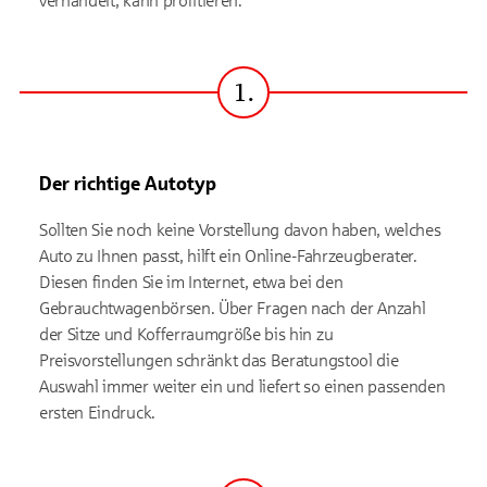
verhandelt, kann profitieren.
1.
Schritt
Der richtige Autotyp
Sollten Sie noch keine Vorstellung davon haben, welches
Auto zu Ihnen passt, hilft ein Online-Fahrzeugberater.
Diesen finden Sie im Internet, etwa bei den
Gebrauchtwagenbörsen. Über Fragen nach der Anzahl
der Sitze und Kofferraumgröße bis hin zu
Preisvorstellungen schränkt das Beratungstool die
Auswahl immer weiter ein und liefert so einen passenden
ersten Eindruck.