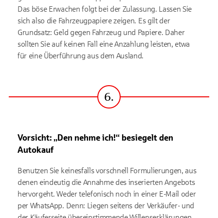
Das böse Erwachen folgt bei der Zulassung. Lassen Sie
sich also die Fahrzeugpapiere zeigen. Es gilt der
Grundsatz: Geld gegen Fahrzeug und Papiere. Daher
sollten Sie auf keinen Fall eine Anzahlung leisten, etwa
für eine Überführung aus dem Ausland.
6.
Schritt
Vorsicht: „Den nehme ich!“ besiegelt den
Autokauf
Benutzen Sie keinesfalls vorschnell Formulierungen, aus
denen eindeutig die Annahme des inserierten Angebots
hervorgeht. Weder telefonisch noch in einer E-Mail oder
per WhatsApp. Denn: Liegen seitens der Verkäufer- und
der Käuferseite übereinstimmende Willenserklärungen