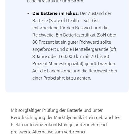
Ladeinfrastruktur und Strom.
Die Batterie im Fokus:
Der Zustand der
Batterie
(State of Health – SoH)
ist
entscheidend für den Restwert und die
Reichweite. Ein Batteriezertifikat
(SoH
über
80
Prozent ist ein guter Richtwert) sollte
angefordert und die Herstellergarantie (oft
8 Jahre oder
160.000
km mit
70
bis
80
Prozent Mindestkapazität) geprüft werden.
Auf die Ladehistorie und die Reichweite bei
einer Probefahrt ist zu achten.
Mit sorgfältiger Prüfung der Batterie und unter
Berücksichtigung der Marktdynamik ist ein gebrauchtes
Elektroauto eine zukunftsfähige und zunehmend
preiswerte Alternative zum Verbrenner.