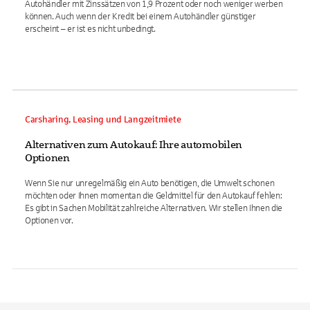
Autohändler mit Zinssätzen von 1,9 Prozent oder noch weniger werben
können. Auch wenn der Kredit bei einem Autohändler günstiger
erscheint – er ist es nicht unbedingt.
Carsharing, Leasing und Langzeitmiete
Alternativen zum Autokauf: Ihre automobilen
Optionen
Wenn Sie nur unregelmäßig ein Auto benötigen, die Umwelt schonen
möchten oder Ihnen momentan die Geldmittel für den Autokauf fehlen:
Es gibt in Sachen Mobilität zahlreiche Alternativen. Wir stellen Ihnen die
Optionen vor.