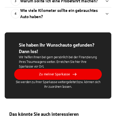
Warum sollte ich eine Probefahrt machen?
3
Wie viele Kilometer sollte ein gebrauchtes
4
Auto haben?
Sie haben Ihr Wunschauto gefunden?
Dann los!
Wir helfen Ihnen bei gern persönlich bei der Finanzierung
Ihres Traumwagens weiter. Erreichen Sie hier Ihre
Sparkasse vor Ort.
Zu meiner Sparkasse
Sie werden zu Ihrer Sparkasse weitergeleitet bzw. können sich
ihr zuordnen lassen.
Das könnte Sie auch interessieren