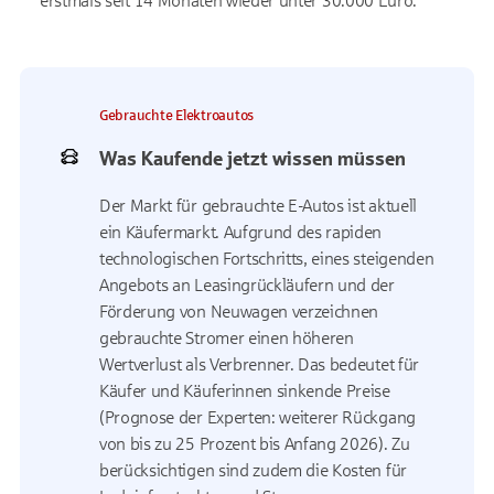
erstmals seit 14 Monaten wieder unter 30.000 Euro.
Gebrauchte Elektroautos
Was Kaufende jetzt wissen müssen
Der Markt für gebrauchte E-Autos ist aktuell
ein Käufermarkt. Aufgrund des rapiden
technologischen Fortschritts, eines steigenden
Angebots an Leasingrückläufern und der
Förderung von Neuwagen verzeichnen
gebrauchte Stromer einen höheren
Wertverlust als Verbrenner. Das bedeutet für
Käufer und Käuferinnen sinkende Preise
(Prognose der Experten: weiterer Rückgang
von bis zu 25 Prozent bis Anfang 2026). Zu
berücksichtigen sind zudem die Kosten für