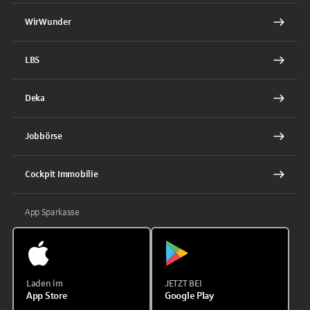
WirWunder
LBS
Deka
Jobbörse
Cockpit Immobilie
App Sparkasse
Laden im
JETZT BEI
App Store
Google Play