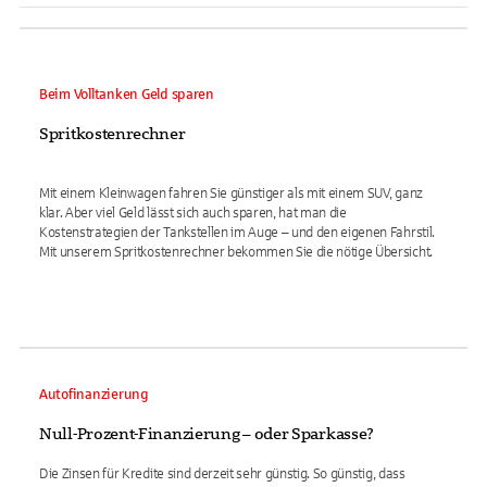
Beim Volltanken Geld sparen
Spritkostenrechner
Mit einem Kleinwagen fahren Sie günstiger als mit einem SUV, ganz
klar. Aber viel Geld lässt sich auch sparen, hat man die
Kostenstrategien der Tankstellen im Auge – und den eigenen Fahrstil.
Mit unserem Spritkostenrechner bekommen Sie die nötige Übersicht.
Autofinanzierung
Null-Prozent-Finanzierung – oder Sparkasse?
Die Zinsen für Kredite sind derzeit sehr günstig. So günstig, dass