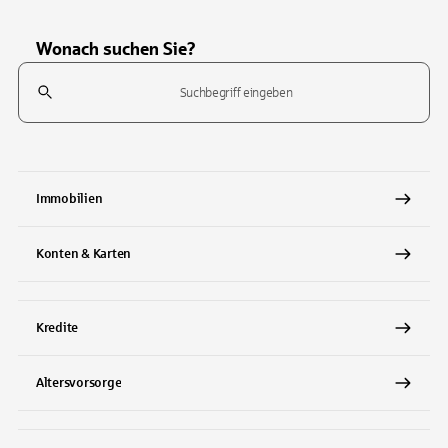
Wonach suchen Sie?
Suchfeld
Tippen Sie, um nach Themen zu suchen. Verwenden Sie die Pfeil-T
Immobilien
Konten & Karten
Kredite
Altersvorsorge