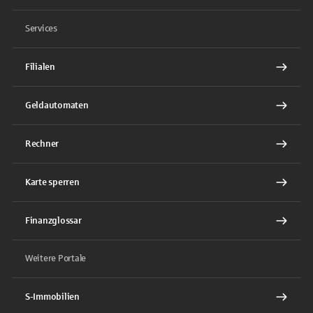
Services
Filialen
Geldautomaten
Rechner
Karte sperren
Finanzglossar
Weitere Portale
S-Immobilien