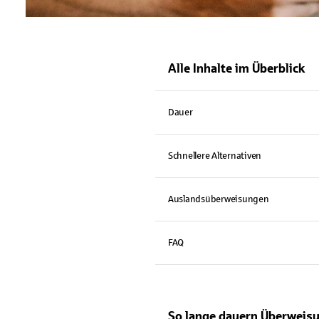
Alle Inhalte im Überblick
Dauer
Schnellere Alternativen
Auslandsüberweisungen
FAQ
So lange dauern Überweis