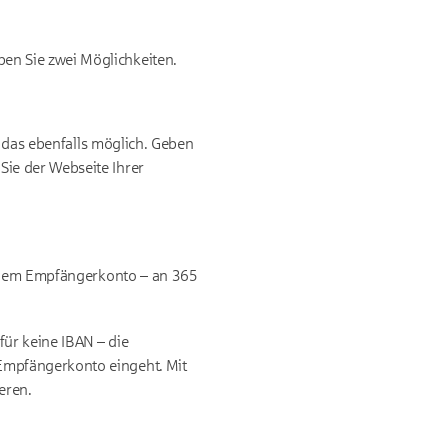
en Sie zwei Möglichkeiten.
t das ebenfalls möglich. Geben
Sie der Webseite Ihrer
f dem Empfängerkonto – an 365
ür keine IBAN – die
Empfängerkonto eingeht. Mit
eren.