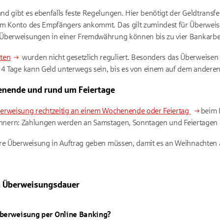
d gibt es ebenfalls feste Regelungen. Hier benötigt der Geldtransf
em Konto des Empfängers ankommt. Das gilt zumindest für Überweis
Überweisungen in einer Fremdwährung können bis zu vier Bankarbe
aten
wurden nicht gesetzlich reguliert. Besonders das Überweise
 14 Tage kann Geld unterwegs sein, bis es von einem auf dem ander
nende und rund um Feiertage
erweisung rechtzeitig an einem Wochenende oder Feiertag
beim 
 erinnern: Zahlungen werden an Samstagen, Sonntagen und Feiertagen n
hre Überweisung in Auftrag geben müssen, damit es an Weihnachten
a Überweisungsdauer
Überweisung per Online Banking?