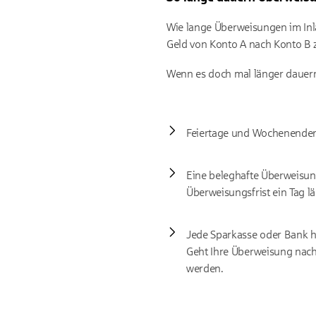
Wie lange Überweisungen im Inla
Geld von Konto A nach Konto B z
Wenn es doch mal länger dauern 
Feiertage und Wochenenden 
Eine beleghafte Überweisung
Überweisungsfrist ein Tag l
Jede Sparkasse oder Bank h
Geht Ihre Überweisung nach
werden.