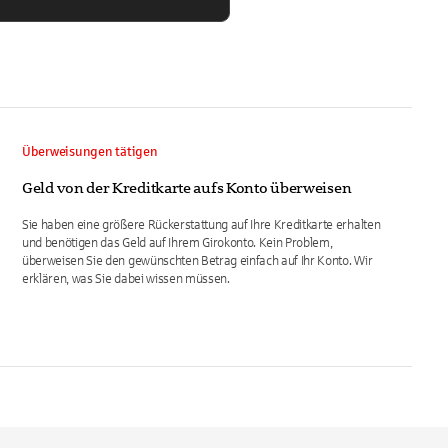
Überweisungen tätigen
Geld von der Kreditkarte aufs Konto überweisen
Sie haben eine größere Rückerstattung auf Ihre Kreditkarte erhalten
und benötigen das Geld auf Ihrem Girokonto. Kein Problem,
überweisen Sie den gewünschten Betrag einfach auf Ihr Konto. Wir
erklären, was Sie dabei wissen müssen.