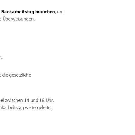
 Bankarbeitstag brauchen
, um
ine-Überweisungen.
t.
 die gesetzliche
el zwischen 14 und 18 Uhr.
arbeitstag weitergeleitet