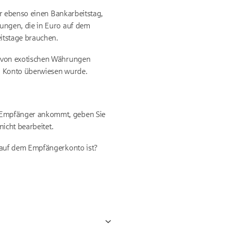
er ebenso einen Bankarbeitstag,
ungen, die in Euro auf dem
itstage brauchen.
n von exotischen Währungen
en Konto überwiesen wurde.
Empfänger ankommt, geben Sie
icht bearbeitet.
 auf dem Empfängerkonto ist?