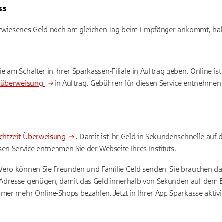
ss
rwiesenes Geld noch am gleichen Tag beim Empfänger ankommt, hab
 am Schalter in Ihrer Sparkassen-Filiale in Auftrag geben. Online is
süberweisung
in Auftrag. Gebühren für diesen Service entnehmen 
chtzeit-Überweisung
. Damit ist Ihr Geld in Sekundenschnelle au
en Service entnehmen Sie der Webseite Ihres Instituts.
Wero können Sie Freunden und Familie Geld senden. Sie brauchen daf
Adresse genügen, damit das Geld innerhalb von Sekunden auf dem 
mmer mehr Online-Shops bezahlen. Jetzt in Ihrer App Sparkasse aktivi