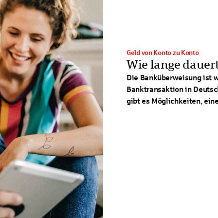
Geld von Konto zu Konto
Wie lange dauer
Die Banküberweisung ist w
Banktransaktion in Deutsc
gibt es Möglichkeiten, ei