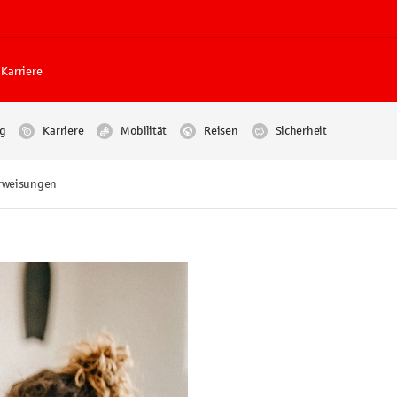
Karriere
g
Karriere
Mobilität
Reisen
Sicherheit
rweisungen