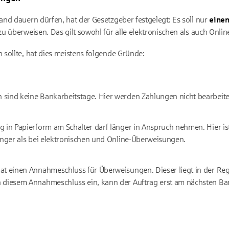
nd dauern dürfen, hat der Gesetzgeber festgelegt: Es soll nur
einen
u überweisen. Das gilt sowohl für alle elektronischen als auch Onl
sollte, hat dies meistens folgende Gründe:
sind keine Bankarbeitstage. Hier werden Zahlungen nicht bearbeite
 in Papierform am Schalter darf länger in Anspruch nehmen. Hier ist
änger als bei elektronischen und Online-Überweisungen.
at einen Annahmeschluss für Überweisungen. Dieser liegt in der Reg
 diesem Annahmeschluss ein, kann der Auftrag erst am nächsten Bank