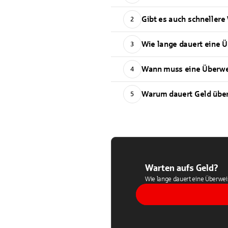
Gibt es auch schnellere
2
Wie lange dauert eine
3
Wann muss eine Überwe
4
Warum dauert Geld über
5
Warten aufs Geld?
Wie lange dauert eine Überweis