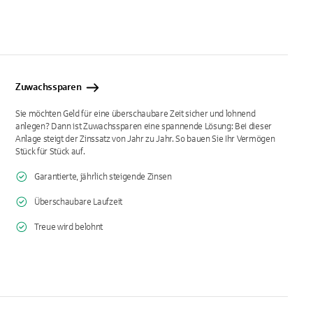
Zuwachssparen
Sie möchten Geld für eine überschaubare Zeit sicher und lohnend
anlegen? Dann ist Zuwachssparen eine spannende Lösung: Bei dieser
Anlage steigt der Zinssatz von Jahr zu Jahr. So bauen Sie Ihr Vermögen
Stück für Stück auf.
Garantierte, jährlich steigende Zinsen
Überschaubare Laufzeit
Treue wird belohnt