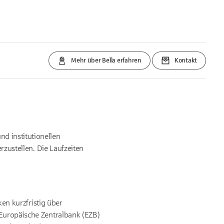
Mehr über Bella erfahren
Kontakt
d institutionellen
rzustellen. Die Laufzeiten
ken kurzfristig über
 Europäische Zentralbank (EZB)