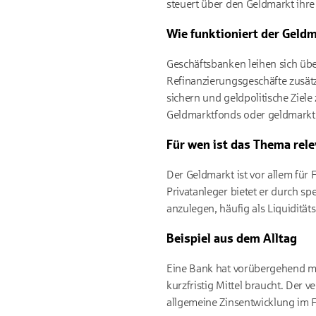
steuert über den Geldmarkt ihre
Wie funktioniert der Geldm
Geschäftsbanken leihen sich übe
Refinanzierungsgeschäfte zusätzli
sichern und geldpolitische Ziele
Geldmarktfonds oder geldmark
Für wen ist das Thema rel
Der Geldmarkt ist vor allem für 
Privatanleger bietet er durch sp
anzulegen, häufig als Liquidität
Beispiel aus dem Alltag
Eine Bank hat vorübergehend meh
kurzfristig Mittel braucht. Der v
allgemeine Zinsentwicklung im 