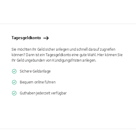
Tagesgeldkonto
Sie möchten Ihr Geld sicher anlegen und schnell darauf zugreifen
können? Dann ist ein Tagesgeldkonto eine gute Wahl. Hier können Sie
Ihr Geld ungebunden von Kündigungsfristen anlegen.
Sichere Geldanlage
Bequem online führen
Guthaben jederzeit verfügbar