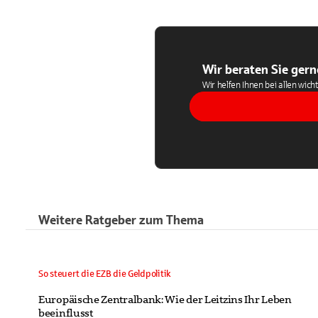
Wir beraten Sie gern
Wir helfen Ihnen bei allen wich
Weitere Ratgeber zum Thema
So steuert die EZB die Geldpolitik
Europäische Zentralbank: Wie der Leitzins Ihr Leben
beeinflusst