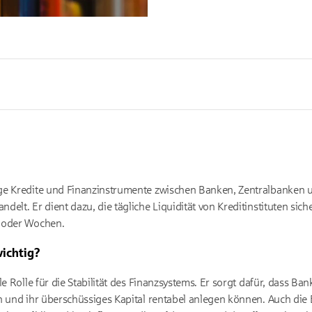
ge Kredite und Finanzinstrumente zwischen Banken, Zentralbanken un
elt. Er dient dazu, die tägliche Liquidität von Kreditinstituten siche
e oder Wochen.
ichtig?
e Rolle für die Stabilität des Finanzsystems. Er sorgt dafür, dass Ban
n und ihr überschüssiges Kapital rentabel anlegen können. Auch die