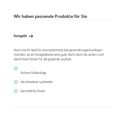
Wir haben passende Produkte für Sie
Festgeld
Wenn Sie Ihr Geld für eine bestimmte Zeit gewinnbringend anlegen
möchten, ist ein Festgeldkonto eine gute Wahl. Denn Sie sichern sich
damit feste Zinsen für die gesamte Laufzeit.
Sichere Geldanlage
Verschiedene Laufzeiten
Garantierte Zinsen