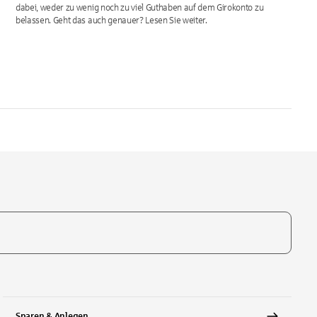
dabei, weder zu wenig noch zu viel Guthaben auf dem Girokonto zu
belassen. Geht das auch genauer? Lesen Sie weiter.
te, um auszuwählen
Sparen & Anlegen