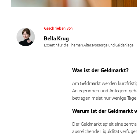
Geschrieben von
Bella Krug
Expertin für die Themen Altersvorsorge und Geldanlage
Was ist der Geldmarkt?
Am Geldmarkt werden kurzfristi
Anlegerinnen und Anlegern gehand
betragen meist nur wenige Tag
Warum ist der Geldmarkt w
Der Geldmarkt spielt eine zentral
ausreichende Liquidität verfüge