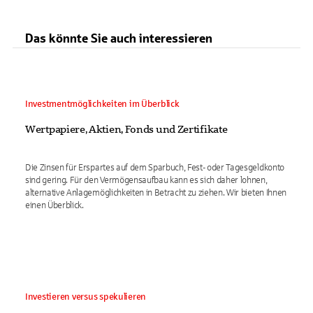
Das könnte Sie auch interessieren
Investmentmöglichkeiten im Überblick
Wertpapiere, Aktien, Fonds und Zertifikate
Die Zinsen für Erspartes auf dem Sparbuch, Fest- oder Tagesgeldkonto
sind gering. Für den Vermögensaufbau kann es sich daher lohnen,
alternative Anlagemöglichkeiten in Betracht zu ziehen. Wir bieten Ihnen
einen Überblick.
Investieren versus spekulieren