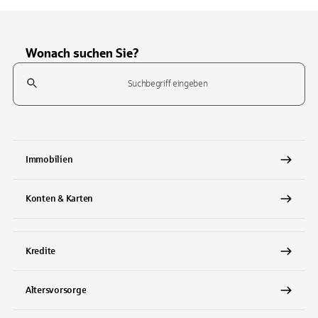
Wonach suchen Sie?
Suchfeld
Tippen Sie, um nach Themen zu suchen. Verwenden Sie die Pfeil-T
Immobilien
Konten & Karten
Kredite
Altersvorsorge