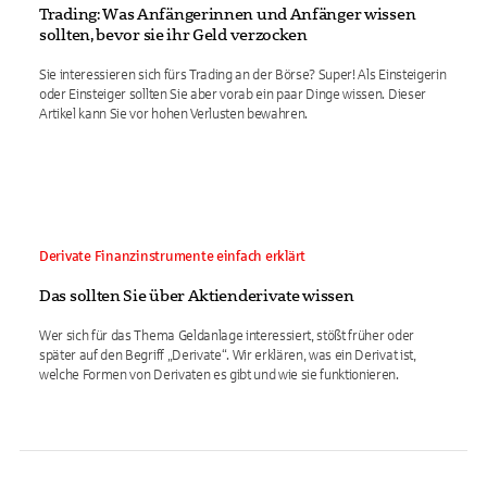
Trading: Was Anfängerinnen und Anfänger wissen
sollten, bevor sie ihr Geld verzocken
Sie interessieren sich fürs Trading an der Börse? Super! Als Einsteigerin
oder Einsteiger sollten Sie aber vorab ein paar Dinge wissen. Dieser
Artikel kann Sie vor hohen Verlusten bewahren.
Derivate Finanzinstrumente einfach erklärt
Das sollten Sie über Aktienderivate wissen
Wer sich für das Thema Geldanlage interessiert, stößt früher oder
später auf den Begriff „Derivate“. Wir erklären, was ein Derivat ist,
welche Formen von Derivaten es gibt und wie sie funktionieren.