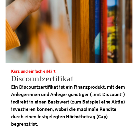
Kurz und einfach erklärt
Discountzertifikat
Ein Discountzertifikat ist ein Finanzprodukt, mit dem
Anlegerinnen und Anleger günstiger („mit Discount“)
indirekt in einen Basiswert (zum Beispiel eine Aktie)
investieren können, wobei die maximale Rendite
durch einen festgelegten Höchstbetrag (Cap)
begrenzt ist.