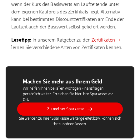
wenn der Kurs des Basiswerts am Laufzeitende unter
dem eigenen Kaufpreis des Zertifikats liegt. Alternativ
kann bei bestimmten Discountzertifikaten am Ende der
Laufzeit auch der Basiswert selbst geliefert werden.
Lesetipp:
In unserem Ratgeber zu den
Zertifikaten
lernen Sie verschiedene Arten von Zertifikaten kennen.
Machen Sie mehr aus Ihrem Geld
Wir helfen Ihnen bei allen wichtigen Finanzfragen
persönlich weiter. Erreichen Sie hier Ihre Sparkasse vor
Ort.
Zu meiner Sparkasse
Sie werden zu Ihrer Sparkasse weitergeleitet bzw. können sich
ihr zuordnen lassen.