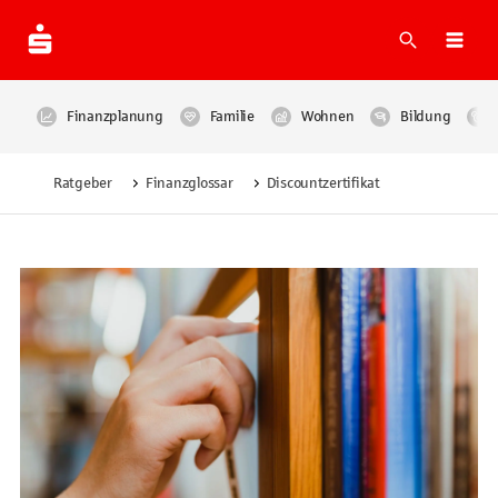
Suche
Navi
Finanzplanung
Familie
Wohnen
Bildung
Ratgeber
Finanzglossar
Discountzertifikat