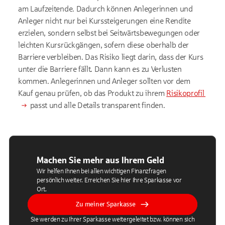
am Laufzeitende. Dadurch können Anlegerinnen und
Anleger nicht nur bei Kurssteigerungen eine Rendite
erzielen, sondern selbst bei Seitwärtsbewegungen oder
leichten Kursrückgängen, sofern diese oberhalb der
Barriere verbleiben. Das Risiko liegt darin, dass der Kurs
unter die Barriere fällt. Dann kann es zu Verlusten
kommen. Anlegerinnen und Anleger sollten vor dem
Kauf genau prüfen, ob das Produkt zu ihrem
Risikoprofil
passt und alle Details transparent finden.
Machen Sie mehr aus Ihrem Geld
Wir helfen Ihnen bei allen wichtigen Finanzfragen
persönlich weiter. Erreichen Sie hier Ihre Sparkasse vor
Ort.
Zu meiner Sparkasse
Sie werden zu Ihrer Sparkasse weitergeleitet bzw. können sich