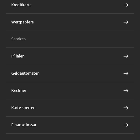
Kreditkarte
Wertpapiere
Services
Filialen
Geldautomaten
Rechner
Karte sperren
Finanzglossar