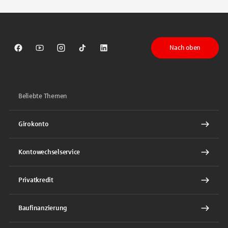
Nach oben
Sparkasse auf Facebook
Sparkasse auf Youtube
Sparkasse auf Instagram
Sparkasse auf TikTok
Sparkasse auf LinkedIn
Beliebte Themen
Girokonto
Kontowechselservice
Privatkredit
Baufinanzierung