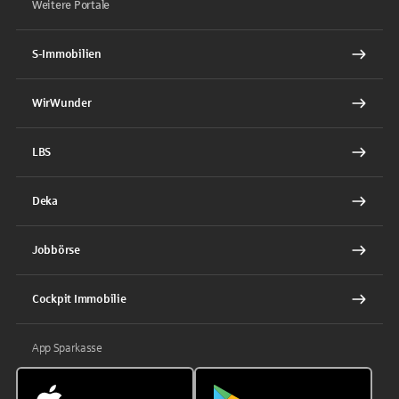
Weitere Portale
S-Immobilien
WirWunder
LBS
Deka
Jobbörse
Cockpit Immobilie
App Sparkasse