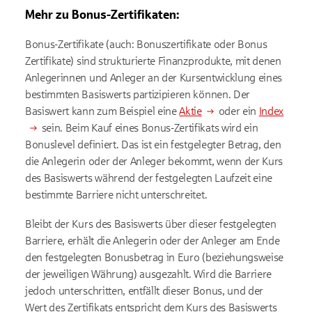
Mehr zu Bonus-Zertifikaten:
Bonus-Zertifikate (auch: Bonuszertifikate oder Bonus
Zertifikate) sind strukturierte Finanzprodukte, mit denen
Anlegerinnen und Anleger an der Kursentwicklung eines
bestimmten Basiswerts partizipieren können. Der
Basiswert kann zum Beispiel eine
Aktie
oder ein
Index
sein. Beim Kauf eines Bonus-Zertifikats wird ein
Bonuslevel definiert. Das ist ein festgelegter Betrag, den
die Anlegerin oder der Anleger bekommt, wenn der Kurs
des Basiswerts während der festgelegten Laufzeit eine
bestimmte Barriere nicht unterschreitet.
Bleibt der Kurs des Basiswerts über dieser festgelegten
Barriere, erhält die Anlegerin oder der Anleger am Ende
den festgelegten Bonusbetrag in Euro (beziehungsweise
der jeweiligen Währung) ausgezahlt. Wird die Barriere
jedoch unterschritten, entfällt dieser Bonus, und der
Wert des Zertifikats entspricht dem Kurs des Basiswerts