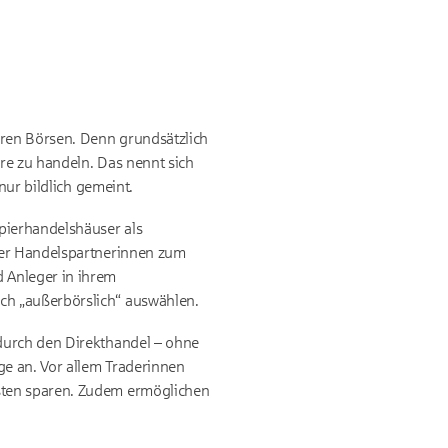
ren Börsen. Denn grundsätzlich
e zu handeln. Das nennt sich
nur bildlich gemeint.
pierhandelshäuser als
oder Handelspartnerinnen zum
 Anleger in ihrem
uch „außerbörslich“ auswählen.
durch den Direkthandel – ohne
ge an. Vor allem Traderinnen
sten sparen. Zudem ermöglichen