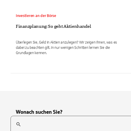
Investieren an der Börse
Finanzplanung: So geht Aktienhandel
Überlegen Sie, Geld in Aktien anzulegen? Wir zeigen Ihnen, was es
dabei zu beachten gilt. In nur wenigen Schritten lernen Sie die
Grundlagen kennen.
Wonach suchen Sie?
Suchfeld