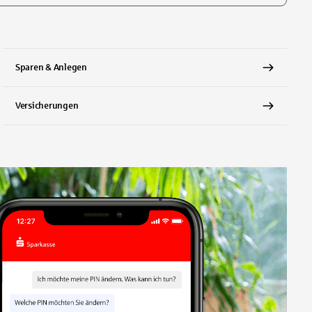
te, um auszuwählen
Sparen & Anlegen
Versicherungen