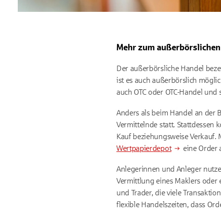
Mehr zum außerbörslichen
Der außerbörsliche Handel beze
ist es auch außerbörslich mögli
auch OTC oder OTC-Handel und ste
Anders als beim Handel an der 
Vermittelnde statt. Stattdesse
Kauf beziehungsweise Verkauf. 
Wertpapierdepot
eine Order 
Anlegerinnen und Anleger nutze
Vermittlung eines Maklers oder 
und Trader, die viele Transakt
flexible Handelszeiten, dass Or