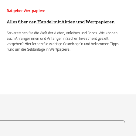
Ratgeber Wertpapiere
Alles über den Handel mit Aktien und Wertpapieren
So verstehen Sie die Welt der Aktien, Anleihen und Fonds. Wie können
auch Anfängerinnen und Anfänger in Sachen Investment gezielt
vorgehen? Hier lernen Sie wichtige Grundregeln und bekommen Tipps
rund um die Geldanlage in Wertpapiere.