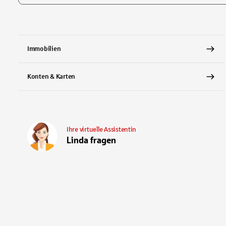
Tippen Sie, um nach Themen zu suchen. Verwenden Sie die Pfei
Immobilien
Konten & Karten
Ihre virtuelle Assistentin
Linda fragen