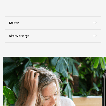
l-Tasten, um durch die Vorschläge zu navigieren und die Eingabetas
Kredite
Altersvorsorge