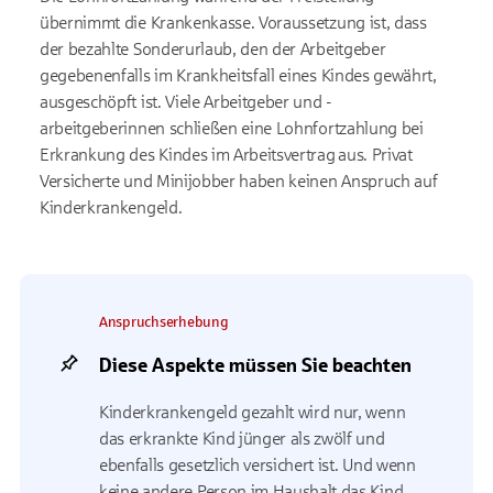
übernimmt die Krankenkasse. Voraussetzung ist, dass
der bezahlte Sonderurlaub, den der Arbeitgeber
gegebenenfalls im Krankheitsfall eines Kindes gewährt,
ausgeschöpft ist. Viele Arbeitgeber und -
arbeitgeberinnen schließen eine Lohnfortzahlung bei
Erkrankung des Kindes im Arbeitsvertrag aus. Privat
Versicherte und Minijobber haben keinen Anspruch auf
Kinderkrankengeld.
Anspruchserhebung
Diese Aspekte müssen Sie beachten
Kinderkrankengeld gezahlt wird nur, wenn
das erkrankte Kind jünger als zwölf und
ebenfalls gesetzlich versichert ist. Und wenn
keine andere Person im Haushalt das Kind