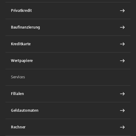
Privatkredit
Baufinanzierung
Kreditkarte
Wertpapiere
Services
Filialen
Geldautomaten
Rechner