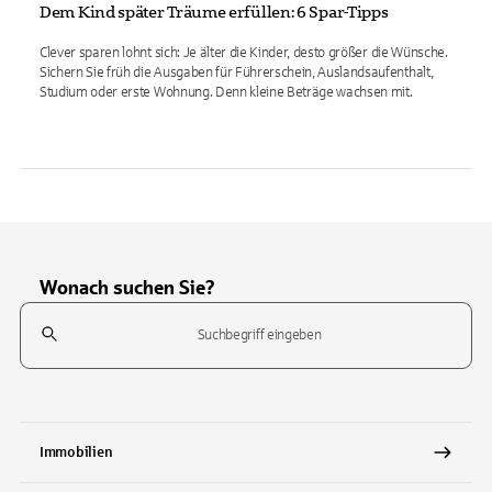
Dem Kind später Träume erfüllen: 6 Spar-Tipps
Clever sparen lohnt sich: Je älter die Kinder, desto größer die Wünsche.
Sichern Sie früh die Ausgaben für Führerschein, Auslandsaufenthalt,
Studium oder erste Wohnung. Denn kleine Beträge wachsen mit.
Wonach suchen Sie?
Suchfeld
Tippen Sie, um nach Themen zu suchen. Verwenden Sie die Pfeil-T
Immobilien