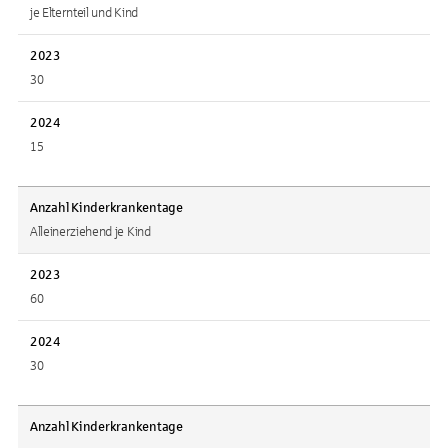
je Elternteil und Kind
2023
30
2024
15
Anzahl Kinderkrankentage
Alleinerziehend je Kind
2023
60
2024
30
Anzahl Kinderkrankentage