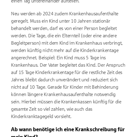
einen Tag untereinander aufteilen.
Neu werden ab 2024 zudem Krankenhausaufenthalte
geregelt. Muss ein Kind unter 10 Jahren stationär
behandelt werden, darf es von einer Person begleitet
werden. Die Tage, die ein Elternteil (oder eine andere
Begleitperson) mit dem Kind im Krankenhaus verbringt,
werden künftig nicht mehr auf die Kinderkrankentage
angerechnet. Beispiel: Ein Kind muss 5 Tage ins
Krankenhaus. Der Vater begleitet das Kind. Der Anspruch
auf 15 Tage Kinderkrankentage für die restliche Zeit des
Jahres bleibt dadurch unverändert und reduziert sich
nicht auf 10 Tage. Gerade für Kinder mit Behinderung
können längere Krankenhausaufenthalte notwendig
sein. Hierbei müssen die Krankenkassen künftig für die
gesamte Zeit so viel zahlen, wie auch das
Kinderkranktagegeld vorsieht.
Ab wann benötige ich eine Krankschreibung für