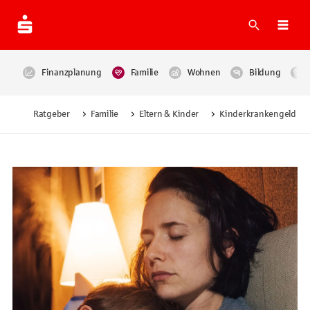
Suche
Navi
Finanzplanung
Familie
Wohnen
Bildung
Ratgeber
Familie
Eltern & Kinder
Kinderkrankengeld