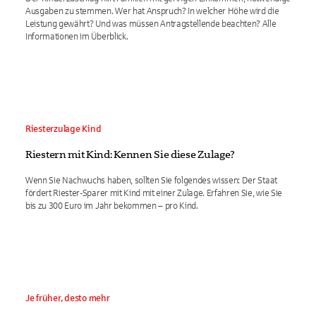
Ausgaben zu stemmen. Wer hat Anspruch? In welcher Höhe wird die
Leistung gewährt? Und was müssen Antragstellende beachten? Alle
Informationen im Überblick.
Riesterzulage Kind
Riestern mit Kind: Kennen Sie diese Zulage?
Wenn Sie Nachwuchs haben, sollten Sie folgendes wissen: Der Staat
fördert Riester-Sparer mit Kind mit einer Zulage. Erfahren Sie, wie Sie
bis zu 300 Euro im Jahr bekommen – pro Kind.
Je früher, desto mehr