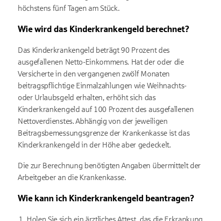
höchstens fünf Tagen am Stück.
Wie wird das Kinderkrankengeld berechnet?
Das Kinderkrankengeld beträgt 90 Prozent des
ausgefallenen Netto-Einkommens. Hat der oder die
Versicherte in den vergangenen zwölf Monaten
beitragspflichtige Einmalzahlungen wie Weihnachts-
oder Urlaubsgeld erhalten, erhöht sich das
Kinderkrankengeld auf 100 Prozent des ausgefallenen
Nettoverdienstes. Abhängig von der jeweiligen
Beitragsbemessungsgrenze der Krankenkasse ist das
Kinderkrankengeld in der Höhe aber gedeckelt.
Die zur Berechnung benötigten Angaben übermittelt der
Arbeitgeber an die Krankenkasse.
Wie kann ich Kinderkrankengeld beantragen?
Holen Sie sich ein ärztliches Attest, das die Erkrankung