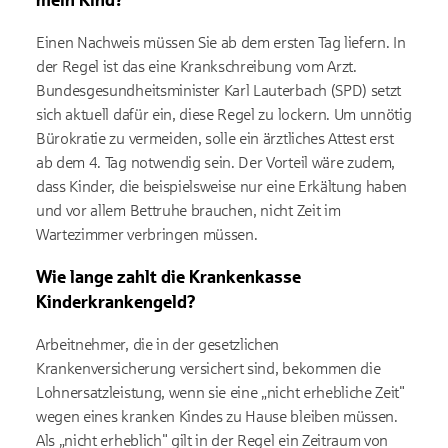
mein Kind?
Einen Nachweis müssen Sie ab dem ersten Tag liefern. In
der Regel ist das eine Krankschreibung vom Arzt.
Bundesgesundheitsminister Karl Lauterbach (SPD) setzt
sich aktuell dafür ein, diese Regel zu lockern. Um unnötig
Bürokratie zu vermeiden, solle ein ärztliches Attest erst
ab dem 4. Tag notwendig sein. Der Vorteil wäre zudem,
dass Kinder, die beispielsweise nur eine Erkältung haben
und vor allem Bettruhe brauchen, nicht Zeit im
Wartezimmer verbringen müssen.
Wie lange zahlt die Krankenkasse
Kinderkrankengeld?
Arbeitnehmer, die in der gesetzlichen
Krankenversicherung versichert sind, bekommen die
Lohnersatzleistung, wenn sie eine „nicht erhebliche Zeit"
wegen eines kranken Kindes zu Hause bleiben müssen.
Als „nicht erheblich" gilt in der Regel ein Zeitraum von