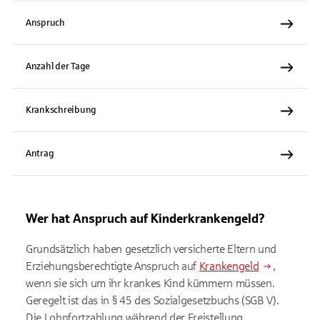
Anspruch
Anzahl der Tage
Krankschreibung
Antrag
Wer hat Anspruch auf Kinderkrankengeld?
Grundsätzlich haben gesetzlich versicherte Eltern und
Erziehungsberechtigte Anspruch auf
Krankengeld
,
wenn sie sich um ihr krankes Kind kümmern müssen.
Geregelt ist das in § 45 des Sozialgesetzbuchs (SGB V).
Die Lohnfortzahlung während der Freistellung