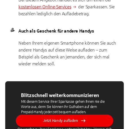
kostenlosen Online-Services
der Sparkassen. Sie
bezahlen lediglich den Aufladebetrag.
Auch als Geschenk für andere Handys
Neben Ihrem eigenen Smartphone können Sie auch
andere Handys auf diese Weise aufladen – zum
Beispiel als Geschenk an jemanden, der sich mal
wieder melden soll.
Blitzschnell weiterkommunizieren
Mit diesem Service Ihrer Sparkasse gehen Ihnen nie die
Worte aus, denn Sie können Ihr Guthaben auf dem
Prepaid-Handy jederzeit bequem aufladen.
Jetzt Handy aufladen