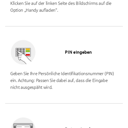
Klicken Sie auf der linken Seite des Bildschirms auf die
Option „Handy aufladen“.
PIN eingeben
Geben Sie Ihre Persönliche Identifikationsnummer (PIN)
ein. Achtung: Passen Sie dabei auf, dass die Eingabe
nicht ausgespäht wird.