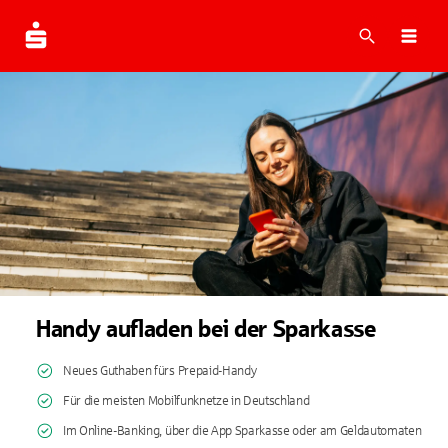
Suche
Navi
Handy aufladen bei der Sparkasse
Neues Guthaben fürs Prepaid-Handy
Für die meisten Mobilfunknetze in Deutschland
Im Online-Banking, über die App Sparkasse oder am Geldautomaten