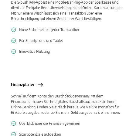
Die S-pushTAN-App ist eine Mobile-Banking-App der Sparkasse und
dient zur Freigabe Ihrer Überweisungen und Online-Kartenzahlungen.
Mit nur einem Wisch lässt sich eine Transaktion über eine
Benachrichtigung auf einem Gerät Ihrer Wahl bestätigen.
Hohe Sicherheit bei jeder Transaktion
Für Smart­phone und Tablet
Innovative Nutzung
Finanzplaner
Schnell auf dem Konto den Durchblick gewinnen? Mit dem
Finanzplaner haben Sie Ihr digitales Haushaltsbuch direkt in Ihrem
Online-Banking. Finden Sie einfach heraus, wie viel Sie monatlich für
Einkäufe ausgeben oder ob Sie mehr Geld ausgeben als einnehmen.
Überblick über die Finanzen gewinnen
Sparpotenziale aufdecken