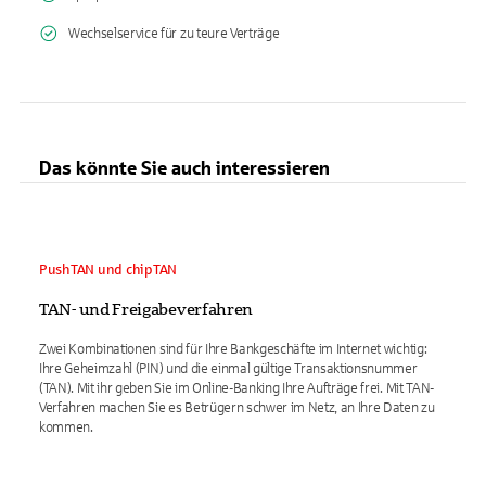
Wechselservice für zu teure Verträge
Das könnte Sie auch interessieren
PushTAN und chipTAN
TAN- und Freigabeverfahren
Zwei Kombinationen sind für Ihre Bankgeschäfte im Internet wichtig:
Ihre Geheimzahl (PIN) und die einmal gültige Transaktionsnummer
(TAN). Mit ihr geben Sie im Online-Banking Ihre Aufträge frei. Mit TAN-
Verfahren machen Sie es Betrügern schwer im Netz, an Ihre Daten zu
kommen.