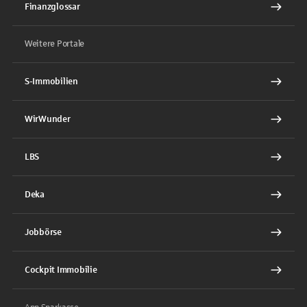
Finanzglossar
Weitere Portale
S-Immobilien
WirWunder
LBS
Deka
Jobbörse
Cockpit Immobilie