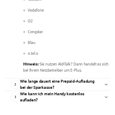
Vodafone
O2
Congstar
Blau
o.tel.o
Hinweis:
Sie nutzen AldiTalk? Dann handelt es sich
bei Ihrem Netzbetreiber um E-Plus.
Wie lange dauert eine Prepaid-Aufladung
2
bei der Sparkasse?
Wie kann ich mein Handy kostenlos
3
aufladen?