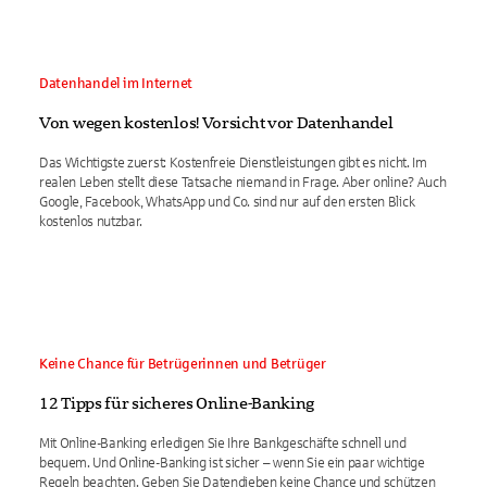
Datenhandel im Internet
Von wegen kostenlos! Vorsicht vor Datenhandel
Das Wichtigste zuerst: Kostenfreie Dienstleistungen gibt es nicht. Im
realen Leben stellt diese Tatsache niemand in Frage. Aber online? Auch
Google, Facebook, WhatsApp und Co. sind nur auf den ersten Blick
kostenlos nutzbar.
Keine Chance für Betrügerinnen und Betrüger
12 Tipps für sicheres Online-Banking
Mit Online-Banking erledigen Sie Ihre Bankgeschäfte schnell und
bequem. Und Online-Banking ist sicher – wenn Sie ein paar wichtige
Regeln beachten. Geben Sie Datendieben keine Chance und schützen