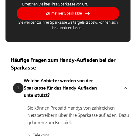
Erreichen Sie hier Ihre Sparkasse vor Ort.
Zu meiner Sparkasse
Sie werden zu Ihrer Sparkasse weitergeleitet bzw. können sich
ihr zuordnen lassen.
Häufige Fragen zum Handy-Aufladen bei der
Sparkasse
Welche Anbieter werden von der
Sparkasse für das Handy-Aufladen
1
unterstützt?
Sie können Prepaid-Handys von zahlreichen
Netzbetreibern über Ihre Sparkasse aufladen. Dazu
gehören zum Beispiel:
Telekom