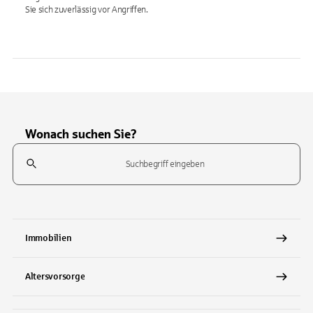
Sie sich zuverlässig vor Angriffen.
Wonach suchen Sie?
Suchfeld
Tippen Sie, um nach Themen zu suchen. Verwenden Sie die Pfeil-T
Immobilien
Altersvorsorge