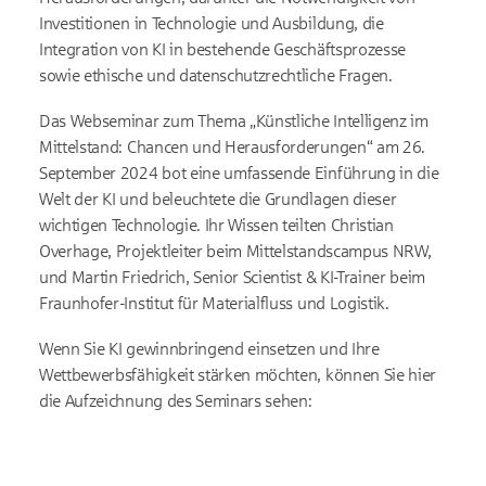
Investitionen in Technologie und Ausbildung, die
Integration von KI in bestehende Geschäftsprozesse
sowie ethische und datenschutzrechtliche Fragen.
Das Webseminar zum Thema „Künstliche Intelligenz im
Mittelstand: Chancen und Herausforderungen“ am 26.
September 2024 bot eine umfassende Einführung in die
Welt der KI und beleuchtete die Grundlagen dieser
wichtigen Technologie. Ihr Wissen teilten Christian
Overhage, Projektleiter beim Mittelstandscampus NRW,
und Martin Friedrich, Senior Scientist & KI-Trainer beim
Fraunhofer-Institut für Materialfluss und Logistik.
Wenn Sie KI gewinnbringend einsetzen und Ihre
Wettbewerbsfähigkeit stärken möchten, können Sie hier
die Aufzeichnung des Seminars sehen: