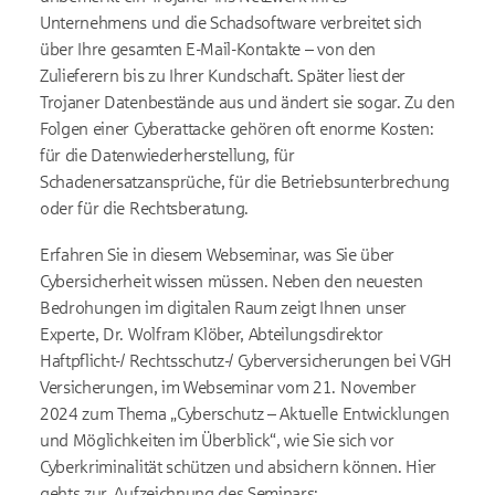
Unternehmens und die Schadsoftware verbreitet sich
über Ihre gesamten E-Mail-Kontakte – von den
Zulieferern bis zu Ihrer Kundschaft. Später liest der
Trojaner Datenbestände aus und ändert sie sogar. Zu den
Folgen einer Cyberattacke gehören oft enorme Kosten:
für die Datenwiederherstellung, für
Schadenersatzansprüche, für die Betriebsunterbrechung
oder für die Rechtsberatung.
Erfahren Sie in diesem Webseminar, was Sie über
Cybersicherheit wissen müssen. Neben den neuesten
Bedrohungen im digitalen Raum zeigt Ihnen unser
Experte, Dr. Wolfram Klöber, Abteilungsdirektor
Haftpflicht-/ Rechtsschutz-/ Cyberversicherungen bei VGH
Versicherungen, im Webseminar vom 21. November
2024 zum Thema „Cyberschutz – Aktuelle Entwicklungen
und Möglichkeiten im Überblick“, wie Sie sich vor
Cyberkriminalität schützen und absichern können. Hier
gehts zur Aufzeichnung des Seminars: