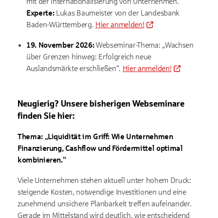
mit der Internationalisierung von Unternehmen.
Experte:
Lukas Baumeister von der Landesbank
Baden-Württemberg.
Hier anmelden!
19. November 2026:
Webseminar-Thema: „Wachsen
über Grenzen hinweg: Erfolgreich neue
Auslandsmärkte erschließen“.
Hier anmelden!
Neugierig? Unsere bisherigen Webseminare
finden Sie hier:
Thema: „Liquidität im Griff: Wie Unternehmen
Finanzierung, Cashflow und Fördermittel optimal
kombinieren.“
Viele Unternehmen stehen aktuell unter hohem Druck:
steigende Kosten, notwendige Investitionen und eine
zunehmend unsichere Planbarkeit treffen aufeinander.
Gerade im Mittelstand wird deutlich, wie entscheidend