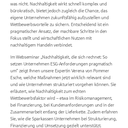
was nicht. Nachhaltigkeit wirkt schnell komplex und
bürokratisch, bietet jedoch zugleich die Chance, das
eigene Unternehmen zukunftsfähig aufzustellen und
Wettbewerbsvorteile zu sichern. Entscheidend ist ein
pragmatischer Ansatz, der machbare Schritte in den
Fokus stellt und wirtschaftlichen Nutzen mit
nachhaltigem Handeln verbindet.
Im Webseminar „Nachhaltigkeit, die sich rechnet: So
setzen Unternehmen ESG-Anforderungen pragmatisch
um“ zeigt Ihnen unsere Expertin Verena von Pommer
Esche, welche Maßnahmen jetzt wirklich relevant sind
und wie Unternehmen strukturiert vorgehen können. Sie
erläutert, wie Nachhaltigkeit zum echten
Wettbewerbsfaktor wird – etwa im Risikomanagement,
bei Finanzierung, bei Kundenanforderungen und in der
Zusammenarbeit entlang der Lieferkette. Zudem erfahren
Sie, wie die Sparkassen Unternehmen bei Strukturierung,
Finanzierung und Umsetzung gezielt unterstützt.