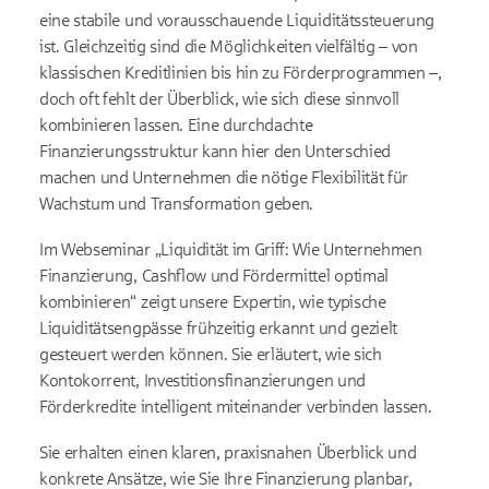
eine stabile und vorausschauende Liquiditätssteuerung
ist. Gleichzeitig sind die Möglichkeiten vielfältig – von
klassischen Kreditlinien bis hin zu Förderprogrammen –,
doch oft fehlt der Überblick, wie sich diese sinnvoll
kombinieren lassen. Eine durchdachte
Finanzierungsstruktur kann hier den Unterschied
machen und Unternehmen die nötige Flexibilität für
Wachstum und Transformation geben.
Im Webseminar „Liquidität im Griff: Wie Unternehmen
Finanzierung, Cashflow und Fördermittel optimal
kombinieren“ zeigt unsere Expertin, wie typische
Liquiditätsengpässe frühzeitig erkannt und gezielt
gesteuert werden können. Sie erläutert, wie sich
Kontokorrent, Investitionsfinanzierungen und
Förderkredite intelligent miteinander verbinden lassen.
Sie erhalten einen klaren, praxisnahen Überblick und
konkrete Ansätze, wie Sie Ihre Finanzierung planbar,