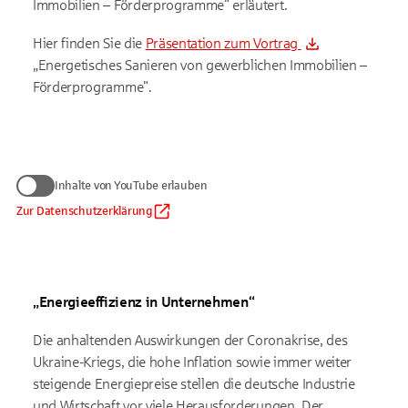
Immobilien – Förderprogramme" erläutert.
Hier finden Sie die
Präsentation zum Vortrag
„Energetisches Sanieren von gewerblichen Immobilien –
Förderprogramme".
Wir benötigen Ihre Zustimmung
Inhalte von YouTube erlauben
zum Anzeigen von YouTube-Videos
Daten werden nur an Google übermittelt, soweit dies für die
Zur Datenschutzerklärung
Inhalte von YouTube erlauben
Einbindung von YouTube erforderlich ist. Informationen finden
Sie
in unserem Datenschutzhinweis
.
Auf die Verarbeitung der Daten durch Google haben wir keinen
Einfluss. Google übermittelt Ihre Daten möglicherweise in
„Energieeffizienz in Unternehmen“
Länder ohne der EU gleichwertiges Datenschutzniveau (z. B.
USA). Informationen finden Sie
in der Google-
Datenschutzerklärung.
Die anhaltenden Auswirkungen der Coronakrise, des
Ukraine-Kriegs, die hohe Inflation sowie immer weiter
steigende Energiepreise stellen die deutsche Industrie
und Wirtschaft vor viele Herausforderungen. Der