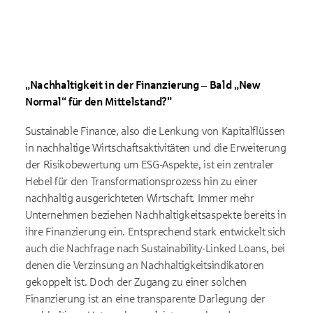
Sie
in unserem Datenschutzhinweis
.
Auf die Verarbeitung der Daten durch Google haben wir keinen
Einfluss. Google übermittelt Ihre Daten möglicherweise in
Länder ohne der EU gleichwertiges Datenschutzniveau (z. B.
USA). Informationen finden Sie
in der Google-
Datenschutzerklärung.
„Nachhaltigkeit in der Finanzierung – Bald „New
Normal“ für den Mittelstand?"
Sustainable Finance, also die Lenkung von Kapitalflüssen
in nachhaltige Wirtschaftsaktivitäten und die Erweiterung
der Risikobewertung um ESG-Aspekte, ist ein zentraler
Hebel für den Transformationsprozess hin zu einer
nachhaltig ausgerichteten Wirtschaft. Immer mehr
Unternehmen beziehen Nachhaltigkeitsaspekte bereits in
ihre Finanzierung ein. Entsprechend stark entwickelt sich
auch die Nachfrage nach Sustainability-Linked Loans, bei
denen die Verzinsung an Nachhaltigkeitsindikatoren
gekoppelt ist. Doch der Zugang zu einer solchen
Finanzierung ist an eine transparente Darlegung der