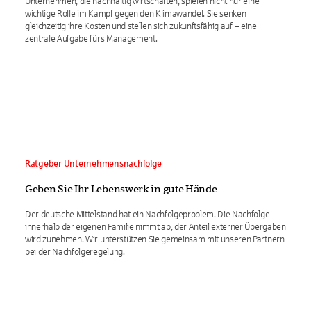
Unternehmen, die nachhaltig wirtschaften, spielen nicht nur eine
wichtige Rolle im Kampf gegen den Klimawandel. Sie senken
gleichzeitig ihre Kosten und stellen sich zukunftsfähig auf – eine
zentrale Aufgabe fürs Management.
Ratgeber Unternehmensnachfolge
Geben Sie Ihr Lebenswerk in gute Hände
Der deutsche Mittelstand hat ein Nachfolgeproblem. Die Nachfolge
innerhalb der eigenen Familie nimmt ab, der Anteil externer Übergaben
wird zunehmen. Wir unterstützen Sie gemeinsam mit unseren Partnern
bei der Nachfolgeregelung.