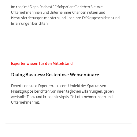
Im regelmäßigen Podcast "Erfolgsbilanz" erleben Sie, wie
Unternehmerinnen und Unternehmer Chancen nutzen und
Herausforderungen meistern und über ihre Erfolgsgeschichten und
Erfahrungen berichten.
Expertenwissen für den Mittelstand
Dialog.Business: Kostenlose Webseminare
Expertinnen und Experten aus dem Umfeld der Sparkassen-
Finanzgruppe berichten von ihren täglichen Erfahrungen, geben
wertvolle Tipps und bringen Insights für Unternehmerinnen und
Unternehmer mit.