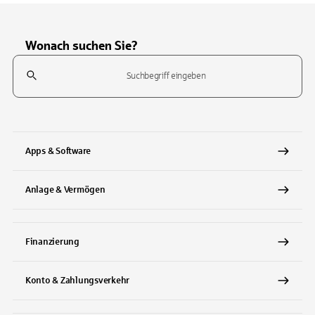
Wonach suchen Sie?
Suchfeld
Tippen Sie, um nach Themen zu suchen. Verwenden Sie die Pfeil-T
Apps & Software
Anlage & Vermögen
Finanzierung
Konto & Zahlungsverkehr