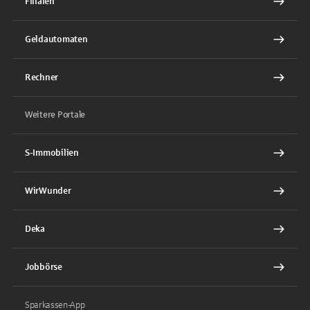
Filialen
Geldautomaten
Rechner
Weitere Portale
S-Immobilien
WirWunder
Deka
Jobbörse
Sparkassen-App