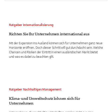
Ratgeber Internationalisierung
Richten Sie Ihr Unternehmen international aus
Mit der Expansion ins Ausland können sich für Unternehmen ganz neue
Horizonte eröffnen. Doch dieser Schritt will gut durchdacht sein. Welche
Chancen und Risiken der Eintritt in einen ausländischen Markt bietet
und was es dabei zu beachten gilt.
Ratgeber Nachhaltiges Management
Klima- und Umweltschutz lohnen sich für
Unternehmen