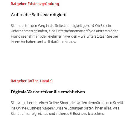
Ratgeber Existenzgründung
Auf in die Selbstständigkeit
Sie möchten den Weg in die Selbstständigkeit gehen? Ob Sie ein
Unternehmen gründen, eine Unternehmensnachfolge antreten oder
Franchisenehmer oder -nehmerin werden – wir unterstützen Sie bei
Ihrem Vorhaben und weit darüber hinaus.
Ratgeber Online-Handel
Digitale Verkaufskanäle erschließen
Sie haben bereits einen Online-Shop oder wollen demnächst den Schritt
ins Online-Business wagen? Unsere Lösungen bieten Ihnen alles, was
Sie für ein erfolgreiches und sicheres E-Business brauchen.