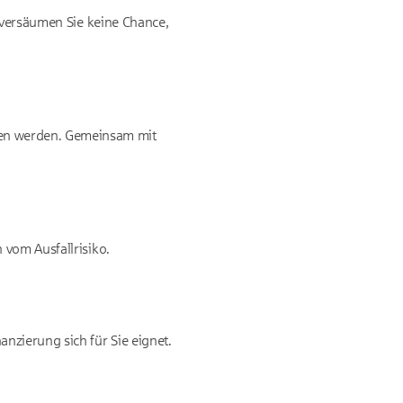
So versäumen Sie keine Chance,
gen werden. Gemeinsam mit
 vom Ausfallrisiko.
nzierung sich für Sie eignet.