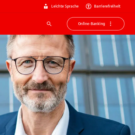
Leichte Sprache
Barrierefreiheit
Online-Banking
Suche