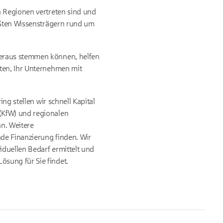
n Regionen vertreten sind und
rößten Wissensträgern rund um
heraus stemmen können, helfen
iten, Ihr Unternehmen mit
ng stellen wir schnell Kapital
(KfW) und regionalen
n. Weitere
nde Finanzierung finden. Wir
iduellen Bedarf ermittelt und
sung für Sie findet.