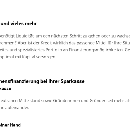
g und vieles mehr
enötigt Liquidität, um den nächsten Schritt zu gehen oder zu wachse
ehmen? Aber ist der Kredit wirklich das passende Mittel für Ihre Situa
eites und spezialisiertes Portfolio an Finanzierungsmöglichkeiten. 
optimal mit Kapital versorgen.
mensfinanzierung bei Ihrer Sparkasse
rkasse
eutschen Mittelstand sowie Gründerinnen und Gründer seit mehr als 
ne aufeinander.
einer Hand