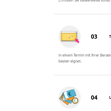
Ermitteln Sie idealerweise vora
T
In einem Termin mit Ihrer Berat
besten eignet.
U