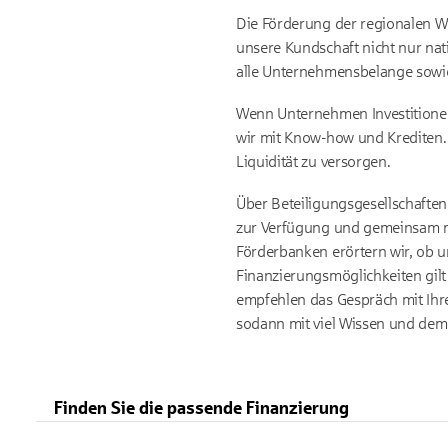
Die Förderung der regionalen Wi
unsere Kundschaft nicht nur nat
alle Unternehmensbelange sowie
Wenn Unternehmen Investitionen
wir mit Know-how und Krediten. 
Liquidität zu versorgen.
Über Beteiligungsgesellschaften 
zur Verfügung und gemeinsam mi
Förderbanken erörtern wir, ob u
Finanzierungsmöglichkeiten gilt
empfehlen das Gespräch mit Ihre
sodann mit viel Wissen und dem
Finden Sie die passende Finanzierung