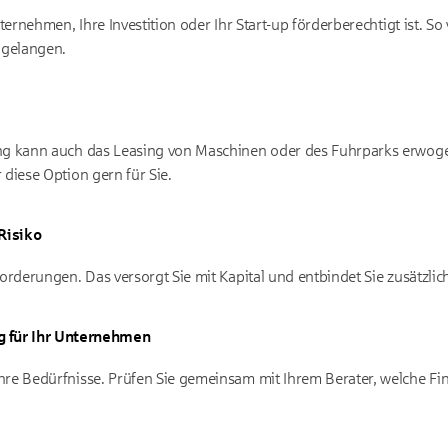
nternehmen, Ihre Investition oder Ihr Start-up förderberechtigt ist. 
 gelangen.
ung kann auch das Leasing von Maschinen oder des Fuhrparks erwo
 diese Option gern für Sie.
 Risiko
orderungen. Das versorgt Sie mit Kapital und entbindet Sie zusätzlich
g für Ihr Unternehmen
re Bedürfnisse. Prüfen Sie gemeinsam mit Ihrem Berater, welche Fina