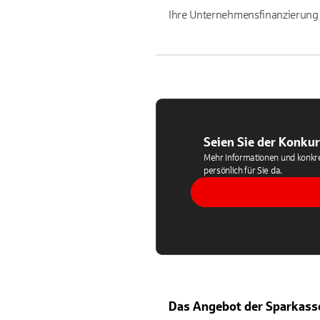
Ihre Unternehmensfinanzierung 
Seien Sie der Konkur
Mehr Informationen und konkre
persönlich für Sie da.
Das Angebot der Sparkass