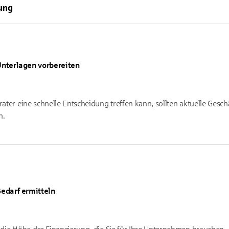
rung
nterlagen vorbereiten
rater eine schnelle Entscheidung treffen kann, sollten aktuelle Gesc
n.
edarf ermitteln