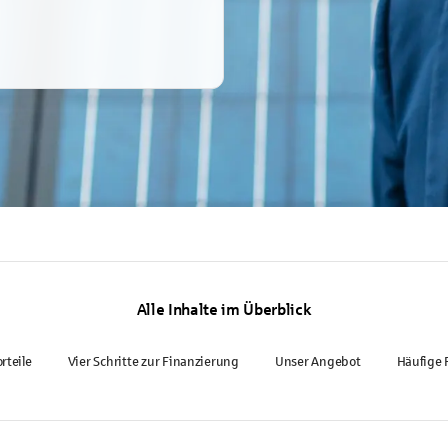
Alle Inhalte im Überblick
orteile
Vier Schritte zur Finanzierung
Unser Angebot
Häufige 