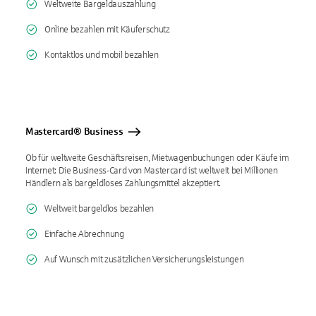
Weltweite Bargeldauszahlung
Online bezahlen mit Käuferschutz
Kontaktlos und mobil bezahlen
Mastercard® Business
Ob für weltweite Geschäftsreisen, Mietwagenbuchungen oder Käufe im
Internet: Die Business-Card von Mastercard ist weltweit bei Millionen
Händlern als bargeldloses Zahlungsmittel akzeptiert.
Weltweit bargeldlos bezahlen
Einfache Abrechnung
Auf Wunsch mit zusätzlichen Versicherungsleistungen