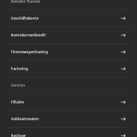
Beliebte Themen
Geschäftskonto
Kontokorrentkredit
Firmenwagenleasing
Factoring
Services
Filialen
Geldautomaten
Rechner