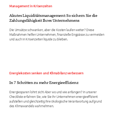
Management in Krisenzeiten
Akutes Liquiditätsmanagement: So sichern Sie die
Zahlungsfähigkeit Ihres Unternehmens
Die Umsätze schwanken, aber die Kosten laufen weiter? Diese
Maßnahmen helfen Unternehmen, finanzielle Engpässe zu vermeiden
und auch in Krisenzeiten liquide zu bleiben.
Energiekosten senken und Klimabilanz verbessern
In 7 Schritten zu mehr Energieeffizienz
Energiesparen lohnt sich! Aber wo und wie anfangen? In unserer
Checkliste erfahren Sie, wie Sie Ihr Unternehmen energieeffizient
aufstellen und gleichzeitig Ihre ökologische Verantwortung aufgrund
des Klimawandels wahrnehmen.