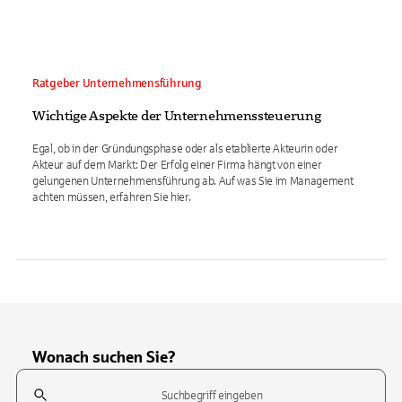
Ratgeber Unternehmensführung
Wichtige Aspekte der Unternehmenssteuerung
Egal, ob in der Gründungsphase oder als etablierte Akteurin oder
Akteur auf dem Markt: Der Erfolg einer Firma hängt von einer
gelungenen Unternehmensführung ab. Auf was Sie im Management
achten müssen, erfahren Sie hier.
Wonach suchen Sie?
Suchfeld