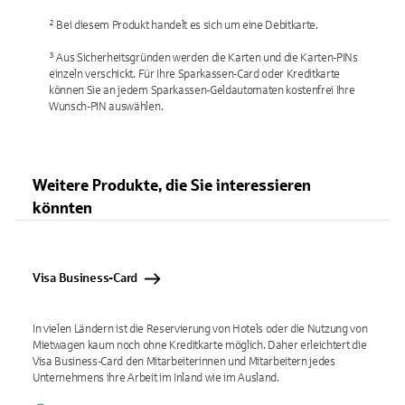
² Bei diesem Produkt handelt es sich um eine Debitkarte.
³ Aus Sicherheitsgründen werden die Karten und die Karten-PINs
einzeln verschickt. Für Ihre Sparkassen-Card oder Kreditkarte
können Sie an jedem Sparkassen-Geldautomaten kostenfrei Ihre
Wunsch-PIN auswählen.
Weitere Produkte, die Sie interessieren
könnten
Visa Business-Card
In vielen Ländern ist die Reservierung von Hotels oder die Nutzung von
Mietwagen kaum noch ohne Kreditkarte möglich. Daher erleichtert die
Visa Business-Card den Mitarbeiterinnen und Mitarbeitern jedes
Unternehmens ihre Arbeit im Inland wie im Ausland.