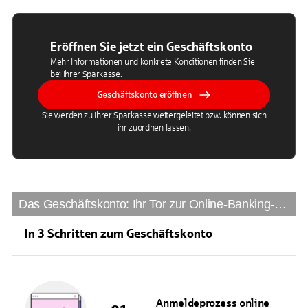
Eröffnen Sie jetzt ein Geschäftskonto
Mehr Informationen und konkrete Konditionen finden Sie
bei Ihrer Sparkasse.
Geschäftskonto eröffnen
Sie werden zu Ihrer Sparkasse weitergeleitet bzw. können sich
ihr zuordnen lassen.
Das Geschäftskonto: Ihr Tor zur Online-Banking-Business-Welt der Sparkasse
In 3 Schritten zum Geschäftskonto
Anmeldeprozess online