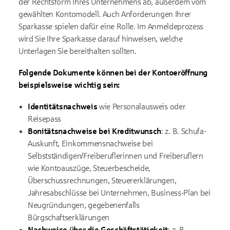
der Rechtsform Ihres Unternehmens ab, außerdem vom
gewählten Kontomodell. Auch Anforderungen Ihrer
Sparkasse spielen dafür eine Rolle. Im Anmeldeprozess
wird Sie Ihre Sparkasse darauf hinweisen, welche
Unterlagen Sie bereithalten sollten.
Folgende Dokumente können bei der Kontoeröffnung
beispielsweise wichtig sein:
Identitätsnachweis
wie Personalausweis oder
Reisepass
Bonitätsnachweise bei Kreditwunsch
: z. B. Schufa-
Auskunft, Einkommensnachweise bei
Selbstständigen/Freiberuflerinnen und Freiberuflern
wie Kontoauszüge, Steuerbescheide,
Überschussrechnungen, Steuererklärungen,
Jahresabschlüsse bei Unternehmen, Business-Plan bei
Neugründungen, gegebenenfalls
Bürgschaftserklärungen
Nachweise über die Geschäftstätigkeit
: z. B.