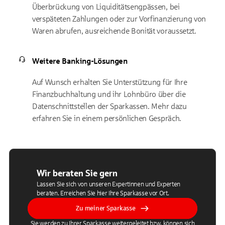
Überbrückung von Liquiditätsengpässen, bei
verspäteten Zahlungen oder zur Vorfinanzierung von
Waren abrufen, ausreichende Bonität voraussetzt.
Weitere Banking-Lösungen
Auf Wunsch erhalten Sie Unterstützung für Ihre
Finanzbuchhaltung und ihr Lohnbüro über die
Datenschnittstellen der Sparkassen. Mehr dazu
erfahren Sie in einem persönlichen Gespräch.
Wir beraten Sie gern
Lassen Sie sich von unseren Expertinnen und Experten
beraten. Erreichen Sie hier Ihre Sparkasse vor Ort.
Zu meiner Sparkasse
Sie werden zu Ihrer Sparkasse weitergeleitet bzw. können sich