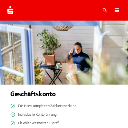
Suche
Navi
Geschäftskonto
Für Ihren kompletten Zahlungsverkehr
Individuelle Kontoführung
Flexibler, weltweiter Zugriff