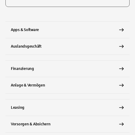
Tippen Sie, um nach Themen zu suchen. Verwenden Sie die Pfeil-T
Apps & Software
Auslandsgeschäft
Finanzierung
Anlage & Vermögen
Leasing
Vorsorgen & Absichern