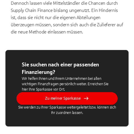
Dennoch lassen viele Mittelständler die Chancen durch
Supply Chain Finance bislang ungenutzt. Ein Hindernis
ist, dass sie nicht nur die eigenen Abteilungen
überzeugen müssen, sondern sich auch die Zulieferer auf
die neue Methode einlassen müssen.
Sie suchen nach einer passenden
Finanzierung?
Wir helfen Ihnen und Ihrem Unternehmen bei allen
wichtigen Finanzfragen persönlich weiter. Erreichen Sie
hier Ihre Sparkasse vor Ort.
Zu meiner Sparkasse
Sie werden zu Ihrer Sparkasse weitergeleitet bzw. können sich
ihr zuordnen lassen.