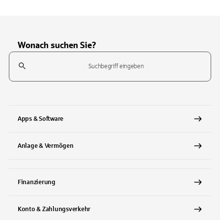
Wonach suchen Sie?
Suchfeld
Tippen Sie, um nach Themen zu suchen. Verwenden Sie die Pfeil-T
Apps & Software
Anlage & Vermögen
Finanzierung
Konto & Zahlungsverkehr