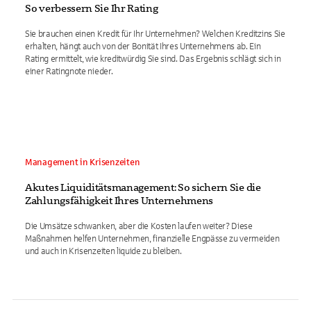
So verbessern Sie Ihr Rating
Sie brauchen einen Kredit für Ihr Unternehmen? Welchen Kreditzins Sie
erhalten, hängt auch von der Bonität Ihres Unternehmens ab. Ein
Rating ermittelt, wie kreditwürdig Sie sind. Das Ergebnis schlägt sich in
einer Ratingnote nieder.
Management in Krisenzeiten
Akutes Liquiditätsmanagement: So sichern Sie die
Zahlungsfähigkeit Ihres Unternehmens
Die Umsätze schwanken, aber die Kosten laufen weiter? Diese
Maßnahmen helfen Unternehmen, finanzielle Engpässe zu vermeiden
und auch in Krisenzeiten liquide zu bleiben.