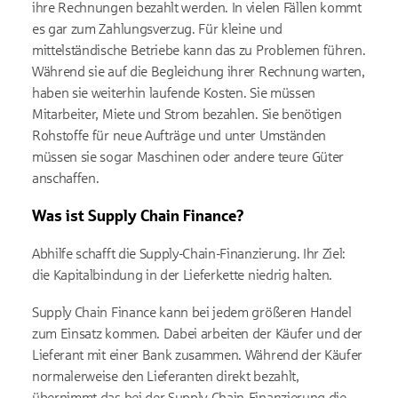
ihre Rechnungen bezahlt werden. In vielen Fällen kommt
es gar zum Zahlungsverzug. Für kleine und
mittelständische Betriebe kann das zu Problemen führen.
Während sie auf die Begleichung ihrer Rechnung warten,
haben sie weiterhin laufende Kosten. Sie müssen
Mitarbeiter, Miete und Strom bezahlen. Sie benötigen
Rohstoffe für neue Aufträge und unter Umständen
müssen sie sogar Maschinen oder andere teure Güter
anschaffen.
Was ist Supply Chain Finance?
Abhilfe schafft die Supply-Chain-Finanzierung. Ihr Ziel:
die Kapitalbindung in der Lieferkette niedrig halten.
Supply Chain Finance kann bei jedem größeren Handel
zum Einsatz kommen. Dabei arbeiten der Käufer und der
Lieferant mit einer Bank zusammen. Während der Käufer
normalerweise den Lieferanten direkt bezahlt,
übernimmt das bei der Supply-Chain-Finanzierung die