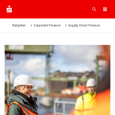
Suche
Navi
Ratgeber
Corporate Finance
Supply Chain Finance