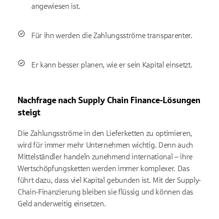
angewiesen ist.
Für ihn werden die Zahlungsströme transparenter.
Er kann besser planen, wie er sein Kapital einsetzt.
Nachfrage nach Supply Chain Finance-Lösungen
steigt
Die Zahlungsströme in den Lieferketten zu optimieren,
wird für immer mehr Unternehmen wichtig. Denn auch
Mittelständler handeln zunehmend international – ihre
Wertschöpfungsketten werden immer komplexer. Das
führt dazu, dass viel Kapital gebunden ist. Mit der Supply-
Chain-Finanzierung bleiben sie flüssig und können das
Geld anderweitig einsetzen.