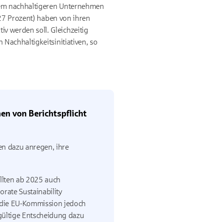
einem nachhaltigeren Unternehmen
(27 Prozent) haben von ihren
 werden soll. Gleichzeitig
Nachhaltigkeitsinitiativen, so
en von Berichtspflicht
en dazu anregen, ihre
ollten ab 2025 auch
orate Sustainability
 die EU-Kommission jedoch
gültige Entscheidung dazu