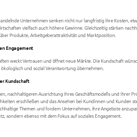
andelnde Unternehmen senken nicht nur langfristig ihre Kosten, et
wirtschaften vielfach auch höhere Gewinne. Gleichzeitig stärken nachh
 Produkte, Arbeitgeberattraktivität und Marktposition.
ten Engagement
ften weckt Vertrauen und öffnet neue Märkte. Die Kundschaft wüns
h, ökologisch und sozial Verantwortung übernehmen.
er Kundschaft
n, nachhaltigeren Ausrichtung ihres Geschäftsmodells und ihrer Pr
chkeiten erschließen und das Ansehen bei Kundinnen und Kunden st
hhaltige Themen und fordern Unternehmen, ihre Angebote anzupasse
utz, sondern ebenso mit dem Fokus auf soziales Engagement.