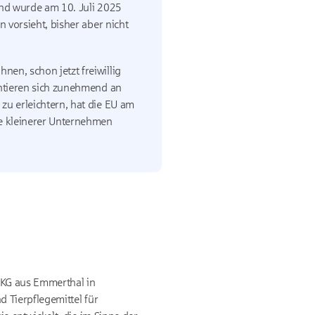
and wurde am 10. Juli 2025
 vorsieht, bisher aber nicht
en, schon jetzt freiwillig
entieren sich zunehmend an
zu erleichtern, hat die EU am
hte kleinerer Unternehmen
 KG aus Emmerthal in
 Tierpflegemittel für