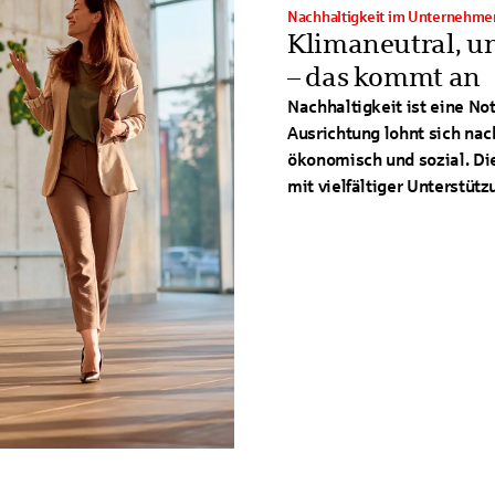
Nachhaltigkeit im Unternehme
Klimaneutral, u
– das kommt an
Nachhaltigkeit ist eine No
Ausrichtung lohnt sich nach
ökonomisch und sozial. Di
mit vielfältiger Unterstütz