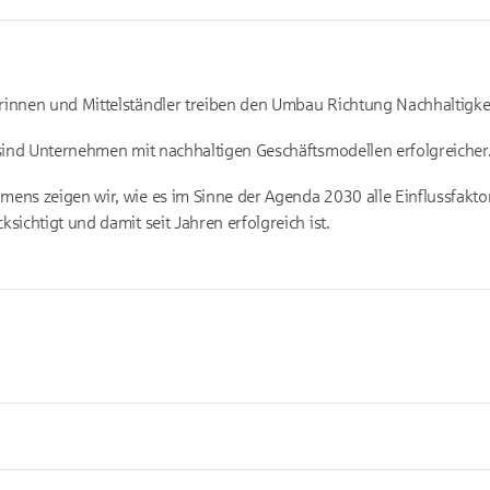
rinnen und Mittelständler treiben den Umbau Richtung Nachhaltigkei
e sind Unternehmen mit nachhaltigen Geschäftsmodellen erfolgreicher
mens zeigen wir, wie es im Sinne der Agenda 2030 alle Einflussfakt
ksichtigt und damit seit Jahren erfolgreich ist.