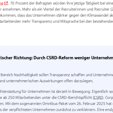
ne
. 70 Prozent der Befragten würden ihre jetzige Tätigkeit bei 
er annehmen. Mehr als ein Viertel der Recruiterinnen und Recruiter 
kommen, dass das Unternehmen stärker gegen den Klimawandel aktiv
itarbeitenden mehr Transparenz und Mitsprache bei den bestehenden 
tischer Richtung: Durch CSRD-Reform weniger Unternehm
m Bereich Nachhaltigkeit sollen Transparenz schaffen und Unternehm
 und unternehmerischen Auswirkungen offen darzulegen.
chterstattung für Unternehmen ist derzeit in Bewegung. Eigentlich s
be ab 250 Mitarbeitenden unter die CSRD-Berichtspflicht (
CSRD
:
Corp
llen. Mit dem sogenannten Omnibus-Paket vom 26. Februar 2025 hat
s der verpflichteten Unternehmen zunächst zu verkleinern. Eine end