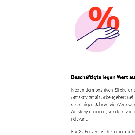
Beschäftigte legen Wert au
Neben dem positiven Effekt für
Attraktivität als Arbeitgeber: B
seit einigen Jahren ein Wertewa
Aufstiegschancen, sondern vor a
relevant.
Für 82 Prozent ist bei einem Jo