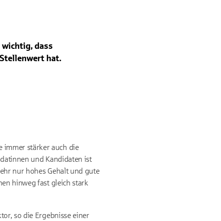
 wichtig, dass
Stellenwert hat.
 immer stärker auch die
didatinnen und Kandidaten ist
mehr nur hohes Gehalt und gute
en hinweg fast gleich stark
tor, so die Ergebnisse einer