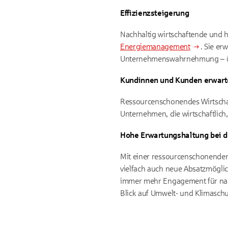
Effizienzsteigerung
Nachhaltig wirtschaftende und h
Energiemanagement
. Sie er
Unternehmenswahrnehmung – über
Kundinnen und Kunden erwar
Ressourcenschonendes Wirtscha
Unternehmen, die wirtschaftlic
Hohe Erwartungshaltung bei d
Mit einer ressourcenschonendere
vielfach auch neue Absatzmögli
immer mehr Engagement für nac
Blick auf Umwelt- und Klimasch