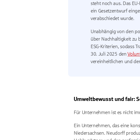
steht noch aus. Das EU-
ein Gesetzentwurf eingeb
verabschiedet wurde.
Unabhängig von den poli
über Nachhaltigkeit zu 
ESG-Kriterien, sodass T
30. Juli 2025 den
Volun
vereinheitlichen und de
Umweltbewusst und fair: S
Für Unternehmen ist es nicht imm
Ein Unternehmen, das eine konse
Niedersachsen. Neudorff produz