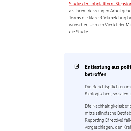
Studie der Jobplattform Stepsto
als ihrem derzeitigen Arbeitgeb
Teams die klare Rückmeldung be
wünschen sich ein Viertel der M
die Studie.
Entlastung aus poli
betroffen
Die Berichtspflichten i
ökologischen, sozialen
Die Nachhaltigkeitsberi
mittelständische Betrie
Reporting Directive
) fa
vorgeschlagen, den Krei