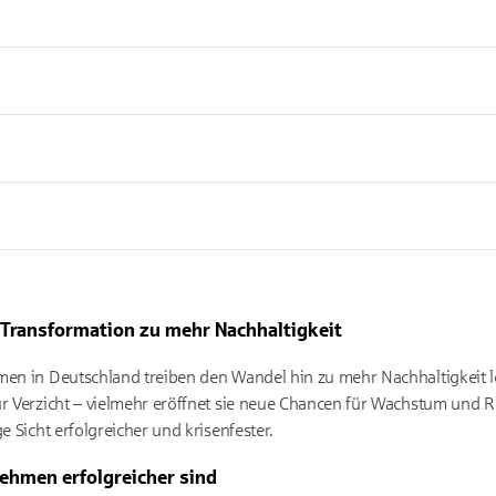
 Transformation zu mehr Nachhaltigkeit
men in Deutschland treiben den Wandel hin zu mehr Nachhaltigkeit le
ur Verzicht – vielmehr eröffnet sie neue Chancen für Wachstum und R
e Sicht erfolgreicher und krisenfester.
ehmen erfolgreicher sind