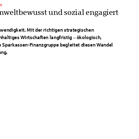
n
mweltbewusst und sozial engagiert
twendigkeit. Mit der richtigen strategischen
haltiges Wirtschaften langfristig – ökologisch,
e Sparkassen-Finanzgruppe begleitet diesen Wandel
ung.