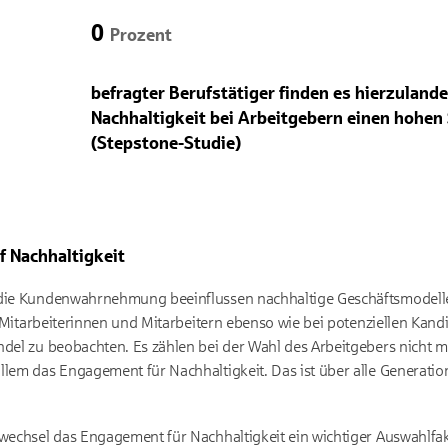
0
Prozent
befragter Berufstätiger finden es hierzulande
Nachhaltigkeit bei Arbeitgebern einen hohen 
(Stepstone-Studie)
f Nachhaltigkeit
 die Kundenwahrnehmung beeinflussen nachhaltige Geschäftsmodelle
ei Mitarbeiterinnen und Mitarbeitern ebenso wie bei potenziellen Kan
ndel zu beobachten. Es zählen bei der Wahl des Arbeitgebers nicht 
llem das Engagement für Nachhaltigkeit. Das ist über alle Generation
bwechsel das Engagement für Nachhaltigkeit ein wichtiger Auswahlfak