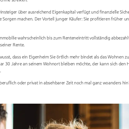
insteiger über ausreichend Eigenkapital verfügt und finanzielle Sich
e Sorgen machen. Der Vorteil junger Käufer: Sie profitieren früher 
 Immobilie wahrscheinlich bis zum Renteneintritt vollständig abbezahl
seiner Rente.
wusst, dass ein Eigenheim Sie örtlich mehr bindet als das Wohnen zur 
 gar 30 Jahre an seinem Wohnort bleiben möchte, der kann sich den
.
e beruflich oder privat in absehbarer Zeit noch mal ganz woanders hin