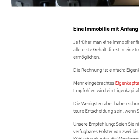
Eine Immobilie mit Anfang
Je früher man eine Immobilienfi
allererste Gehalt direkt in ein
ermöglichen.
Die Rechnung ist einfach: Eigen
Mehr eingebrachtes
Eigenkapita
Empfohlen wird ein Eigenkapita
Die Wenigsten aber haben schon 
teure Entscheidung sein, wenn S
Unsere Empfehlung: Seien Sie nic
verfügbares Polster von zwei bi
Kühlschrank oder die Waschmasc