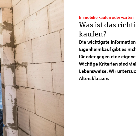
Immobilie kaufen oder warten
Was ist das richt
kaufen?
Die wichtigste Information
Eigenheimkauf gibt es nicht
für oder gegen eine eigene 
Wichtige Kriterien sind vie
Lebensweise. Wir untersuc
Altersklassen.