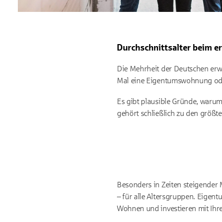
Durchschnittsalter beim e
Die Mehrheit der Deutschen erw
Mal eine Eigentumswohnung oder 
Es gibt plausible Gründe, waru
gehört schließlich zu den größ
Besonders in Zeiten steigender 
– für alle Altersgruppen. Eigent
Wohnen und investieren mit Ihre