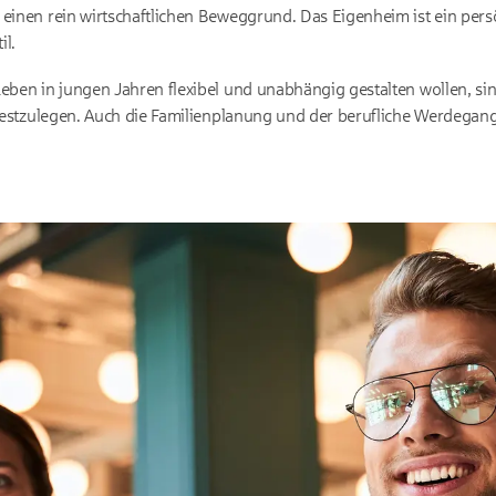
 einen rein wirtschaftlichen Beweggrund. Das Eigenheim ist ein pers
il.
Leben in jungen Jahren flexibel und unabhängig gestalten wollen, sin
e festzulegen. Auch die Familienplanung und der berufliche Werdega