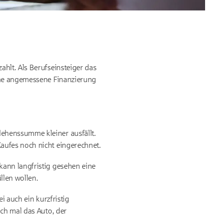
hlt. Als Berufseinsteiger das
eine angemessene Finanzierung
lehenssumme kleiner ausfällt.
aufes noch nicht eingerechnet.
kann langfristig gesehen eine
llen wollen.
i auch ein kurzfristig
uch mal das Auto, der