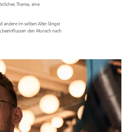
önliches Thema, eine
d andere im selben Alter längst
ng beeinflussen den Wunsch nach