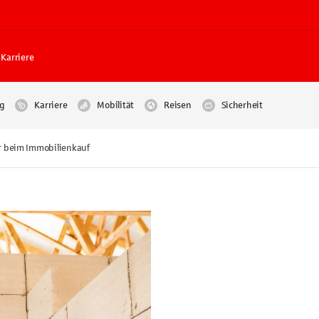
Karriere
g
Karriere
Mobilität
Reisen
Sicherheit
er beim Immobilienkauf