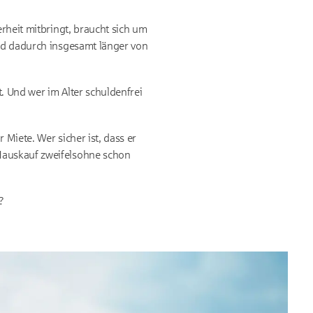
erheit mitbringt, braucht sich um
und dadurch insgesamt länger von
t. Und wer im Alter schuldenfrei
Miete. Wer sicher ist, dass er
 Hauskauf zweifelsohne schon
?