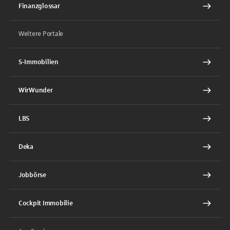
Finanzglossar
Weitere Portale
S-Immobilien
WirWunder
LBS
Deka
Jobbörse
Cockpit Immobilie