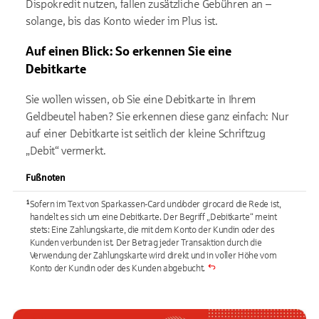
Dispokredit nutzen, fallen zusätzliche Gebühren an –
solange, bis das Konto wieder im Plus ist.
Auf einen Blick: So erkennen Sie eine
Debitkarte
Sie wollen wissen, ob Sie eine Debitkarte in Ihrem
Geldbeutel haben? Sie erkennen diese ganz einfach: Nur
auf einer Debitkarte ist seitlich der kleine Schriftzug
„Debit“ vermerkt.
Fußnoten
¹
Sofern im Text von Sparkassen-Card und/oder girocard die Rede ist,
handelt es sich um eine Debitkarte. Der Begriff „Debitkarte“ meint
stets: Eine Zahlungskarte, die mit dem Konto der Kundin oder des
Kunden verbunden ist. Der Betrag jeder Transaktion durch die
Verwendung der Zahlungskarte wird direkt und in voller Höhe vom
Konto der Kundin oder des Kunden abgebucht.