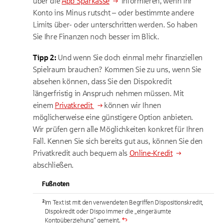
über die
App Sparkasse
informieren, wenn Ihr
Konto ins Minus rutscht – oder bestimmte andere
Limits über- oder unterschritten werden. So haben
Sie Ihre Finanzen noch besser im Blick.
Tipp 2:
Und wenn Sie doch einmal mehr finanziellen
Spielraum brauchen? Kommen Sie zu uns, wenn Sie
absehen können, dass Sie den Dispokredit
längerfristig in Anspruch nehmen müssen. Mit
einem
Privatkredit
können wir Ihnen
möglicherweise eine günstigere Option anbieten.
Wir prüfen gern alle Möglichkeiten konkret für Ihren
Fall. Kennen Sie sich bereits gut aus, können Sie den
Privatkredit auch bequem als
Online-Kredit
abschließen.
Fußnoten
²
Im Text ist mit den verwendeten Begriffen Dispositionskredit,
Dispokredit oder Dispo immer die „eingeräumte
Kontoüberziehung“ gemeint.