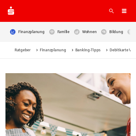
Suche
Navi
Finanzplanung
Familie
Wohnen
Bildung
Ratgeber
Finanzplanung
Banking-Tipps
Debitkarte Vor