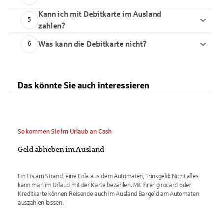
Kann ich mit Debitkarte im Ausland
5
zahlen?
Was kann die Debitkarte nicht?
6
Das könnte Sie auch interessieren
So kommen Sie im Urlaub an Cash
Geld abheben im Ausland
Ein Eis am Strand, eine Cola aus dem Automaten, Trinkgeld: Nicht alles
kann man im Urlaub mit der Karte bezahlen. Mit Ihrer girocard oder
Kreditkarte können Reisende auch im Ausland Bargeld am Automaten
auszahlen lassen.