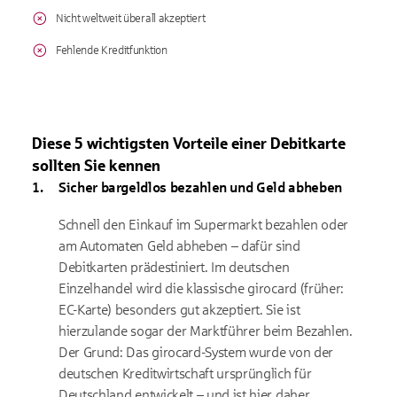
Nicht weltweit überall akzeptiert
Fehlende Kreditfunktion
Diese 5 wichtigsten Vorteile einer Debitkarte
sollten Sie kennen
Sicher bargeldlos bezahlen und Geld abheben
Schnell den Einkauf im Supermarkt bezahlen oder
am Automaten Geld abheben – dafür sind
Debitkarten prädestiniert. Im deutschen
Einzelhandel wird die klassische girocard (früher:
EC-Karte) besonders gut akzeptiert. Sie ist
hierzulande sogar der Marktführer beim Bezahlen.
Der Grund: Das girocard-System wurde von der
deutschen Kreditwirtschaft ursprünglich für
Deutschland entwickelt – und ist hier daher