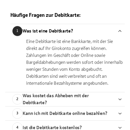
Häufige Fragen zur Debitkarte:
Was ist eine Debitkarte?
1
Eine Debitkarte ist eine Bankkarte, mit der Sie
direkt auf Ihr Girokonto zugreifen können.
Zahlungen im Geschäft oder Online sowie
Bargeldabhebungen werden sofort oder innerhalb
weniger Stunden vom Konto abgebucht.
Debitkarten sind weit verbreitet und oft an
internationale Bezahlsysteme angebunden.
Was kostet das Abheben mit der
2
Debitkarte?
Kann ich mit Debitkarte online bezahlen?
3
Ist die Debitkarte kostenlos?
4