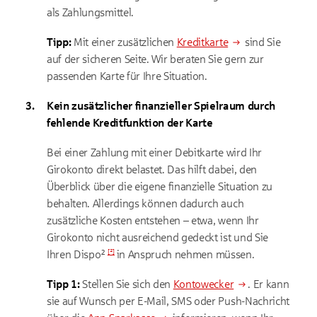
als Zahlungsmittel.
Tipp:
Mit einer zusätzlichen
Kreditkarte
sind Sie
auf der sicheren Seite. Wir beraten Sie gern zur
passenden Karte für Ihre Situation.
Kein zusätzlicher finanzieller Spielraum durch
fehlende Kreditfunktion der Karte
Bei einer Zahlung mit einer Debitkarte wird Ihr
Girokonto direkt belastet. Das hilft dabei, den
Überblick über die eigene finanzielle Situation zu
behalten. Allerdings können dadurch auch
zusätzliche Kosten entstehen – etwa, wenn Ihr
Girokonto nicht ausreichend gedeckt ist und Sie
[
²
]
Ihren
Dispo²
in Anspruch nehmen müssen.
Tipp 1:
Stellen Sie sich den
Kontowecker
. Er kann
sie auf Wunsch per E-Mail, SMS oder Push-Nachricht