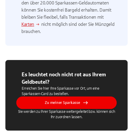
den über 20.000 Sparkassen-Geldautomaten
können Sie kostenfrei Bargeld erhalten. Damit
bleiben Sie flexibel, falls Transaktionen mit
Karten
nicht möglich sind oder Sie Münzgeld
brauchen.
Es leuchtet noch nicht rot aus Ihrem
Geldbeutel?
Erreichen Sie hier Ihre Sparkasse vor Ort, um eine
Sparkassen-Card zu bestellen.
Zu meiner Sparkasse
Sie werden zu Ihrer Sparkasse weitergeleitet bzw. können sich
ihr zuordnen lassen.