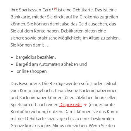
[
¹
]
Ihre
Sparkassen-Card¹
ist eine Debitkarte. Das ist eine
Bankkarte, mit der Sie direkt auf Ihr Girokonto zugreifen
können. Sie können damit also das Geld ausgeben, das
Sie auf dem Konto haben. Debitkarten bieten eine
sichere sowie praktische Möglichkeit, im Alltag zu zahlen.
Sie können damit …
bargeldlos bezahlen,
Bargeld am Automaten abheben und
online shoppen.
Das Besondere: Die Beträge werden sofort oder zeitnah
vom Konto abgebucht. Erwachsene Karteninhaberinnen
und Karteninhaber können für zusätzlichen finanziellen
Spielraum oft auch einen
Dispokredit
(eingeräumte
Kontoüberziehung) nutzen. Damit können sie das Konto
mit der Debitkarte sozusagen bis zu einer bestimmten
Grenze kurzfristig ins Minus überziehen. Wenn Sie den