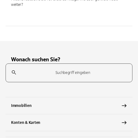
weiter?
Wonach suchen Sie?
Suchfeld
Tippen Sie, um nach Themen zu suchen. Verwenden Sie die Pfeil-T
Immobilien
Konten & Karten