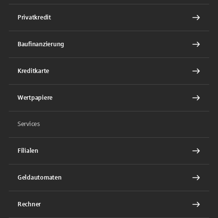
Privatkredit
Baufinanzierung
Kreditkarte
Wertpapiere
Services
Filialen
Geldautomaten
Rechner