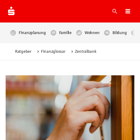
Suche
Navi
Finanzplanung
Familie
Wohnen
Bildung
Ratgeber
Finanzglossar
Zentralbank