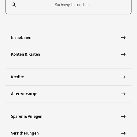
Tippen Sie, um nach Themen zu suchen. Verwenden Sie die Pfeil-T
Immobilien
Konten & Karten
Kredite
Altersvorsorge
Sparen & Anlegen
Versicherungen