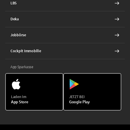
LBS
Deka
Jobbörse
Cockpit Immobilie
App Sparkasse
Laden im
JETZT BEI
App Store
Google Play