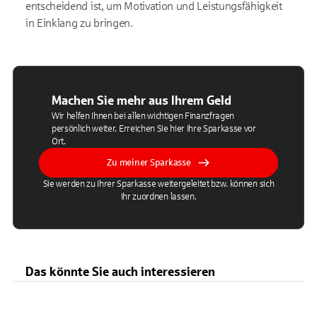
entscheidend ist, um Motivation und Leistungsfähigkeit
in Einklang zu bringen.
Machen Sie mehr aus Ihrem Geld
Wir helfen Ihnen bei allen wichtigen Finanzfragen
persönlich weiter. Erreichen Sie hier Ihre Sparkasse vor
Ort.
Zu meiner Sparkasse
Sie werden zu Ihrer Sparkasse weitergeleitet bzw. können sich
ihr zuordnen lassen.
Das könnte Sie auch interessieren