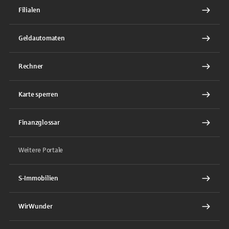
Filialen
Geldautomaten
Rechner
Karte sperren
Finanzglossar
Weitere Portale
S-Immobilien
WirWunder