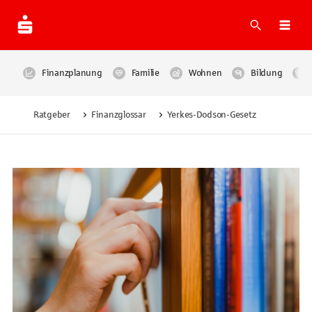
Suche
Navi
Finanzplanung
Familie
Wohnen
Bildung
Ratgeber
Finanzglossar
Yerkes-Dodson-Gesetz