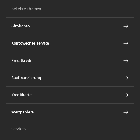
Beliebte Themen
Girokonto
Kontowechselservice
Privatkredit
Baufinanzierung
Kreditkarte
Wertpapiere
Services