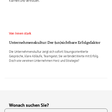
Klarheit und Vertrauen.
Von innen stark
Unternehmenskultur: Der (un)sichtbare Erfolgsfaktor
Die Unternehmenskultur zeigt sich sofort: lösungsorientierte
Gespräche, klare Abläufe, Teamgeist. Sie verbindet Werte mit Erfolg.
Doch wie vereinen Unternehmen Herz und Strategie?
Wonach suchen Sie?
Suchfeld