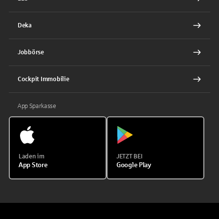
Deka
Jobbörse
Cockpit Immobilie
App Sparkasse
Laden im
JETZT BEI
App Store
Google Play