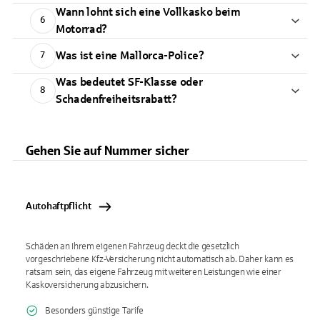
Wann lohnt sich eine Vollkasko beim
6
Motorrad?
Was ist eine Mallorca-Police?
7
Was bedeutet SF-Klasse oder
8
Schadenfreiheitsrabatt?
Gehen Sie auf Nummer sicher
Autohaftpflicht
Schäden an Ihrem eigenen Fahrzeug deckt die gesetzlich
vorgeschriebene Kfz-Versicherung nicht automatisch ab. Daher kann es
ratsam sein, das eigene Fahrzeug mit weiteren Leistungen wie einer
Kaskoversicherung abzusichern.
Besonders günstige Tarife