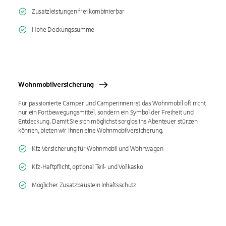
Zusatzleistungen frei kombinierbar
Hohe Deckungssumme
Wohnmobilversicherung
Für passionierte Camper und Camperinnen ist das Wohnmobil oft nicht
nur ein Fortbewegungsmittel, sondern ein Symbol der Freiheit und
Entdeckung. Damit Sie sich möglichst sorglos ins Abenteuer stürzen
können, bieten wir Ihnen eine Wohnmobilversicherung.
Kfz-Versicherung für Wohnmobil und Wohnwagen
Kfz-Haftpflicht, optional Teil- und Vollkasko
Möglicher Zusatzbaustein Inhaltsschutz