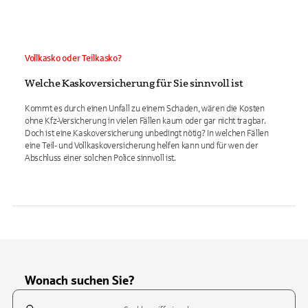
Vollkasko oder Teilkasko?
Welche Kaskoversicherung für Sie sinnvoll ist
Kommt es durch einen Unfall zu einem Schaden, wären die Kosten
ohne Kfz-Versicherung in vielen Fällen kaum oder gar nicht tragbar.
Doch ist eine Kaskoversicherung unbedingt nötig? In welchen Fällen
eine Teil- und Vollkaskoversicherung helfen kann und für wen der
Abschluss einer solchen Police sinnvoll ist.
Wonach suchen Sie?
Suchfeld