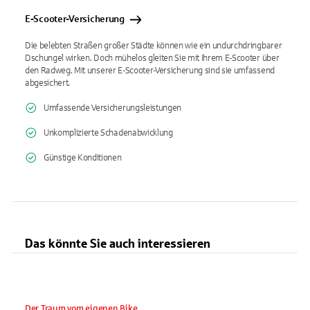
E-Scooter-Versicherung
Die belebten Straßen großer Städte können wie ein undurchdringbarer
Dschungel wirken. Doch mühelos gleiten Sie mit Ihrem E-Scooter über
den Radweg. Mit unserer E-Scooter-Versicherung sind sie umfassend
abgesichert.
Umfassende Versicherungsleistungen
Unkomplizierte Schadenabwicklung
Günstige Konditionen
Das könnte Sie auch interessieren
Der Traum vom eigenen Bike