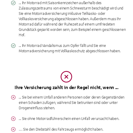
... Ihr Motorrad mit Saisonkennzeichen außerhalb des
Zulassungszeitraums von einem Schneesturm beschädigt wird und
Sie eine Motorradversicherung inklusive Teilkasko- oder
Vollkaskoversicherung abgeschlossen haben. Außerdem muss Ihr
Motorrad dafür während der Ruhezeit auf einem umfriedeten
Grundstück geparkt worden sein, zum Beispiel einem geschlossenen
Hof.
... Ihr Motorrad Vandalismus zum Opfer fällt und Sie eine
Motorradversicherung mit Vollkaskoschutz abgeschlossen haben.
Ihre Versicherung zahlt in der Regel nicht, wenn ...
... Sie bei einem Unfall anderen Personen oder deren Gegenständen
einen Schaden zufügen, während Sie betrunken sind oder unter
Drogeneinfluss stehen.
... Sie ohne Motorradführerschein einen Unfall verursacht haben.
… Sie den Diebstahl des Fahrzeugs ermöglicht haben.