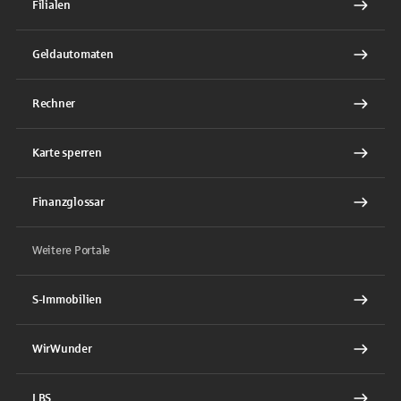
Filialen
Geldautomaten
Rechner
Karte sperren
Finanzglossar
Weitere Portale
S-Immobilien
WirWunder
LBS