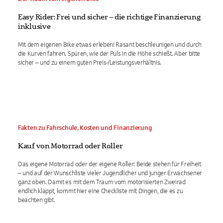
Easy Rider: Frei und sicher – die richtige Finanzierung
inklusive
Mit dem eigenen Bike etwas erleben! Rasant beschleunigen und durch
die Kurven fahren. Spüren, wie der Puls in die Höhe schießt. Aber bitte
sicher – und zu einem guten Preis-/Leistungsverhältnis.
Fakten zu Fahrschule, Kosten und Finanzierung
Kauf von Motorrad oder Roller
Das eigene Motorrad oder der eigene Roller: Beide stehen für Freiheit
– und auf der Wunschliste vieler Jugendlicher und junger Erwachsener
ganz oben. Damit es mit dem Traum vom motorisierten Zweirad
endlich klappt, kommt hier eine Checkliste mit Dingen, die es zu
beachten gibt.