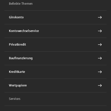
Beliebte Themen
Girokonto
Kontowechselservice
Privatkredit
Baufinanzierung
Kreditkarte
Wertpapiere
Services