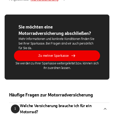
Sie möchten eine
Motorradversicherung abschließen?
Mehr Informationen und konkrete Konditionen finden Sie
bei Ihrer Sparkasse. Bei Fragen sind wir auch persönlich
für Sie da.
Zu meiner Sparkasse
Sie werden zu Ihrer Sparkasse weitergeleitet bzw. können sich
ihr zuordnen lassen.
Häufige Fragen zur Motorradversicherung
Welche Versicherung brauche ich für ein
1
Motorrad?