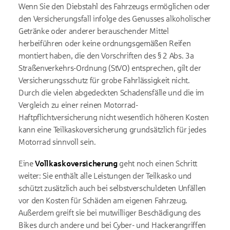
Wenn Sie den Diebstahl des Fahrzeugs ermöglichen oder
den Versicherungsfall infolge des Genusses alkoholischer
Getränke oder anderer berauschender Mittel
herbeiführen oder keine ordnungsgemäßen Reifen
montiert haben, die den Vorschriften des § 2 Abs. 3a
Straßenverkehrs-Ordnung (StVO) entsprechen, gilt der
Versicherungsschutz für grobe Fahrlässigkeit nicht.
Durch die vielen abgedeckten Schadensfälle und die im
Vergleich zu einer reinen Motorrad-
Haftpflichtversicherung nicht wesentlich höheren Kosten
kann eine Teilkaskoversicherung grundsätzlich für jedes
Motorrad sinnvoll sein.
Eine
Vollkaskoversicherung
geht noch einen Schritt
weiter: Sie enthält alle Leistungen der Teilkasko und
schützt zusätzlich auch bei selbstverschuldeten Unfällen
vor den Kosten für Schäden am eigenen Fahrzeug.
Außerdem greift sie bei mutwilliger Beschädigung des
Bikes durch andere und bei Cyber- und Hackerangriffen