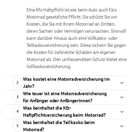
Eine Kfz-Haftpflicht ist wie beim Auto auch fürs
Motorrad gesetzliche Pflicht. Sie schützt Sie vor
Kosten, die Sie mit Ihrem Motorrad an Dritten,
deren Sachen oder Vermögen verursachen. Sinnvoll
kann darüber hinaus auch eine Vollkasko- oder
Teilkaskoversicherung sein. Diese sichern Sie gegen
die Kosten für zahlreiche Schäden am eigenen
Motorrad ab. Den umfassendsten Schutz bietet eine
Vollkaskoversicherung.
Was kostet eine Motorradversicherung im
2
Jahr?
Wie teuer ist eine Motorradversicherung
3
für Anfänger oder Anfängerinnen?
Was beinhaltet die Kfz-
4
Haftpflichtversicherung beim Motorrad?
Was beinhaltet die Teilkasko beim
5
Motorrad?