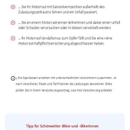
... Sie Ihr Motorrad mit Saisonkennzeichen außerhalb des
Zulassungszeitraums fahren und ein Unfall passiert.
... Sie an einem Motorradrennen teilnehmen und dabei einen Unfall
oder Schaden verursachen oder in diesen verwickelt werden.
... Ihr Motorrad Vandalismus zum Opfer fällt und Sie eine reine
Motorrad-Haftpflichtversicherung abgeschlossen haben.
Die Sparkassen arbeiten mit unterschiedlichen Versicherern zusammen. Je
¹
nach Versicherer, Paket und Tarif können die Leistungen abweichen. Bitte
prüfen Sie in Ihrem Versicherungsvertrag, was Ihre Versicherung anbietet
Tipp für Schönwetter-Biker und -Bikerinnen