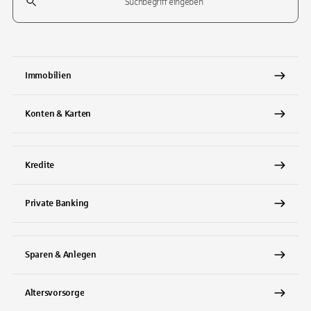
Tippen Sie, um nach Themen zu suchen. Verwenden Sie die Pfeil-T
Immobilien
Konten & Karten
Kredite
Private Banking
Sparen & Anlegen
Altersvorsorge