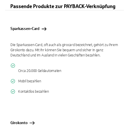
Passende Produkte zur PAYBACK-Verknüpfung
Sparkassen-Card
Die Sparkassen-Card, oft auch als girocard bezeichnet, gehört zu Ihrem
Girokonto dazu. Mit ihr können Sie bequem und sicher in ganz
Deutschland und im Ausland in vielen Geschäften bezahlen.
Circa 20.000 Geldautomaten
Mobil bezahlen
Kontaktlos bezahlen
Girokonto