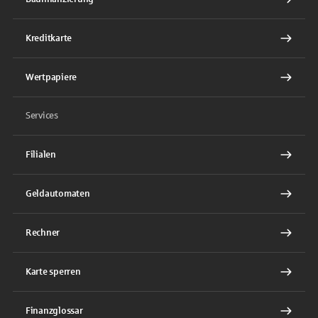
Kreditkarte
Wertpapiere
Services
Filialen
Geldautomaten
Rechner
Karte sperren
Finanzglossar