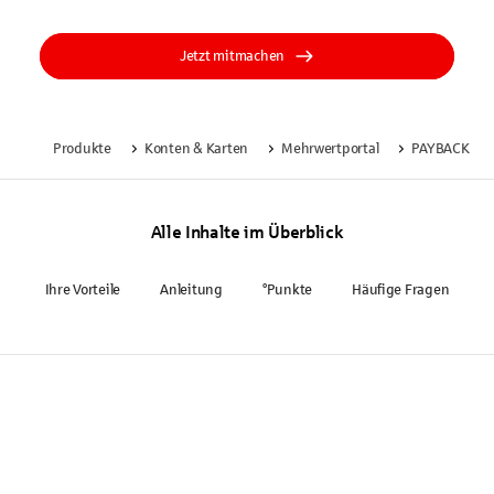
Jetzt mitmachen
Produkte
Konten & Karten
Mehrwertportal
PAYBACK
Alle Inhalte im Überblick
Ihre Vorteile
Anleitung
°Punkte
Häufige Fragen