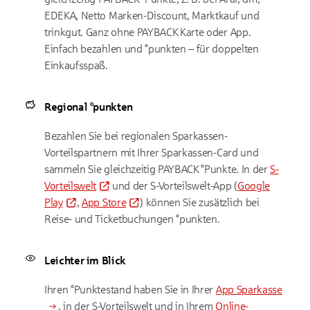
EDEKA, Netto Marken-Discount, Marktkauf und
trinkgut. Ganz ohne PAYBACK Karte oder App.
Einfach bezahlen und °punkten – für doppelten
Einkaufsspaß.
Regional °punkten
Bezahlen Sie bei regionalen Sparkassen-
Vorteilspartnern mit Ihrer Sparkassen-Card und
sammeln Sie gleichzeitig PAYBACK °Punkte. In der
S-
Vorteilswelt
und der S-Vorteilswelt-App (
Google
Play
,
App Store
) können Sie zusätzlich bei
Reise- und Ticketbuchungen °punkten.
Leichter im Blick
Ihren °Punktestand haben Sie in Ihrer
App Sparkasse
, in der S-Vorteilswelt und in Ihrem
Online-