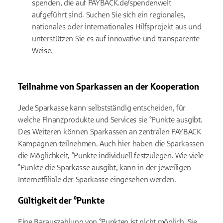
spenden, die auf PAYBACK.de/spendenwelt
aufgeführt sind. Suchen Sie sich ein regionales,
nationales oder internationales Hilfsprojekt aus und
unterstützen Sie es auf innovative und transparente
Weise.
Teilnahme von Sparkassen an der Kooperation
Jede Sparkasse kann selbstständig entscheiden, für
welche Finanzprodukte und Services sie °Punkte ausgibt.
Des Weiteren können Sparkassen an zentralen PAYBACK
Kampagnen teilnehmen. Auch hier haben die Sparkassen
die Möglichkeit, °Punkte individuell festzulegen. Wie viele
°Punkte die Sparkasse ausgibt, kann in der jeweiligen
Internetfiliale der Sparkasse eingesehen werden.
Gültigkeit der °Punkte
Eine Barauszahlung von °Punkten ist nicht möglich. Sie