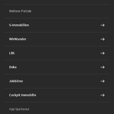
Weitere Portale
S-Immobilien
WirWunder
LBS
Deka
Jobbörse
Cockpit Immobilie
App Sparkasse