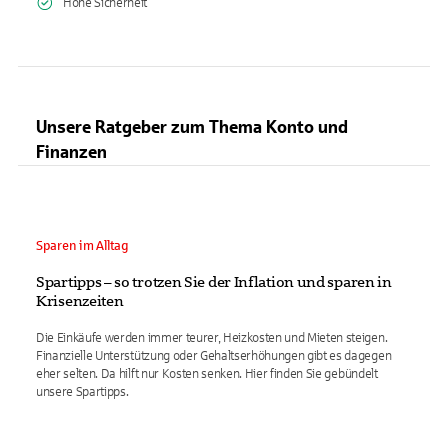
Hohe Sicherheit
Unsere Ratgeber zum Thema Konto und
Finanzen
Sparen im Alltag
Spartipps – so trotzen Sie der Inflation und sparen in
Krisenzeiten
Die Einkäufe werden immer teurer, Heizkosten und Mieten steigen.
Finanzielle Unterstützung oder Gehaltserhöhungen gibt es dagegen
eher selten. Da hilft nur Kosten senken. Hier finden Sie gebündelt
unsere Spartipps.