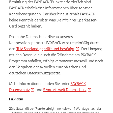
Ermittlung der PAYBACK °Punkte erforderlich sind.
PAYBACK erhält keine Informationen über sonstige
Kontobewegungen. Darüber hinaus erhält PAYBACK
keine Kenntnis darüber, was Sie mit Ihrer Sparkassen-
Card bezahlt haben.
Das hohe Datenschutz-Niveau unseres
Kooperationspartners PAYBACK wird regelmäßig durch
den
TÜV Saarland geprüft und bestätigt
. Der Umgang
mit den Daten, die durch die Teilnahme am PAYBACK
Programm anfallen, erfolgt verantwortungsvoll und nach
den Vorgaben der aktuellen europäischen und
deutschen Datenschutzgesetze.
Mehr Informationen finden Sie unter
PAYBACK
Datenschutz
und
S-Vorteilswelt Datenschutz
.​
Fußnoten
2
Die Gutschrift der °Punkte erfolgt innerhalb von 7 Werktage nach der