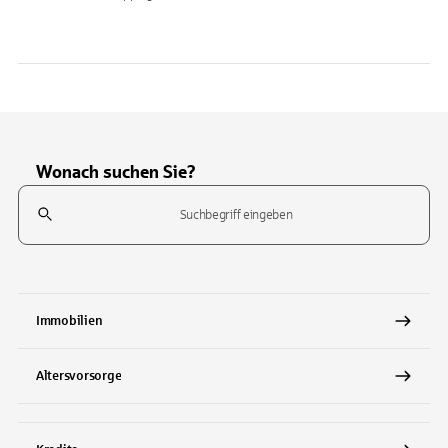
Wonach suchen Sie?
Suchfeld
Tippen Sie, um nach Themen zu suchen. Verwenden Sie die Pfeil-T
Immobilien
Altersvorsorge