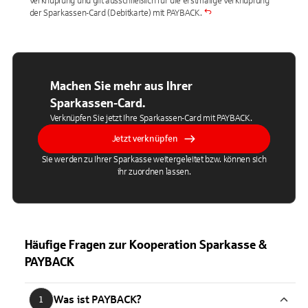
Verknüpfung und gilt ausschließlich für die erstmalige Verknüpfung
der Sparkassen-Card (Debitkarte) mit PAYBACK.
Machen Sie mehr aus Ihrer
Sparkassen-Card.
Verknüpfen Sie jetzt Ihre Sparkassen-Card mit PAYBACK.
Jetzt verknüpfen
Sie werden zu Ihrer Sparkasse weitergeleitet bzw. können sich
ihr zuordnen lassen.
Häufige Fragen zur Kooperation Sparkasse &
PAYBACK
Was ist PAYBACK?
1