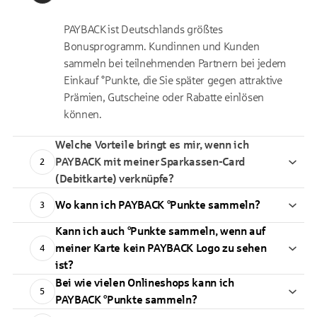
PAYBACK ist Deutschlands größtes
Bonusprogramm. Kundinnen und Kunden
sammeln bei teilnehmenden Partnern bei jedem
Einkauf °Punkte, die Sie später gegen attraktive
Prämien, Gutscheine oder Rabatte einlösen
können.
Welche Vorteile bringt es mir, wenn ich
PAYBACK mit meiner Sparkassen-Card
2
(Debitkarte) verknüpfe?
Wo kann ich PAYBACK °Punkte sammeln?
3
Kann ich auch °Punkte sammeln, wenn auf
meiner Karte kein PAYBACK Logo zu sehen
4
ist?
Bei wie vielen Onlineshops kann ich
5
PAYBACK °Punkte sammeln?