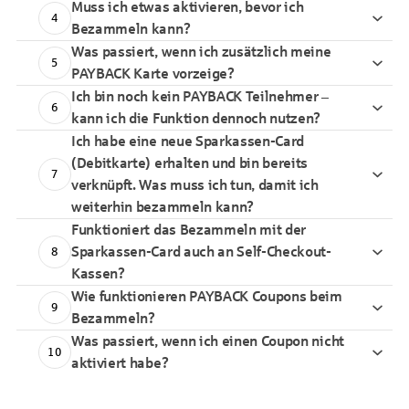
Muss ich etwas aktivieren, bevor ich
4
Bezammeln kann?
Was passiert, wenn ich zusätzlich meine
5
PAYBACK Karte vorzeige?
Ich bin noch kein PAYBACK Teilnehmer –
6
kann ich die Funktion dennoch nutzen?
Ich habe eine neue Sparkassen-Card
(Debitkarte) erhalten und bin bereits
7
verknüpft. Was muss ich tun, damit ich
weiterhin bezammeln kann?
Funktioniert das Bezammeln mit der
Sparkassen-Card auch an Self-Checkout-
8
Kassen?
Wie funktionieren PAYBACK Coupons beim
9
Bezammeln?
Was passiert, wenn ich einen Coupon nicht
10
aktiviert habe?