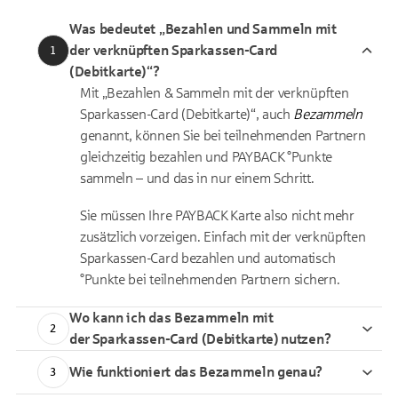
Was bedeutet „Bezahlen und Sammeln mit
der verknüpften Sparkassen-Card
1
(Debitkarte)“?
Mit „Bezahlen & Sammeln mit der verknüpften
Sparkassen-Card (Debitkarte)“, auch
Bezammeln
genannt, können Sie bei teilnehmenden Partnern
gleichzeitig bezahlen und PAYBACK °Punkte
sammeln – und das in nur einem Schritt.
Sie müssen Ihre PAYBACK Karte also nicht mehr
zusätzlich vorzeigen. Einfach mit der verknüpften
Sparkassen-Card bezahlen und automatisch
°Punkte bei teilnehmenden Partnern sichern.
Wo kann ich das Bezammeln mit
2
der Sparkassen-Card (Debitkarte) nutzen?
Wie funktioniert das Bezammeln genau?
3