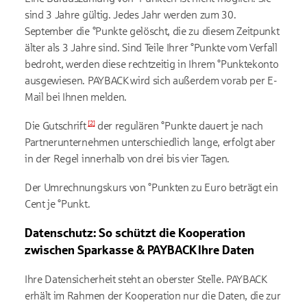
sind 3 Jahre gültig. Jedes Jahr werden zum 30.
September die °Punkte gelöscht, die zu diesem Zeitpunkt
älter als 3 Jahre sind. Sind Teile Ihrer °Punkte vom Verfall
bedroht, werden diese rechtzeitig in Ihrem °Punktekonto
ausgewiesen. PAYBACK wird sich außerdem vorab per E-
Mail bei Ihnen melden.
[
2
]
Die
Gutschrift
der regulären °Punkte dauert je nach
Partnerunternehmen unterschiedlich lange, erfolgt aber
in der Regel innerhalb von drei bis vier Tagen.
Der Umrechnungskurs von °Punkten zu Euro beträgt ein
Cent je °Punkt.
Datenschutz: So schützt die Kooperation
zwischen Sparkasse & PAYBACK Ihre Daten
Ihre Datensicherheit steht an oberster Stelle. PAYBACK
erhält im Rahmen der Kooperation nur die Daten, die zur