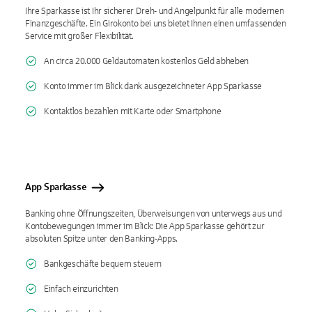
Ihre Sparkasse ist Ihr sicherer Dreh- und Angelpunkt für alle modernen
Finanzgeschäfte. Ein Girokonto bei uns bietet Ihnen einen umfassenden
Service mit großer Flexibilität.
An circa 20.000 Geldautomaten kostenlos Geld abheben
Konto immer im Blick dank ausgezeichneter App Sparkasse
Kontaktlos bezahlen mit Karte oder Smartphone
App Sparkasse
Banking ohne Öffnungszeiten, Überweisungen von unterwegs aus und
Kontobewegungen immer im Blick: Die App Sparkasse gehört zur
absoluten Spitze unter den Banking-Apps.
Bankgeschäfte bequem steuern
Einfach einzurichten