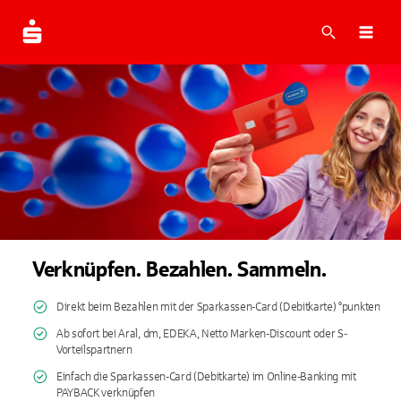
Suche
Navi
Verknüpfen. Bezahlen. Sammeln.
Direkt beim Bezahlen mit der Sparkassen-Card (Debitkarte) °punkten
Ab sofort bei Aral, dm, EDEKA, Netto Marken-Discount oder S-
Vorteilspartnern
Einfach die Sparkassen-Card (Debitkarte) im Online-Banking mit
PAYBACK verknüpfen