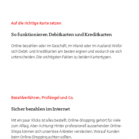
Auf die richtige Karte setzen
So funktionieren Debitkarten und Kreditkarten
Online bezahlen oder im Geschäft, im Inland oder im Ausland: Wofür
sich Debit- und Kreditkarten am besten eignen und wodurch sie sich
unterscheiden. Die wichtigsten Fakten zu beiden Kartentypen.
Bezahlverfahren, Prüfsiegel und Co.
Sicher bezahlen im Internet
Mit ein paar Klicks ist alles bestellt. Online-Shopping gehört für viele
zum Alltag. Aber Achtung! Hinter professionell aussehenden Online-
Shops können sich unseriöse Anbieter verstecken. Worauf Kunden
beim Online-Shopping achten sollten.